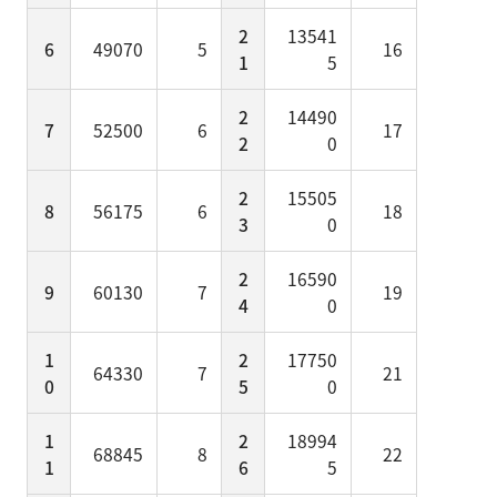
2
13541
6
49070
5
16
1
5
2
14490
7
52500
6
17
2
0
2
15505
8
56175
6
18
3
0
2
16590
9
60130
7
19
4
0
1
2
17750
64330
7
21
0
5
0
1
2
18994
68845
8
22
1
6
5