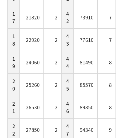
1
4
21820
2
73910
7
7
2
1
4
22920
2
77610
7
8
3
1
4
24060
2
81490
8
9
4
2
4
25260
2
85570
8
0
5
2
4
26530
2
89850
8
1
6
2
4
27850
2
94340
9
2
7