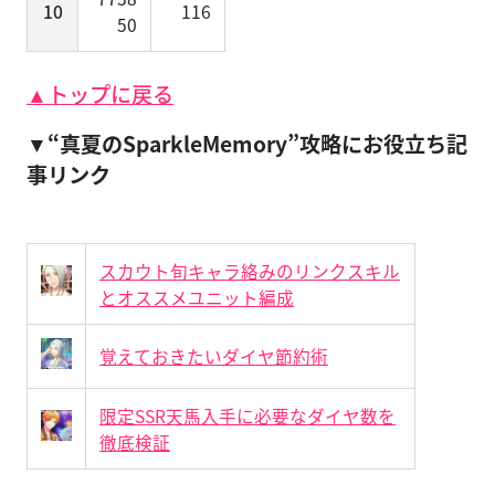
10
116
50
▲トップに戻る
▼“真夏のSparkleMemory”攻略にお役立ち記
事リンク
スカウト旬キャラ絡みのリンクスキル
とオススメユニット編成
覚えておきたいダイヤ節約術
限定SSR天馬入手に必要なダイヤ数を
徹底検証