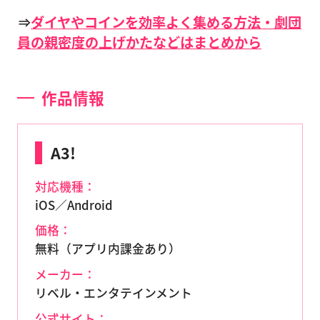
⇒
ダイヤやコインを効率よく集める方法・劇団
員の親密度の上げかたなどはまとめから
作品情報
A3!
対応機種：
iOS／Android
価格：
無料（アプリ内課金あり）
メーカー：
リベル・エンタテインメント
公式サイト：