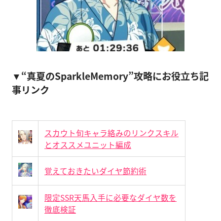
▼“真夏のSparkleMemory”攻略にお役立ち記
事リンク
スカウト旬キャラ絡みのリンクスキル
とオススメユニット編成
覚えておきたいダイヤ節約術
限定SSR天馬入手に必要なダイヤ数を
徹底検証