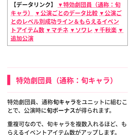
【データリンク】
▼特効劇団員（通称：旬
キャラ）
▼公演ごとのデータ比較
▼公演ご
とのレベル別成功ライン＆もらえるイベン
トアイテム数
▼マチネ
▼ソワレ
▼千秋楽
▼
追加公演
特効劇団員（通称：旬キャラ）
特効劇団員、通称
旬キャラ
をユニットに組むこ
とで、公演時に
旬ボーナス
が得られます。
重複可なので、旬キャラを複数入れるほど、も
らえるイベントアイテム数がアップします。