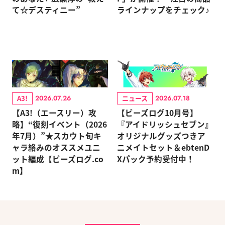
て☆デスティニー”
ラインナップをチェック♪
A3!
ニュース
2026.07.26
2026.07.18
【A3!（エースリー）攻
【ビーズログ10月号】
略】“復刻イベント（2026
『アイドリッシュセブン』
年7月）”★スカウト旬キ
オリジナルグッズつきア
ャラ絡みのオススメユニ
ニメイトセット＆ebtenD
ット編成【ビーズログ.co
Xパック予約受付中！
m】