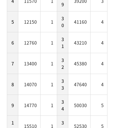
4
11570
1
39200
3
9
3
5
12150
1
41160
4
0
3
6
12760
1
43210
4
1
3
7
13400
1
45380
4
2
3
8
14070
1
47640
4
3
3
9
14770
1
50030
5
4
1
3
15510
1
52530
5