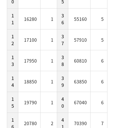
0
5
1
3
16280
1
55160
5
1
6
1
3
17100
1
57910
5
2
7
1
3
17950
1
60810
6
3
8
1
3
18850
1
63850
6
4
9
1
4
19790
1
67040
6
5
0
1
4
20780
2
70390
7
6
1