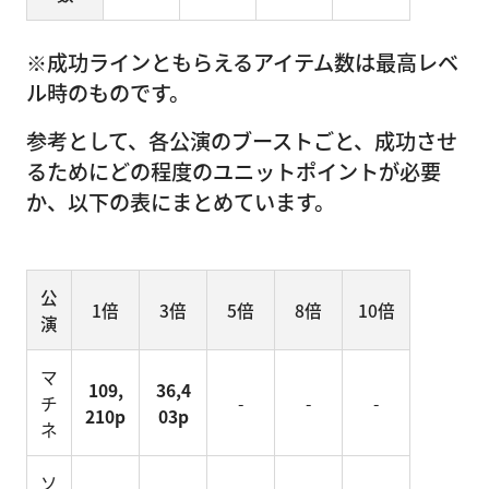
※成功ラインともらえるアイテム数は最高レベ
ル時のものです。
参考として、各公演のブーストごと、成功させ
るためにどの程度のユニットポイントが必要
か、以下の表にまとめています。
公
1倍
3倍
5倍
8倍
10倍
演
マ
109,
36,4
チ
-
-
-
210p
03p
ネ
ソ