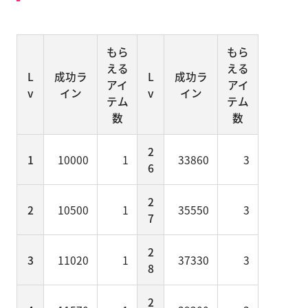
もら
もら
える
える
L
成功ラ
L
成功ラ
アイ
アイ
v
イン
v
イン
テム
テム
数
数
2
1
10000
1
33860
3
6
2
2
10500
1
35550
3
7
2
3
11020
1
37330
3
8
2