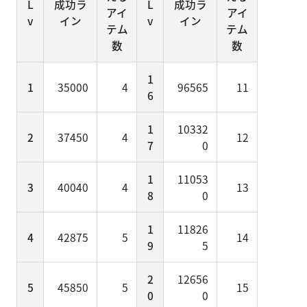
L
成功ラ
L
成功ラ
アイ
アイ
v
イン
v
イン
テム
テム
数
数
1
1
35000
4
96565
11
6
1
10332
2
37450
4
12
7
0
1
11053
3
40040
4
13
8
0
1
11826
4
42875
5
14
9
5
2
12656
5
45850
5
15
0
0