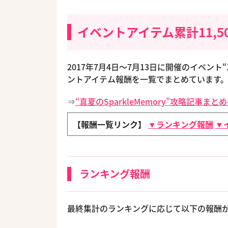
イベントアイテム累計11,5
2017年7月4日〜7月13日に開催のイベント“
ントアイテム報酬を一覧でまとめています
⇒
“真夏のSparkleMemory”攻略記事まと
【報酬一覧リンク】
▼ランキング報酬
▼
ランキング報酬
最終集計のランキングに応じて以下の報酬