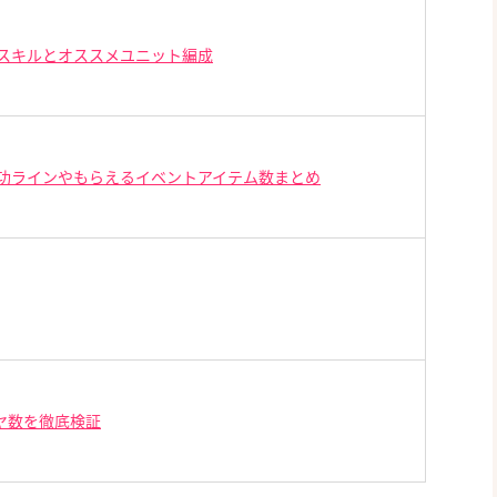
スキルとオススメユニット編成
功ラインやもらえるイベントアイテム数まとめ
ヤ数を徹底検証