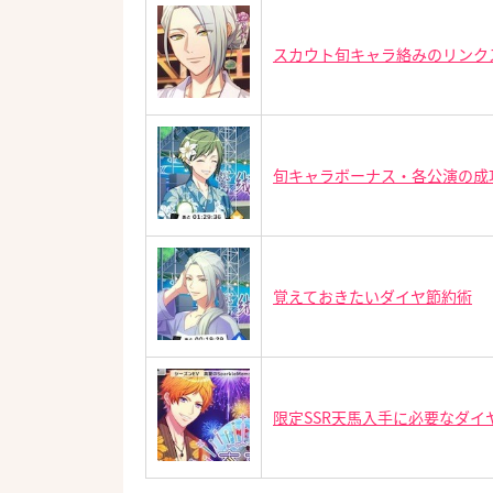
スカウト旬キャラ絡みのリンク
旬キャラボーナス・各公演の成
覚えておきたいダイヤ節約術
限定SSR天馬入手に必要なダイ