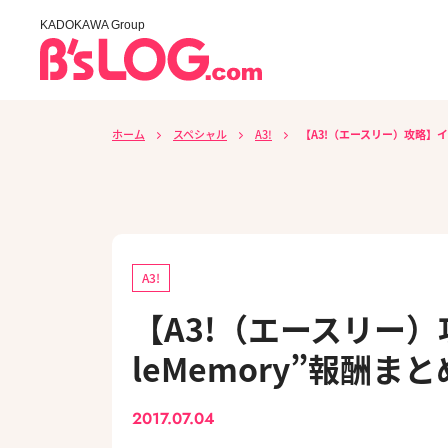
KADOKAWA Group
ホーム
スペシャル
A3!
【A3!（エースリー）攻略】イベ
A3!
【A3!（エースリー）
leMemory”報酬ま
2017.07.04