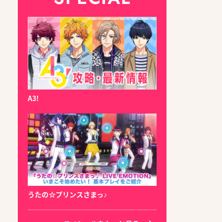
A3!
うたの☆プリンスさまっ♪