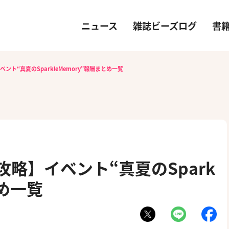
ニュース
雑誌ビーズログ
書
ント“真夏のSparkleMemory”報酬まとめ一覧
攻略】イベント“真夏のSpark
とめ一覧