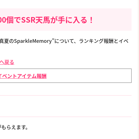
00個でSSR天馬が手に入る！
真夏のSparkleMemory”について、ランキング報酬とイベ
。
めへ戻る
イベントアイテム報酬
がもらえます。