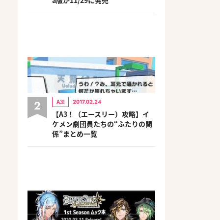
2
A3!
2017.02.24
【A3！（エースリー）攻略】イ
ケメン劇団員たちの“ふたりの関
係”まとめ一覧