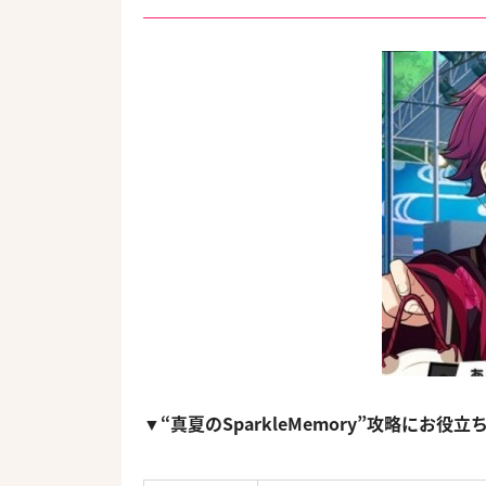
▼“真夏のSparkleMemory”攻略にお役