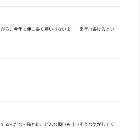
ながら、今年も俺に書く願いはないよ。…来年は書けるとい
いてるんだな…確かに、どんな願いも叶いそうな気がしてく