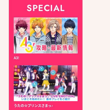
SPECIAL
A3!
うたの☆プリンスさまっ♪