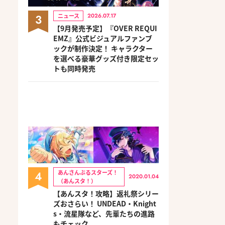
3
ニュース
2026.07.17
【9月発売予定】『OVER REQUI
EMZ』公式ビジュアルファンブ
ックが制作決定！ キャラクター
を選べる豪華グッズ付き限定セッ
トも同時発売
4
あんさんぶるスターズ！
2020.01.04
（あんスタ！）
【あんスタ！攻略】返礼祭シリー
ズおさらい！ UNDEAD・Knight
s・流星隊など、先輩たちの進路
もチェック