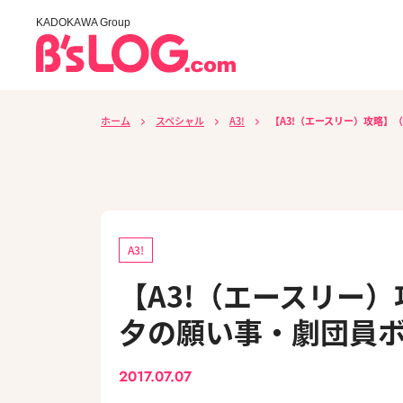
KADOKAWA Group
ホーム
スペシャル
A3!
【A3!（エースリー）攻略】（
A3!
【A3!（エースリー）
夕の願い事・劇団員
2017.07.07