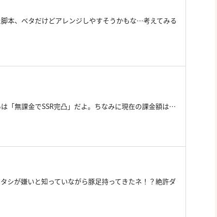
た脚本、ベタだけどアレンジしやすそうかもな…考えてみる
は「無課金でSSR完凸」だよ。ちなみに現在の課金額は…
ワタシが嫌いと知っていながら豚足持ってきたネ！？絶許ダ