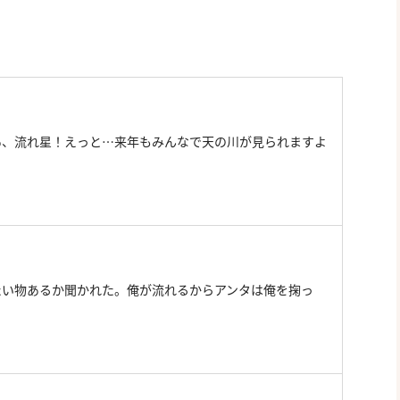
あ、流れ星！えっと…来年もみんなで天の川が見られますよ
たい物あるか聞かれた。俺が流れるからアンタは俺を掬っ