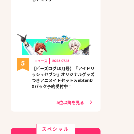
5
ニュース
2026.07.18
【ビーズログ10月号】『アイドリ
ッシュセブン』オリジナルグッズ
つきアニメイトセット＆ebtenD
Xパック予約受付中！
5位以降を見る
スペシャル