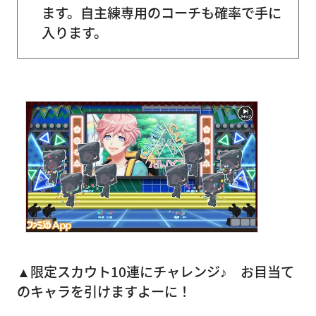
ます。自主練専用のコーチも確率で手に
入ります。
▲限定スカウト10連にチャレンジ♪ お目当て
のキャラを引けますよーに！