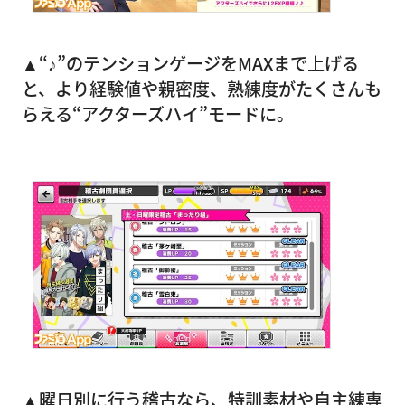
▲“♪”のテンションゲージをMAXまで上げる
と、より経験値や親密度、熟練度がたくさんも
らえる“アクターズハイ”モードに。
▲曜日別に行う稽古なら、特訓素材や自主練専