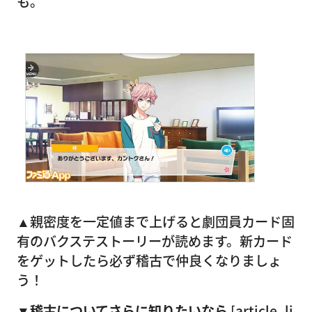
も。
▲親密度を一定値まで上げると劇団員カード固
有のバクステストーリーが読めます。新カード
をゲットしたら必ず稽古で仲良くなりましょ
う！
▼稽古についてさらに知りたいなら
[article_li