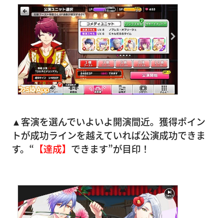
▲客演を選んでいよいよ開演間近。獲得ポイン
トが成功ラインを越えていれば公演成功できま
す。“
【達成】
できます”が目印！