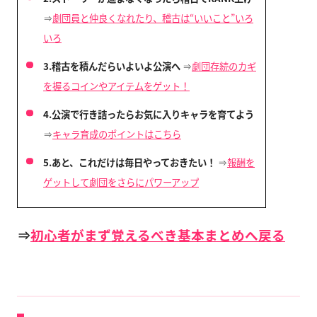
⇒
劇団員と仲良くなれたり、稽古は“いいこと”いろ
いろ
3.稽古を積んだらいよいよ公演へ
⇒
劇団存続のカギ
を握るコインやアイテムをゲット！
4.公演で行き詰ったらお気に入りキャラを育てよう
⇒
キャラ育成のポイントはこちら
5.あと、これだけは毎日やっておきたい！
⇒
報酬を
ゲットして劇団をさらにパワーアップ
⇒
初心者がまず覚えるべき基本まとめへ戻る