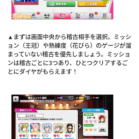
▲まずは画面中央から稽古相手を選択。ミッシ
ョン（王冠）や熟練度（花びら）のゲージが溜
まっていない稽古を優先しましょう。ミッショ
ンは稽古ごとに3つあり、ひとつクリアするご
とにダイヤがもらえます！