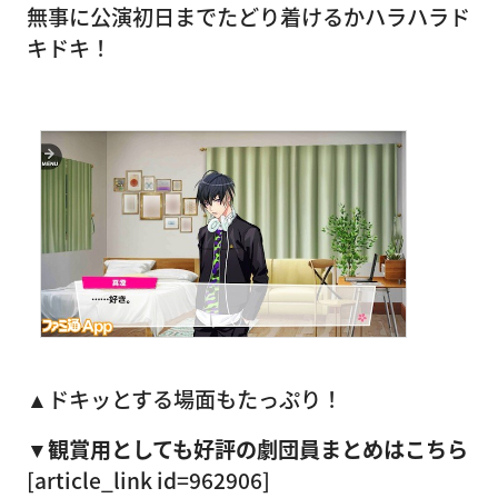
無事に公演初日までたどり着けるかハラハラド
キドキ！
▲ドキッとする場面もたっぷり！
▼観賞用としても好評の劇団員まとめはこちら
[article_link id=962906]