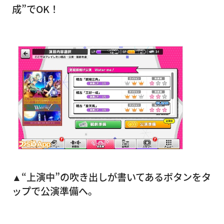
成”でOK！
▲“上演中”の吹き出しが書いてあるボタンをタ
ップで公演準備へ。