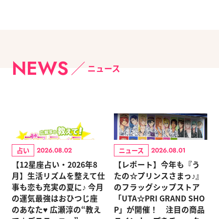
NEWS
ニュース
占い
ニュース
2026.08.02
2026.08.01
【12星座占い・2026年8
【レポート】今年も『う
月】生活リズムを整えて仕
たの☆プリンスさまっ♪』
事も恋も充実の夏に♪ 今月
のフラッグシップストア
の運気最強はおひつじ座
「UTA☆PRI GRAND SHO
のあなた♥ 広瀬淳の“教え
P」が開催！ 注目の商品