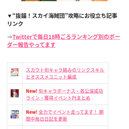
▼“抜錨！スカイ海賊団”攻略にお役立ち記事
リンク
⇒
Twitterで毎日18時ごろランキング別のボー
ダー報告やってます
スカウト旬キャラ絡みのリンクスキル
とオススメユニット編成
New!
旬キャラボーナス・各公演成功
ライン・獲得イベントPtまとめ
New!
全力でイベント走ってます！ 期
間中毎日日記を更新