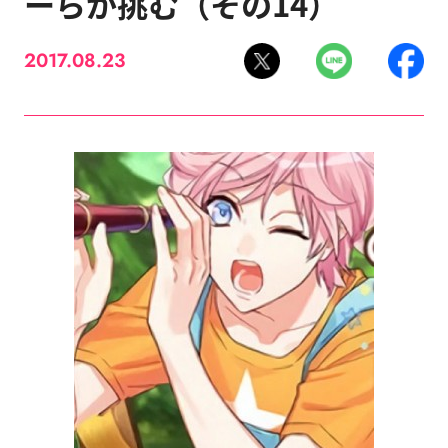
ーらが挑む（その14）
2017.08.23