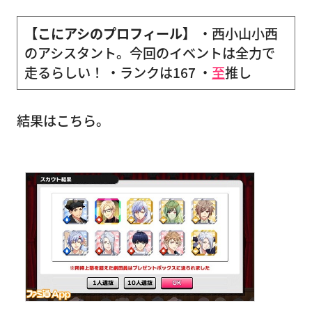
【こにアシのプロフィール】
・西小山小西
のアシスタント。今回のイベントは全力で
走るらしい！ ・ランクは167 ・
至
推し
結果はこちら。