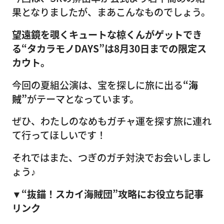
果となりましたが、まあこんなものでしょう。
望遠鏡を覗くキュートな椋
くんがゲットでき
る“タカラモノDAYS”は8月30日までの限定ス
カウト。
今回の夏組公演は、宝を探しに旅に出る
“海
賊”
がテーマとなっています。
ぜひ、わたしのなめもガチャ運を探す旅に連れ
て行ってほしいです！
それではまた、つぎのガチ対決でお会いしまし
ょう♪
▼“抜錨！スカイ海賊団”攻略にお役立ち記事
リンク