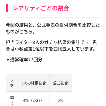
レアリティごとの割合
今回の結果と、公式発表の提供割合を比較した
ものがこちら。
担当ライター3人のガチャ結果の集計です。割
合は小数点第1位以下を四捨五入しています。
▼通常確率27回分
レ
3人の結果割合
公式割合
ア
SS
4％（1/27）
5％
R