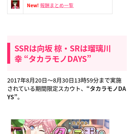
New!
報酬まとめ一覧
SSRは向坂 椋・SRは瑠璃川
幸 “タカラモノDAYS”
2017年8月20日〜8月30日13時59分まで実施
されている期間限定スカウト、
“タカラモノDA
YS”
。