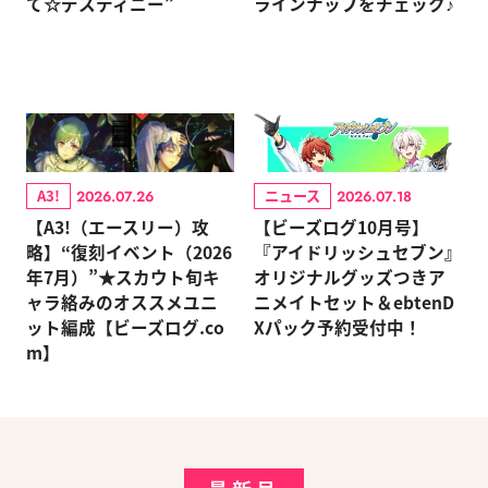
て☆デスティニー”
ラインナップをチェック♪
A3!
ニュース
2026.07.26
2026.07.18
【A3!（エースリー）攻
【ビーズログ10月号】
略】“復刻イベント（2026
『アイドリッシュセブン』
年7月）”★スカウト旬キ
オリジナルグッズつきア
ャラ絡みのオススメユニ
ニメイトセット＆ebtenD
ット編成【ビーズログ.co
Xパック予約受付中！
m】