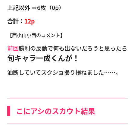
上記以外
⇒6枚（0p）
合計：
12p
【西小山小西のコメント】
前回
勝利の反動で何も出ないだろうと思ったら
旬キャラ一成くんが！
油断していてスクショ撮り損ねました……。
こにアシのスカウト結果