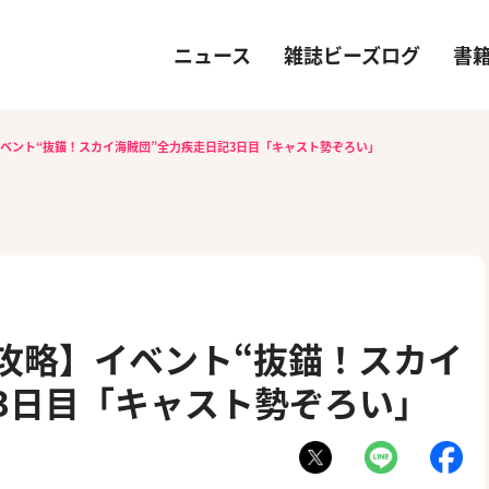
ニュース
雑誌ビーズログ
書
イベント“抜錨！スカイ海賊団”全力疾走日記3日目「キャスト勢ぞろい」
）攻略】イベント“抜錨！スカイ
3日目「キャスト勢ぞろい」