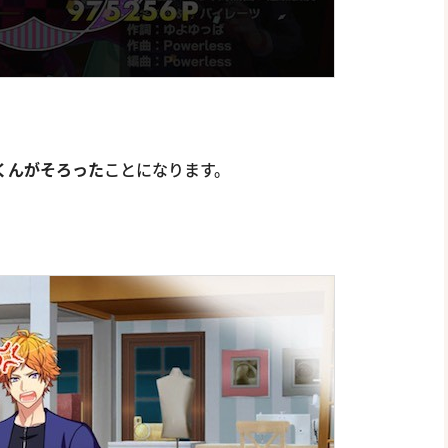
くんがそろった
ことになります。