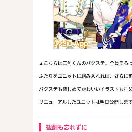
▲こちらは三角くんのバクステ。全員そろ
ふたりを
ユニットに組み入れれば、さらに
バクステも楽しめてかわいいイラストも拝
リニューアルしたユニットは明日公開しま
観劇も忘れずに