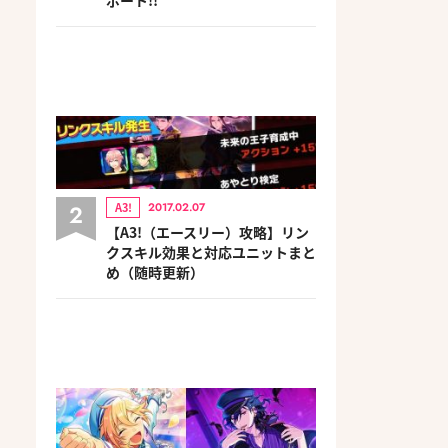
2
A3!
2017.02.07
【A3!（エースリー）攻略】リン
クスキル効果と対応ユニットまと
め（随時更新）