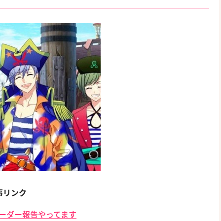
事リンク
のボーダー報告やってます