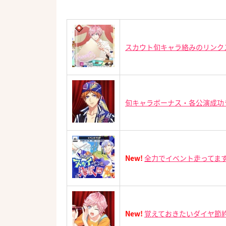
スカウト旬キャラ絡みのリンク
旬キャラボーナス・各公演成功
New!
全力でイベント走ってます
New!
覚えておきたいダイヤ節