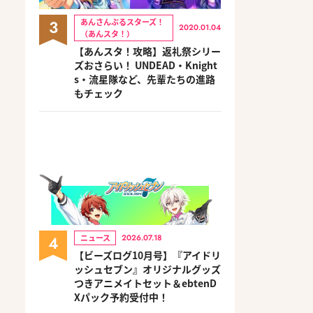
3
あんさんぶるスターズ！
2020.01.04
（あんスタ！）
【あんスタ！攻略】返礼祭シリー
ズおさらい！ UNDEAD・Knight
s・流星隊など、先輩たちの進路
もチェック
4
ニュース
2026.07.18
【ビーズログ10月号】『アイドリ
ッシュセブン』オリジナルグッズ
つきアニメイトセット＆ebtenD
Xパック予約受付中！