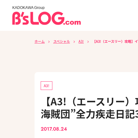
KADOKAWA Group
ホーム
スペシャル
A3!
【A3!（エースリー）攻略】
A3!
【A3!（エースリー
海賊団”全力疾走日記
2017.08.24