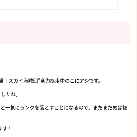
錨！スカイ海賊団”全力疾走中の
こにアシ
です。
ましたね。
ると一気にランクを落とすことになるので、まだまだ気は抜
ます！