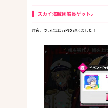
スカイ海賊団船長ゲット♪
昨夜、ついに115万Ptを超えました！