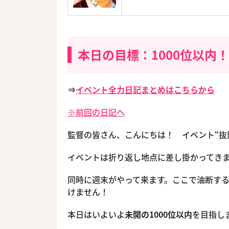
本日の目標：1000位以内！
⇒
イベント全力日記まとめはこちらから
※前回の日記へ
監督の皆さん、こんにちは！ イベント“抜
イベントは折り返し地点に差し掛かってき
同時に週末がやって来ます。ここで油断す
けません！
本日はいよいよ
未開の1000位以内
を目指し