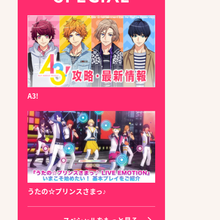
A3!
うたの☆プリンスさまっ♪