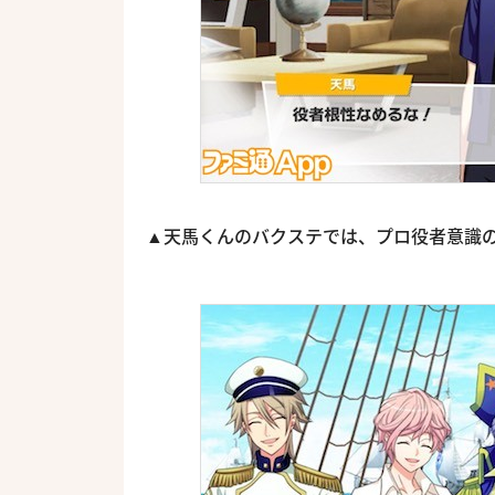
▲天馬くんのバクステでは、プロ役者意識