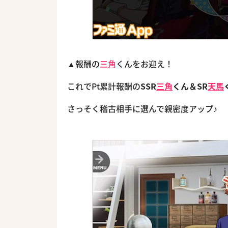
▲報酬の
三角
くんをお迎え！
これでPt累計報酬の
SSR
三角
くん＆SR
天馬
さっそく稽古相手に選んで親密度アップ♪