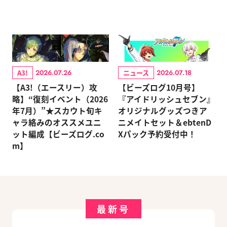
A3!
ニュース
2026.07.26
2026.07.18
【A3!（エースリー）攻
【ビーズログ10月号】
略】“復刻イベント（2026
『アイドリッシュセブン』
年7月）”★スカウト旬キ
オリジナルグッズつきア
ャラ絡みのオススメユニ
ニメイトセット＆ebtenD
ット編成【ビーズログ.co
Xパック予約受付中！
m】
最新号