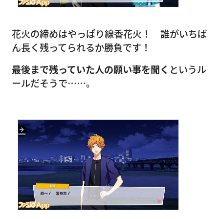
花火の締めはやっぱり線香花火！ 誰がいちば
ん長く残ってられるか勝負です！
最後まで残っていた人の願い事を聞く
というル
ールだそうで……。