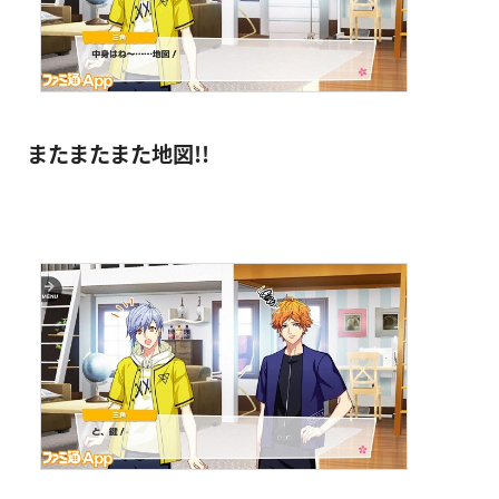
またまたまた地図!!