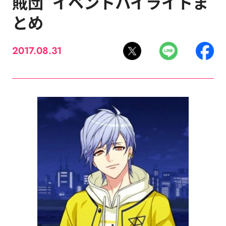
賊団”イベントハイライトま
とめ
2017.08.31