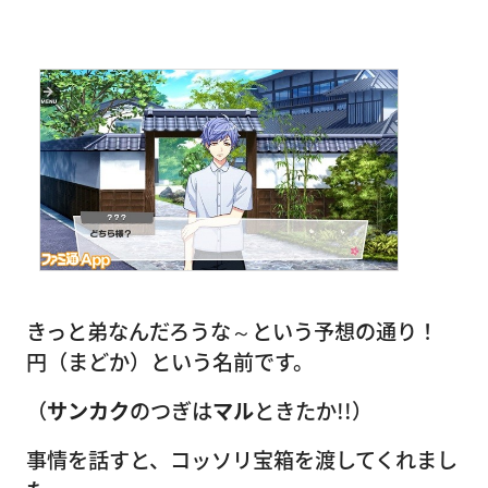
きっと弟なんだろうな～という予想の通り！
円（まどか）という名前です。
（
サンカク
のつぎは
マル
ときたか!!）
事情を話すと、コッソリ宝箱を渡してくれまし