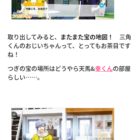
取り出してみると、
またまた宝の地図！
三角
くんのおじいちゃんって、とってもお茶目です
ね！
つぎの宝の場所はどうやら天馬&
幸くん
の部屋
らしい……。