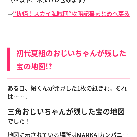
⇒
“抜錨！スカイ海賊団”攻略記事まとめへ戻る
初代夏組のおじいちゃんが残した
宝の地図!?
ある日、綴くんが発見した1枚の紙きれ。それ
は……。
三角おじいちゃんが残した宝の地図
でした！
地図に示されている場所はMANKAIカンパニー