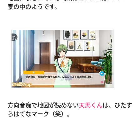
寮の中のようです。
方向音痴で地図が読めない
天馬くん
は、ひたす
らはてなマーク（笑）。