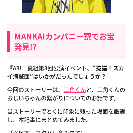
MANKAIカンパニー寮でお宝
発見!?
『A3!』夏組第3回公演イベント、
“抜錨！スカ
イ海賊団”
はいかがだったでしょうか？
今回のストーリーは、
三角くん
と、三角くんの
おじいちゃんの繋がりについてのお話です。
当ストーリーでとくに印象に残った場面を厳選
し、本記事にまとめてみました。
（※以下、ネタバレ含みます）