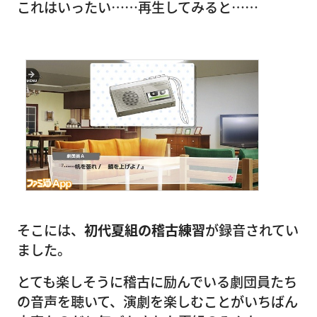
これはいったい……再生してみると……
そこには、
初代夏組の稽古練習
が録音されてい
ました。
とても楽しそうに稽古に励んでいる劇団員たち
の音声を聴いて、演劇を楽しむことがいちばん