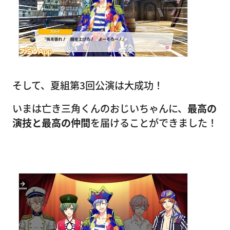
そして、夏組第3回公演は大成功！
いまは亡き三角くんのおじいちゃんに、
最高の
演技と最高の仲間
を届けることができました！