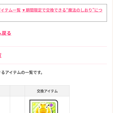
アイテム一覧
▼期間限定で交換できる“魔法のしおり”につ
へ戻る
覧
きるアイテムの一覧です。
交換アイテム