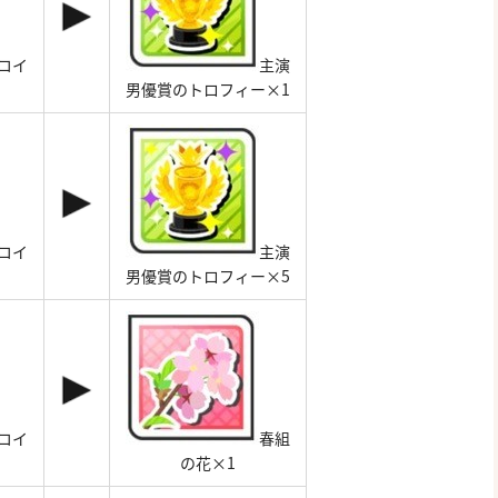
コイ
主演
男優賞のトロフィー×1
コイ
主演
男優賞のトロフィー×5
コイ
春組
の花×1