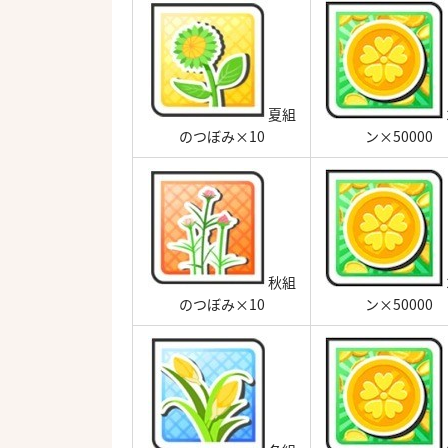
夏組
のつぼみ×10
ン×50000
秋組
のつぼみ×10
ン×50000