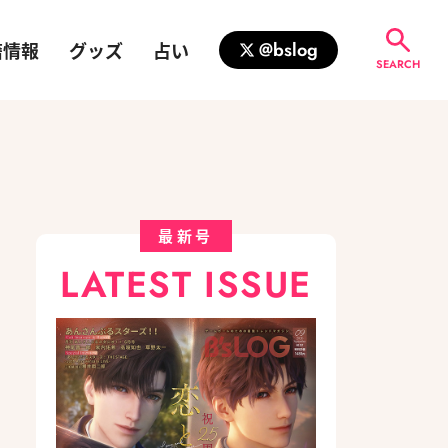
籍情報
グッズ
占い
@bslog
SEARCH
最新号
LATEST ISSUE