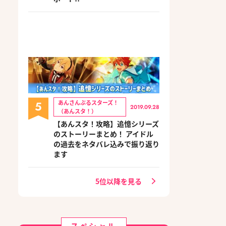
5
あんさんぶるスターズ！
2019.09.28
（あんスタ！）
【あんスタ！攻略】追憶シリーズ
のストーリーまとめ！ アイドル
の過去をネタバレ込みで振り返り
ます
5位以降を見る
スペシャル