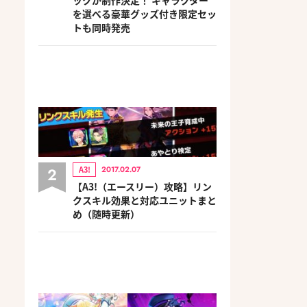
を選べる豪華グッズ付き限定セッ
トも同時発売
2
A3!
2017.02.07
【A3!（エースリー）攻略】リン
クスキル効果と対応ユニットまと
め（随時更新）