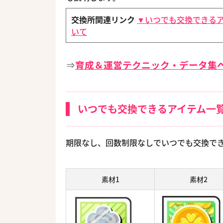
交換所関連リンク
▼いつでも交換できる
いて
⇒
育成＆運営テクニック・データ集
いつでも交換できるアイテム一
期限なし、回数制限なしでいつでも交換で
素材1
素材2