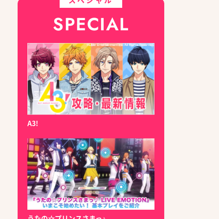
SPECIAL
A3!
うたの☆プリンスさまっ♪