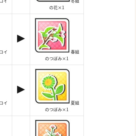
コイ
冬組
の花×1
コイ
春組
のつぼみ×1
コイ
夏組
のつぼみ×1