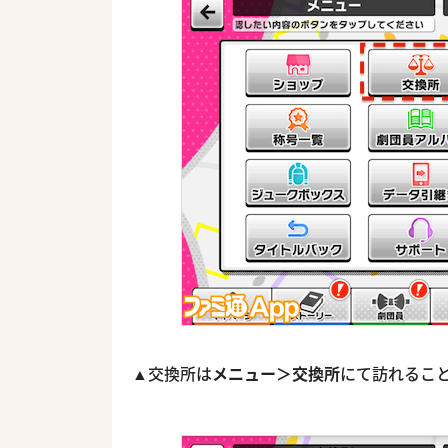
▲交換所は
メニュー＞交換所
にて訪れるこ