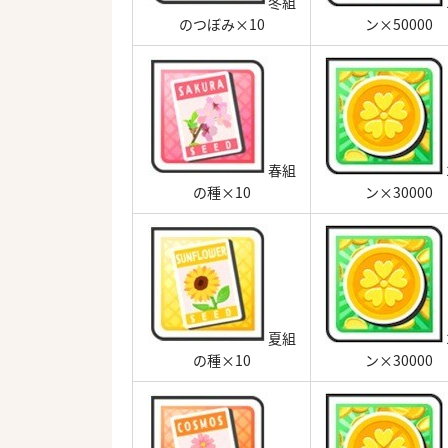
冬組
のつぼみ×10
ン×50000
春組
の種×10
ン×30000
夏組
の種×10
ン×30000