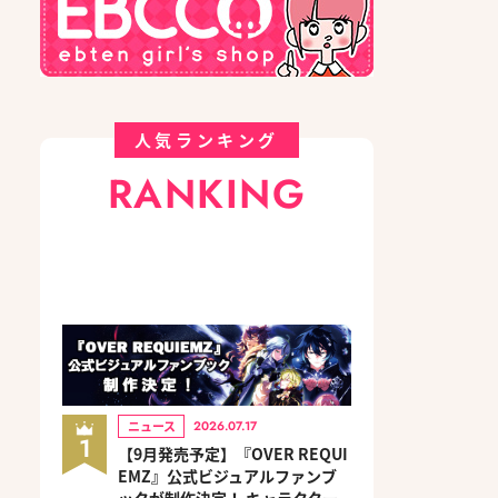
人気ランキング
RANKING
ニュース
2026.07.17
1
【9月発売予定】『OVER REQUI
EMZ』公式ビジュアルファンブ
ックが制作決定！ キャラクター