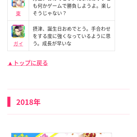
も何かゲームで勝負しようよ。楽し
そうじゃない？
東
摂津、誕生日おめでとう。手合わせ
をする度に強くなっているように思
う。成長が早いな
ガイ
▲トップに戻る
2018年