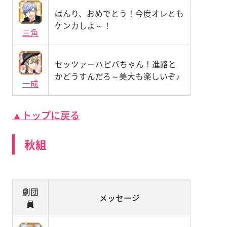
ばんり、おめでとう！今度オレとも
ケンカしよ～！
三角
セッツァーハピバちゃん！進路と
かどうすんだろ～美大も楽しいぞ♪
一成
▲トップに戻る
秋組
劇団
メッセージ
員