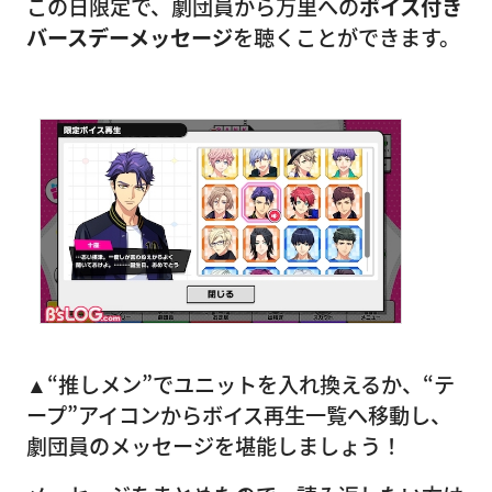
この日限定で、劇団員から万里への
ボイス付き
バースデーメッセージ
を聴くことができます。
▲“推しメン”でユニットを入れ換えるか、“テ
ープ”アイコンからボイス再生一覧へ移動し、
劇団員のメッセージを堪能しましょう！