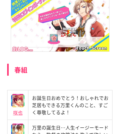
春組
お誕生日おめでとう！おしゃれでお
芝居もできる万里くんのこと、すご
く尊敬してるよ！
咲也
万里の誕生日…人生イージーモード