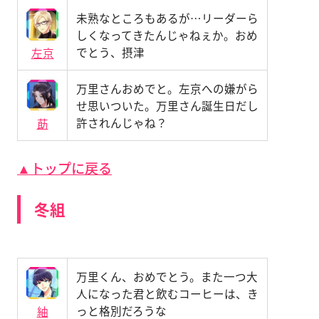
未熟なところもあるが…リーダーら
しくなってきたんじゃねぇか。おめ
でとう、摂津
左京
万里さんおめでと。左京への嫌がら
せ思いついた。万里さん誕生日だし
許されんじゃね？
莇
▲トップに戻る
冬組
万里くん、おめでとう。また一つ大
人になった君と飲むコーヒーは、き
っと格別だろうな
紬