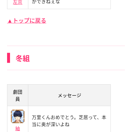
かできねぇな
左京
▲トップに戻る
冬組
劇団
メッセージ
員
万里くんおめでとう。芝居って、本
当に奥が深いよね
紬