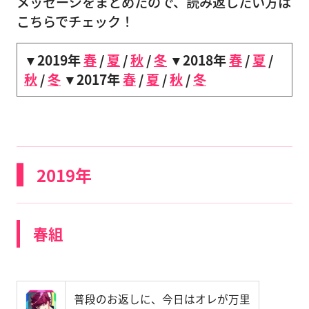
メッセージをまとめたので、読み返したい方は
こちらでチェック！
▼2019年
春
/
夏
/
秋
/
冬
▼2018年
春
/
夏
/
秋
/
冬
▼2017年
春
/
夏
/
秋
/
冬
2019年
春組
普段のお返しに、今日はオレが万里