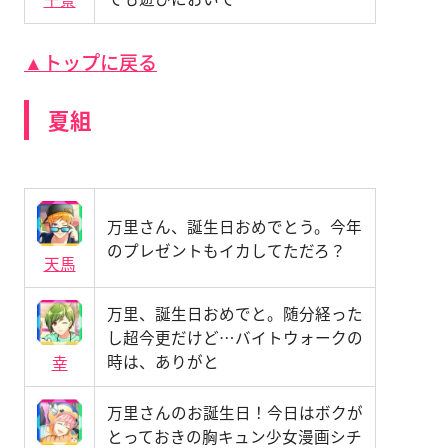
▲トップに戻る
夏組
万里さん、誕生日おめでとう。今年
のプレゼントもイカしてただろ？
天馬
万里、誕生日おめでと。随分経った
し超今更だけど…バイトウォークの
時は、ありがと
幸
万里さんのお誕生日！今日はボクが
とっておきの胸キュン少女漫画シチ