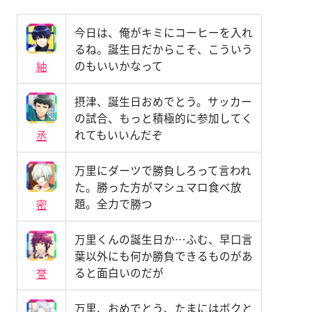
今日は、俺がキミにコーヒーを入れ
るね。誕生日だからこそ、こういう
のもいいかなって
紬
摂津、誕生日おめでとう。サッカー
の試合、もっと積極的に参加してく
れてもいいんだぞ
丞
万里にダーツで勝負しろって言われ
た。勝った方がマシュマロ食べ放
題。全力で勝つ
密
万里くんの誕生日か…ふむ、早口言
葉以外にも何か勝負できるものがあ
ると面白いのだが
誉
万里、おめでとう、たまにはボクと