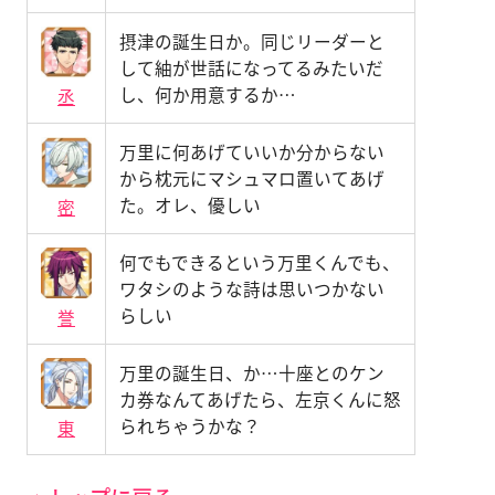
摂津の誕生日か。同じリーダーと
して紬が世話になってるみたいだ
し、何か用意するか…
丞
万里に何あげていいか分からない
から枕元にマシュマロ置いてあげ
た。オレ、優しい
密
何でもできるという万里くんでも、
ワタシのような詩は思いつかない
らしい
誉
万里の誕生日、か…十座とのケン
カ券なんてあげたら、左京くんに怒
られちゃうかな？
東