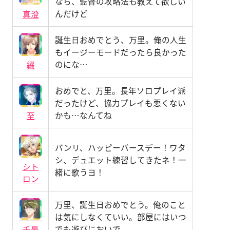
なら、監督の攻略法も教えて欲しい
んだけど
真澄
誕生日おめでとう、万里。俺の人生
もイージーモードだったら良かった
のにな…
綴
おめでと、万里。長年ソロプレイ派
だったけど、協力プレイも悪くない
かも…なんてね
至
バンリ、ハッピーバースデー！ワタ
シ、デュエット練習してきたネ！一
シト
緒に歌うヨ！
ロン
万里、誕生日おめでとう。俺のこと
は気にしなくていい。部屋にはいつ
でも遊びにおいで
千景