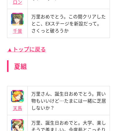
ロン
万里おめでとう。この間クリアした
とこ、EXステージを新設だって。
さくっと破ろうか
千景
▲トップに戻る
夏組
万里さん、誕生日おめでとう。買い
物もいいけど…たまには一緒に芝居
しないか？
天馬
万里、誕生日おめでと。大学、楽し
そうで羨ましい。今度莇とこっそり