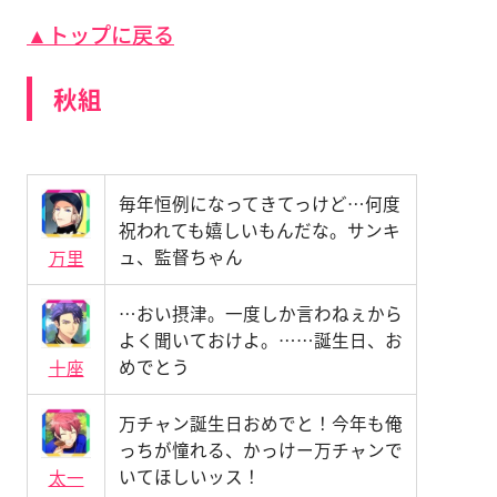
▲トップに戻る
秋組
毎年恒例になってきてっけど…何度
祝われても嬉しいもんだな。サンキ
ュ、監督ちゃん
万里
…おい摂津。一度しか言わねぇから
よく聞いておけよ。……誕生日、お
めでとう
十座
万チャン誕生日おめでと！今年も俺
っちが憧れる、かっけー万チャンで
いてほしいッス！
太一