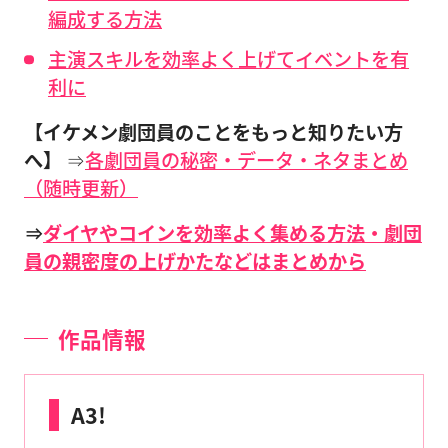
編成する方法
主演スキルを効率よく上げてイベントを有
利に
【イケメン劇団員のことをもっと知りたい方
へ】
⇒
各劇団員の秘密・データ・ネタまとめ
（随時更新）
⇒
ダイヤやコインを効率よく集める方法・劇団
員の親密度の上げかたなどはまとめから
作品情報
A3!