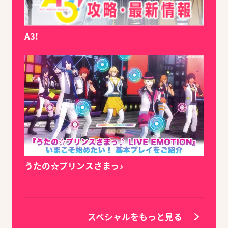
A3!
うたの☆プリンスさまっ♪
スペシャルをもっと見る