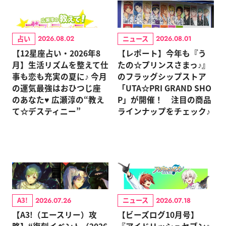
占い
ニュース
2026.08.02
2026.08.01
【12星座占い・2026年8
【レポート】今年も『う
月】生活リズムを整えて仕
たの☆プリンスさまっ♪』
事も恋も充実の夏に♪ 今月
のフラッグシップストア
の運気最強はおひつじ座
「UTA☆PRI GRAND SHO
のあなた♥ 広瀬淳の“教え
P」が開催！ 注目の商品
て☆デスティニー”
ラインナップをチェック♪
A3!
ニュース
2026.07.26
2026.07.18
【A3!（エースリー）攻
【ビーズログ10月号】