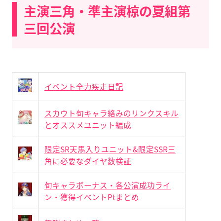
主演三角・準主演椋の夏組第
三回公演
イベント全力疾走日記
スカウト旬キャラ絡みのリンクスキル
とオススメユニット編成
限定SR天馬入りユニット&限定SSR三
角に必要なダイヤ数検証
旬キャラボーナス・各公演成功ライ
ン・獲得イベントPtまとめ