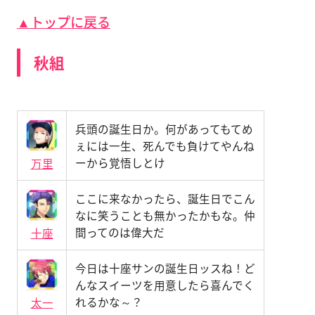
▲トップに戻る
秋組
兵頭の誕生日か。何があってもてめ
ぇには一生、死んでも負けてやんね
ーから覚悟しとけ
万里
ここに来なかったら、誕生日でこん
なに笑うことも無かったかもな。仲
間ってのは偉大だ
十座
今日は十座サンの誕生日ッスね！ど
んなスイーツを用意したら喜んでく
れるかな～？
太一