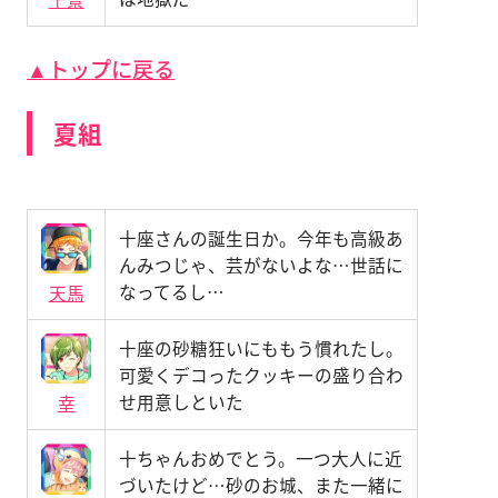
▲トップに戻る
夏組
十座さんの誕生日か。今年も高級あ
んみつじゃ、芸がないよな…世話に
なってるし…
天馬
十座の砂糖狂いにももう慣れたし。
可愛くデコったクッキーの盛り合わ
せ用意しといた
幸
十ちゃんおめでとう。一つ大人に近
づいたけど…砂のお城、また一緒に