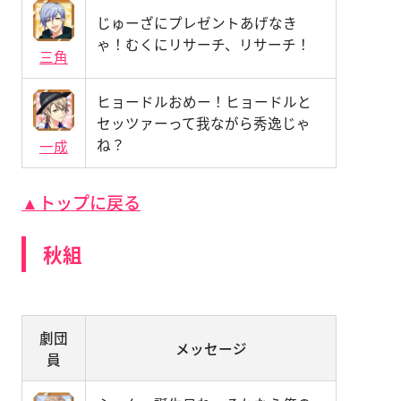
じゅーざにプレゼントあげなき
ゃ！むくにリサーチ、リサーチ！
三角
ヒョードルおめー！ヒョードルと
セッツァーって我ながら秀逸じゃ
ね？
一成
▲トップに戻る
秋組
劇団
メッセージ
員