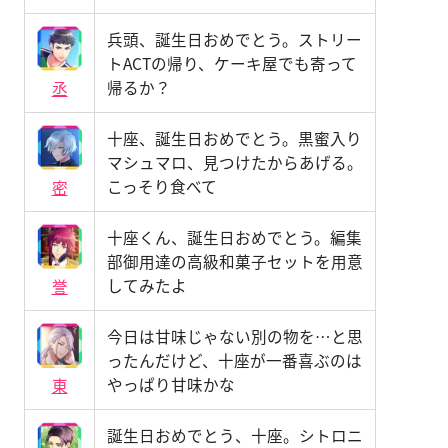
兵頭、誕生日おめでとう。ストリー
トACTの帰り、ケーキ屋でも寄って
帰るか？
丞
十座、誕生日おめでとう。黒蜜入り
マシュマロ、見つけたからあげる。
こっそり食べて
密
十座くん、誕生日おめでとう。編集
部御用達の高級和菓子セットを用意
してみたよ
誉
今日は甘味じゃない別の物を…と思
ったんだけど、十座が一番喜ぶのは
やっぱり甘味かな
東
誕生日おめでとう、十座。シトロニ