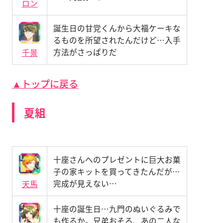
ロン
誕生日の甘党くんから大福ケーキな
るものを所望されたんだけど…入手
方法がさっぱりだ
千景
▲トップに戻る
夏組
十座さんへのプレゼントに巨大お菓
子の家キットを買ってきたんだが…
完成が見えない…
天馬
十座の誕生日…九門のぬいぐるみで
も作るか。兄弟おそろ、あの二人な