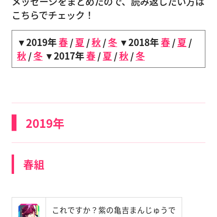
メッセージをまとめたので、読み返したい方は
こちらでチェック！
▼2019年
春
/
夏
/
秋
/
冬
▼2018年
春
/
夏
/
秋
/
冬
▼2017年
春
/
夏
/
秋
/
冬
2019年
春組
これですか？紫の亀吉まんじゅうで