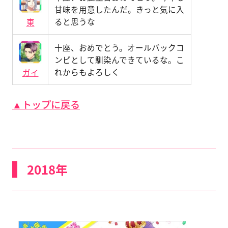
甘味を用意したんだ。きっと気に入
ると思うな
東
十座、おめでとう。オールバックコ
ンビとして馴染んできているな。こ
れからもよろしく
ガイ
▲トップに戻る
2018年