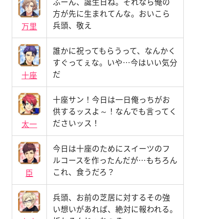
ふーん、誕生日ね。それなら俺の
方が先に生まれてんな。おいこら
兵頭、敬え
万里
誰かに祝ってもらうって、なんかく
すぐってぇな。いや…今はいい気分
だ
十座
十座サン！今日は一日俺っちがお
供するッスよ～！なんでも言ってく
ださいッス！
太一
今日は十座のためにスイーツのフ
ルコースを作ったんだが…もちろん
これ、食うだろ？
臣
兵頭、お前の芝居に対するその強
い想いがあれば、絶対に報われる。