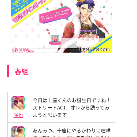
春組
今日は十座くんのお誕生日ですね！
ストリートACT、オレから誘ってみ
ようと思います
咲也
あんみつ、十座にやるかわりに喧嘩