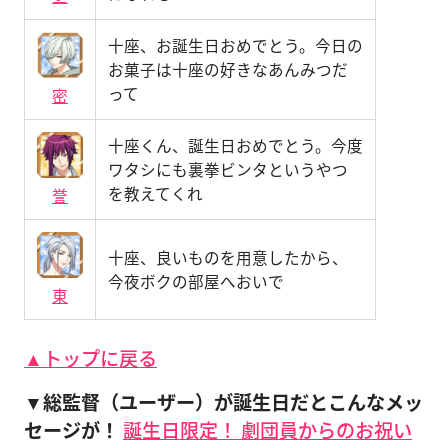
十座、お誕生日おめでとう。今日の
お菓子は十座の好きなあんみつだ
って
密
十座くん、誕生日おめでとう。今度
ワタシにも裏拳ビンタというやつ
を教えてくれ
誉
十座、良いものを用意したから、
今夜ボクの部屋へおいで
東
▲トップに戻る
▼総監督（ユーザー）が誕生日だとこんなメッ
セージが！
誕生日限定！ 劇団員からのお祝い