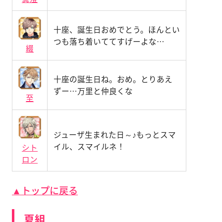
十座、誕生日おめでとう。ほんとい
つも落ち着いててすげーよな…
綴
十座の誕生日ね。おめ。とりあえ
ずー…万里と仲良くな
至
ジューザ生まれた日～♪もっとスマ
イル、スマイルネ！
シト
ロン
▲トップに戻る
夏組