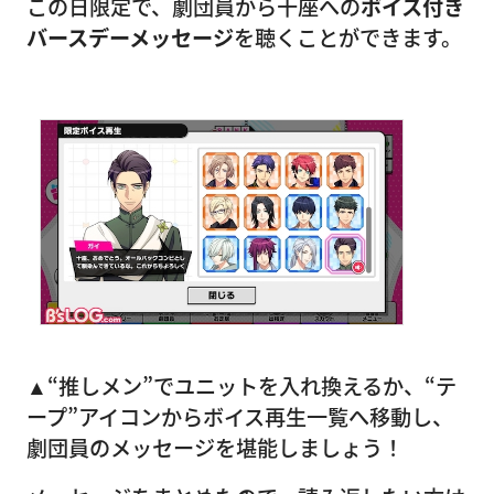
この日限定で、劇団員から十座への
ボイス付き
バースデーメッセージ
を聴くことができます。
▲“推しメン”でユニットを入れ換えるか、“テ
ープ”アイコンからボイス再生一覧へ移動し、
劇団員のメッセージを堪能しましょう！