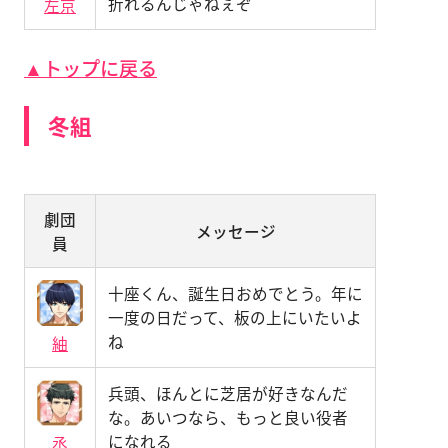
折れるんじゃねぇぞ
左京
▲トップに戻る
冬組
劇団
メッセージ
員
十座くん、誕生日おめでとう。年に
一度の日だって、板の上にいたいよ
ね
紬
兵頭、ほんとに芝居が好きなんだ
な。あいつなら、もっと良い役者
になれる
丞