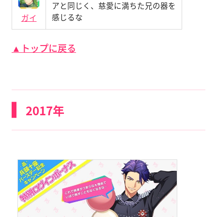
アと同じく、慈愛に満ちた兄の器を
感じるな
ガイ
▲トップに戻る
2017年