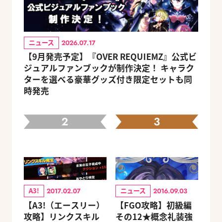
ニュース
2026.07.17
【9月発売予定】『OVER REQUIEMZ』公式ビ
ジュアルファンブックが制作決定！ キャラク
ターを選べる豪華グッズ付き限定セットも同
時発売
2
3
A3!
ニュース
2017.02.07
2016.09.03
【A3!（エースリー）
【FGO攻略】初級編
攻略】リンクスキル
その12★概念礼装強