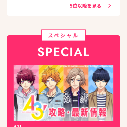
5位以降を見る
スペシャル
SPECIAL
A3!