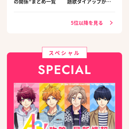
の関係”まとめ一覧
題歌タイアップが決
定
5位以降を見る
スペシャル
SPECIAL