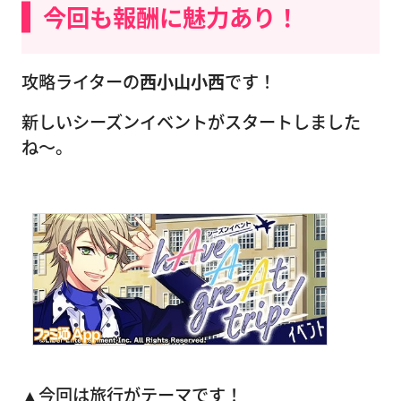
今回も報酬に魅力あり！
攻略ライターの
西小山小西
です！
新しいシーズンイベントがスタートしました
ね〜。
▲今回は旅行がテーマです！