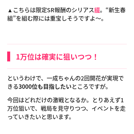
▲こちらは限定SR報酬のシリアス
綴
。“新生春
組”を組む際には重宝しそうですよ〜。
1万位は確実に狙いつつ！
というわけで、一成ちゃんの2回開花が実現で
きる
3000位も目指したい
ところですが。
今回はどれだけの激戦となるか。とりあえず1
万位狙いで、戦局を見守りつつ、イベントを走
っていきたいと思います。