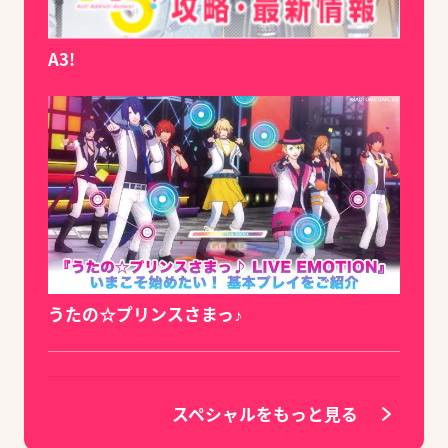
A3!
うたの☆プリンスさまっ♪
スペシャルをもっと見る