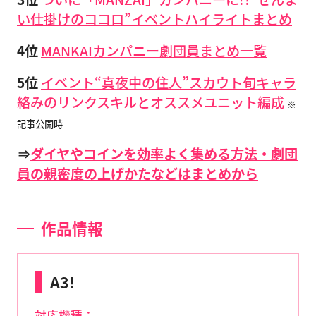
い仕掛けのココロ”イベントハイライトまとめ
4位
MANKAIカンパニー劇団員まとめ一覧
5位
イベント“真夜中の住人”スカウト旬キャラ
絡みのリンクスキルとオススメユニット編成
※
記事公開時
⇒
ダイヤやコインを効率よく集める方法・劇団
員の親密度の上げかたなどはまとめから
作品情報
A3!
対応機種：