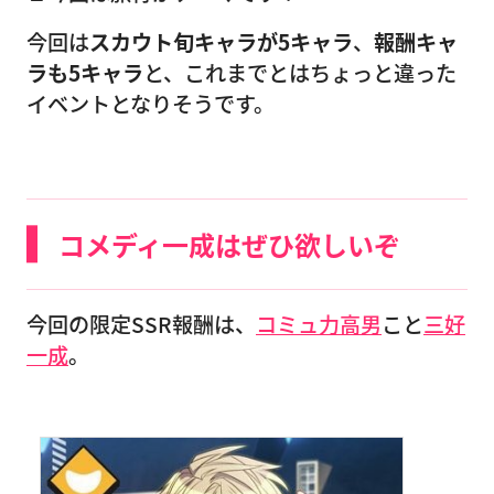
今回は
スカウト旬キャラが5キャラ
、
報酬キャ
ラも5キャラ
と、これまでとはちょっと違った
イベントとなりそうです。
コメディ一成はぜひ欲しいぞ
今回の限定SSR報酬は、
コミュ力高男
こと
三好
一成
。