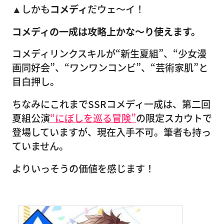
▲しかも
コメディ
だウェ〜イ！
コメディの一成は攻略上かな〜り使えます。
コメディリンクスキルが“新生夏組”、“少女漫
画同好会”、“ワンワンコンビ”、“芸術家肌”と
目白押し。
ちなみにこれまでSSRコメディ一成は、第二回
夏組公演
“にぼしを巡る冒険”
の限定スカウトで
登場していますが、現在入手不可。筆者も持っ
ていません。
よりいっそうの価値を感じます！