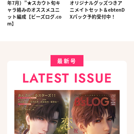
年7月）”★スカウト旬キ
オリジナルグッズつきア
ャラ絡みのオススメユニ
ニメイトセット＆ebtenD
ット編成【ビーズログ.co
Xパック予約受付中！
m】
最新号
LATEST ISSUE