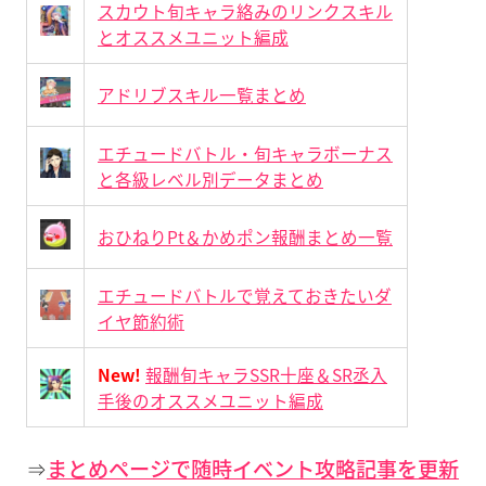
スカウト旬キャラ絡みのリンクスキル
とオススメユニット編成
アドリブスキル一覧まとめ
エチュードバトル・旬キャラボーナス
と各級レベル別データまとめ
おひねりPt＆かめポン報酬まとめ一覧
エチュードバトルで覚えておきたいダ
イヤ節約術
New!
報酬旬キャラSSR十座＆SR丞入
手後のオススメユニット編成
⇒
まとめページで随時イベント攻略記事を更新