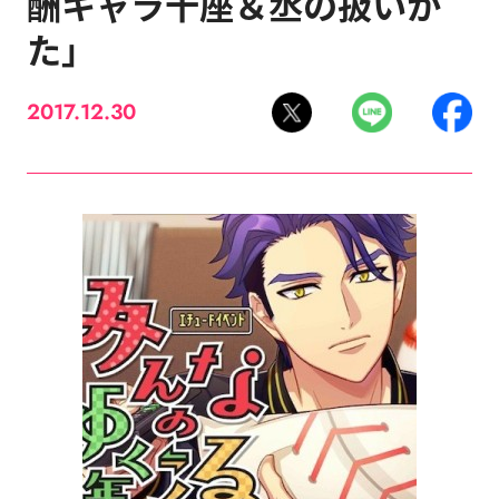
酬キャラ十座＆丞の扱いか
た」
2017.12.30