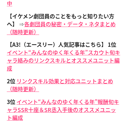
中
【イケメン劇団員のことをもっと知りたい方
へ】
⇒
各劇団員の秘密・データ・ネタまとめ
（随時更新）
【A3!（エースリー）人気記事はこちら】
1位
イベント“みんなのゆく年くる年”スカウト旬キ
ャラ絡みのリンクスキルとオススメユニット編
成
2位
リンクスキル効果と対応ユニットまとめ
（随時更新）
3位
イベント“みんなのゆく年くる年”報酬旬キ
ャラSSR十座＆SR丞入手後のオススメユニッ
ト編成