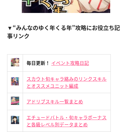
▼“みんなのゆく年くる年”攻略にお役立ち記
事リンク
毎日更新！
イベント攻略日記
スカウト旬キャラ絡みのリンクスキル
とオススメユニット編成
アドリブスキル一覧まとめ
エチュードバトル・旬キャラボーナス
と各級レベル別データまとめ