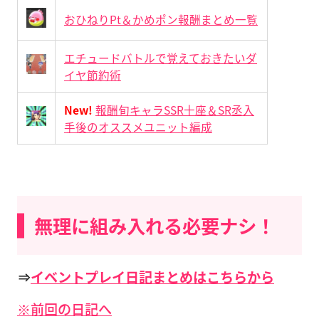
おひねりPt＆かめポン報酬まとめ一覧
エチュードバトルで覚えておきたいダ
イヤ節約術
New!
報酬旬キャラSSR十座＆SR丞入
手後のオススメユニット編成
無理に組み入れる必要ナシ！
⇒
イベントプレイ日記まとめはこちらから
※前回の日記へ