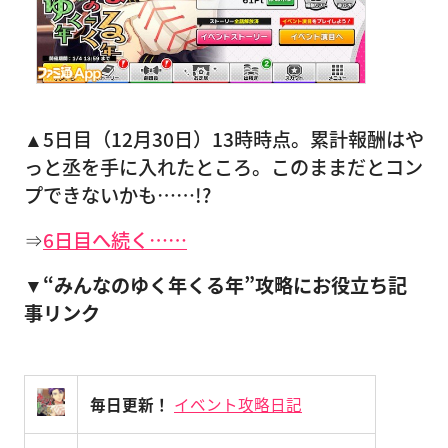
▲5日目（12月30日）13時時点。累計報酬はや
っと丞を手に入れたところ。このままだとコン
プできないかも……!?
⇒
6日目へ続く……
▼“みんなのゆく年くる年”攻略にお役立ち記
事リンク
毎日更新！
イベント攻略日記