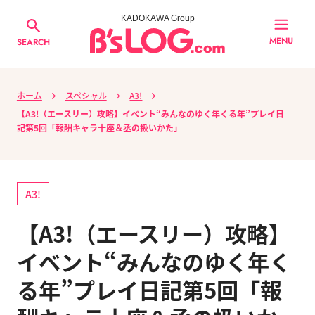
KADOKAWA Group
MENU
SEARCH
ホーム
スペシャル
A3!
【A3!（エースリー）攻略】イベント“みんなのゆく年くる年”プレイ日
記第5回「報酬キャラ十座＆丞の扱いかた」
A3!
【A3!（エースリー）攻略】
イベント“みんなのゆく年く
る年”プレイ日記第5回「報