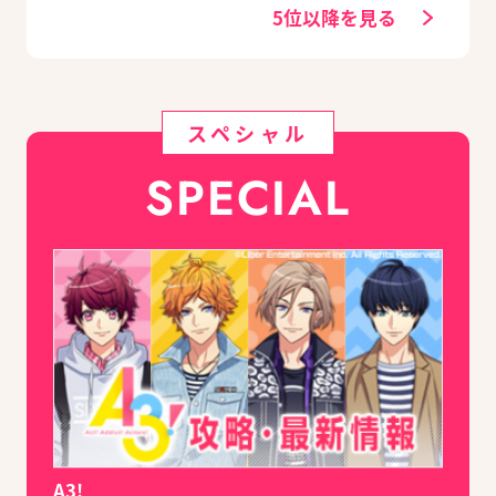
定セットも同時発売
決定
5位以降を見る
スペシャル
SPECIAL
A3!