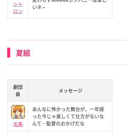
シト
いネ～
ロン
夏組
劇団
メッセージ
員
あんなに怖かった舞台が、一年経
った今じゃ楽しくて仕方がないな
んて…監督のおかげだな
天馬