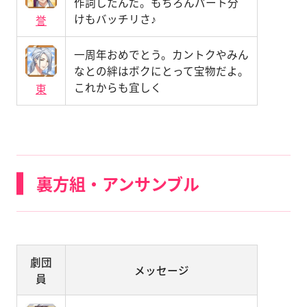
作詞したんだ。もちろんパート分
けもバッチリさ♪
誉
一周年おめでとう。カントクやみん
なとの絆はボクにとって宝物だよ。
これからも宜しく
東
裏方組・アンサンブル
劇団
メッセージ
員