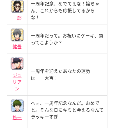
一周年記念、めでてぇな！嬢ちゃ
ん、これからも応援してるから
な！
一郎
一周年だって。お祝いにケーキ、買
ってこようか？
健吾
一周年を迎えたあなたの運勢
ジュ
は……大吉！
リア
ン
へぇ、一周年記念なんだ。おめで
と。そんな日にキミと会えるなんて
ラッキーすぎ
悠一