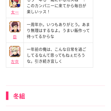
このカンパニーに来てから毎日が
楽しいッス！
太一
一周年か。いつもありがとう。あま
り無理はするなよ。うまい飯作って
待ってるからな
臣
一年前の俺は、こんな日常を過ご
してるなんて思ってもねぇだろう
な。引き続き宜しく
左京
冬組