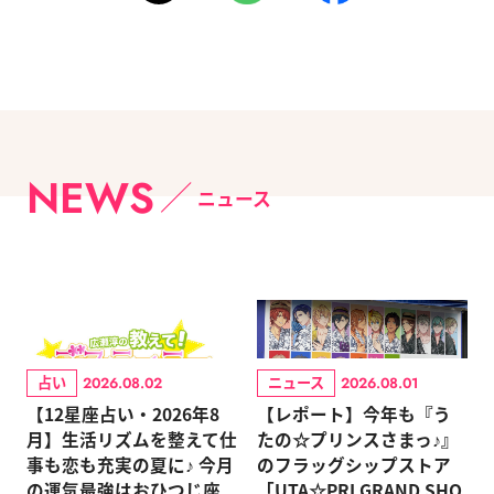
NEWS
ニュース
占い
ニュース
2026.08.02
2026.08.01
【12星座占い・2026年8
【レポート】今年も『う
月】生活リズムを整えて仕
たの☆プリンスさまっ♪』
事も恋も充実の夏に♪ 今月
のフラッグシップストア
の運気最強はおひつじ座
「UTA☆PRI GRAND SHO