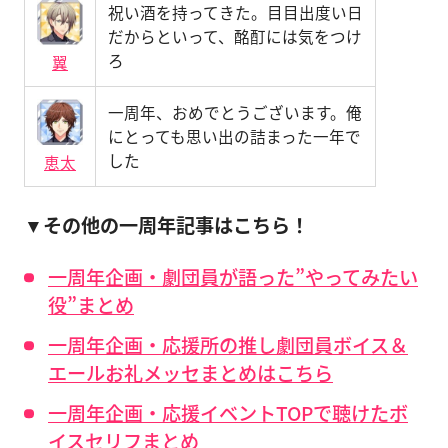
祝い酒を持ってきた。目目出度い日
だからといって、酩酊には気をつけ
ろ
翼
一周年、おめでとうございます。俺
にとっても思い出の詰まった一年で
した
恵太
▼その他の一周年記事はこちら！
一周年企画・劇団員が語った”やってみたい
役”まとめ
一周年企画・応援所の推し劇団員ボイス＆
エールお礼メッセまとめはこちら
一周年企画・応援イベントTOPで聴けたボ
イスセリフまとめ