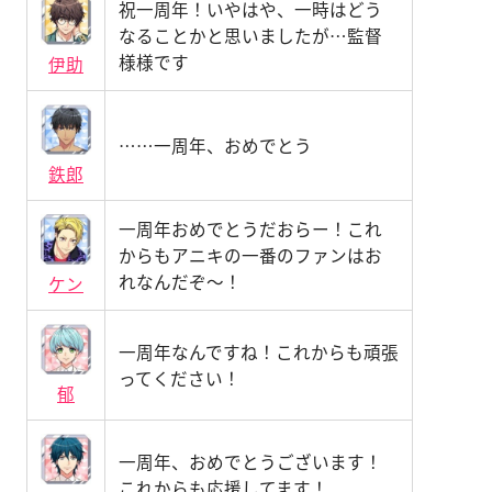
祝一周年！いやはや、一時はどう
なることかと思いましたが…監督
様様です
伊助
……一周年、おめでとう
鉄郎
一周年おめでとうだおらー！これ
からもアニキの一番のファンはお
れなんだぞ〜！
ケン
一周年なんですね！これからも頑張
ってください！
郁
一周年、おめでとうございます！
これからも応援してます！