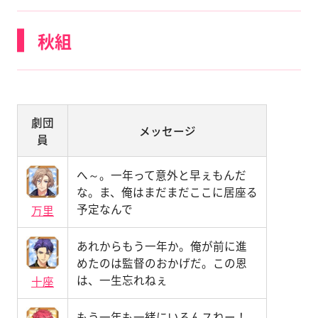
秋組
劇団
メッセージ
員
へ～。一年って意外と早ぇもんだ
な。ま、俺はまだまだここに居座る
予定なんで
万里
あれからもう一年か。俺が前に進
めたのは監督のおかげだ。この恩
は、一生忘れねぇ
十座
もう一年も一緒にいるんスねー！