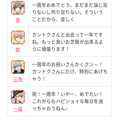
一周年おめでとう。まだまだ演じ足
りないし作り足りない。そういう
ことだから、宜しく
幸
カントクさんと出会って一年です
ね。もっと良いお芝居が出来るよ
うに頑張ります！
椋
一周年のお祝いさんかくクン～！
カントクさんにだけ、特別にあげち
ゃう！
三角
祝！一周年！いやー、めでたい！
これからもハピジョイな毎日を送
っちゃおうねん♪
一成