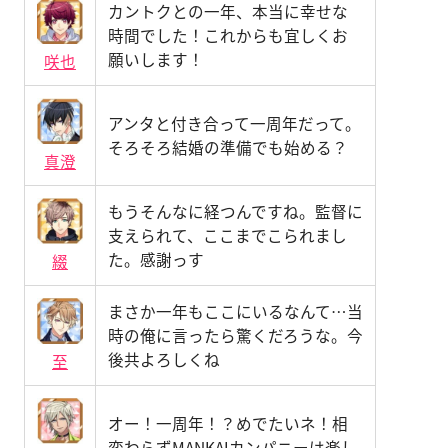
カントクとの一年、本当に幸せな
時間でした！これからも宜しくお
願いします！
咲也
アンタと付き合って一周年だって。
そろそろ結婚の準備でも始める？
真澄
もうそんなに経つんですね。監督に
支えられて、ここまでこられまし
た。感謝っす
綴
まさか一年もここにいるなんて…当
時の俺に言ったら驚くだろうな。今
後共よろしくね
至
オー！一周年！？めでたいネ！相
変わらずMANKAIカンパニーは楽し