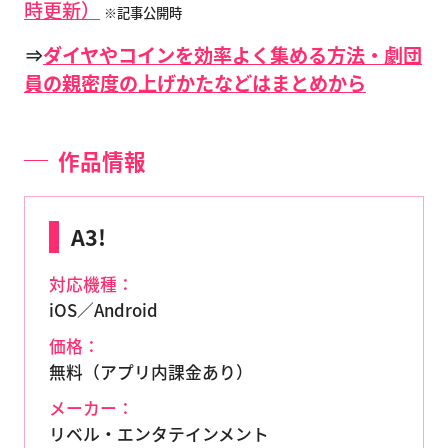
時更新）
※記事公開時
⇒
ダイヤやコインを効率よく集める方法・劇団
員の親密度の上げかたなどはまとめから
作品情報
A3!
対応機種：
iOS／Android
価格：
無料（アプリ内課金あり）
メーカー：
リベル・エンタテインメント