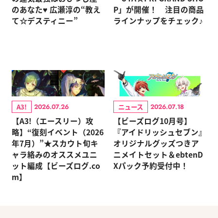
のあなた♥ 広瀬淳の“教え
P」が開催！ 注目の商品
て☆デスティニー”
ラインナップをチェック♪
A3!
ニュース
2026.07.26
2026.07.18
【A3!（エースリー）攻
【ビーズログ10月号】
略】“復刻イベント（2026
『アイドリッシュセブン』
年7月）”★スカウト旬キ
オリジナルグッズつきア
ャラ絡みのオススメユニ
ニメイトセット＆ebtenD
ット編成【ビーズログ.co
Xパック予約受付中！
m】