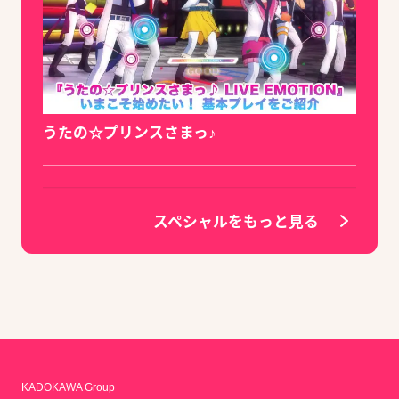
うたの☆プリンスさまっ♪
スペシャルをもっと見る
KADOKAWA Group