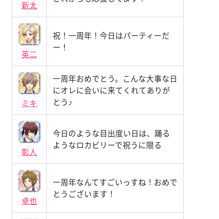
新太
祝！一周年！今日はパーティーだ
ー！
英二
一周年おめでとう。こんな大事な日
にオレに会いに来てくれてありが
とう♪
ミキ
今日のような目出度い日は、踊る
ようなロカビリーで祝うに限る
彰人
一周年なんてすごいっすね！おめで
とうございます！
卓也