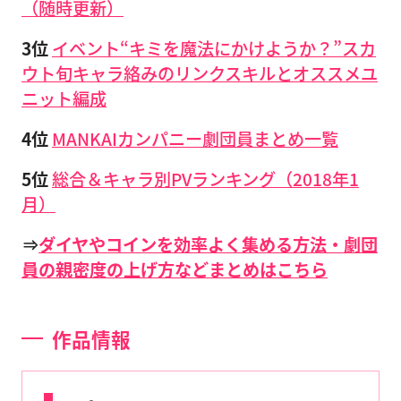
（随時更新）
3位
イベント“キミを魔法にかけようか？”スカ
ウト旬キャラ絡みのリンクスキルとオススメユ
ニット編成
4位
MANKAIカンパニー劇団員まとめ一覧
5位
総合＆キャラ別PVランキング（2018年1
月）
⇒
ダイヤやコインを効率よく集める方法・劇団
員の親密度の上げ方などまとめはこちら
作品情報