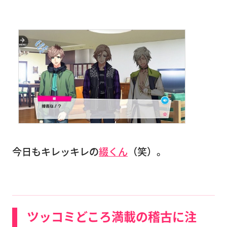
今日もキレッキレの
綴くん
（笑）。
ツッコミどころ満載の稽古に注