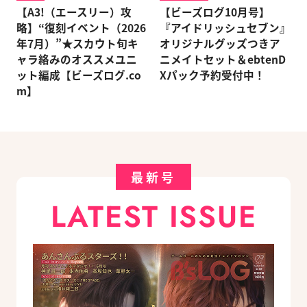
【A3!（エースリー）攻
【ビーズログ10月号】
略】“復刻イベント（2026
『アイドリッシュセブン』
年7月）”★スカウト旬キ
オリジナルグッズつきア
ャラ絡みのオススメユニ
ニメイトセット＆ebtenD
ット編成【ビーズログ.co
Xパック予約受付中！
m】
最新号
LATEST ISSUE