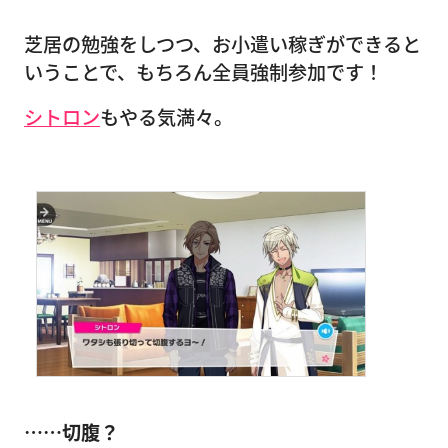
芝居の勉強をしつつ、お小遣い稼ぎができると
いうことで、もちろん全員強制参加です！
シトロン
もやる気満々。
……切腹？