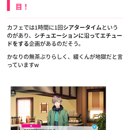
目！
カフェでは1時間に1回
シアタータイム
という
のがあり、
シチュエーションに沿ってエチュー
ドをする
企画があるのだそう。
かなりの無茶ぶりらしく、綴くんが地獄だと言
っていますw