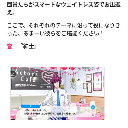
団員たちが
スマートなウェイトレス姿でお出迎
え
。
ここで、それぞれのテーマに沿って役になりき
った、あまーい彼らをご堪能ください！
誉
『紳士』