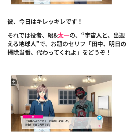
彼、今日はキレッキレです！
それでは役者、
綴&
太一
の、
“宇宙人と、出迎
える地球人”
で、お題のセリフ
「田中、明日の
掃除当番、代わってくれよ」
をどうぞ！