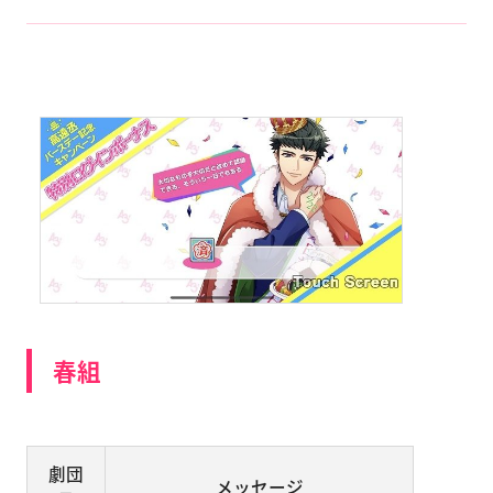
春組
劇団
メッセージ