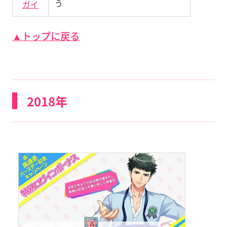
う
ガイ
▲トップに戻る
2018年