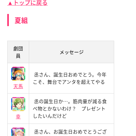
▲トップに戻る
夏組
劇団
メッセージ
員
丞さん、誕生日おめでとう。今年
こそ、舞台でアンタを超えてやる
天馬
丞の誕生日か…。筋肉量が減る食
べ物とかないわけ？ プレゼント
したいんだけど
幸
丞さん、お誕生日おめでとうござ