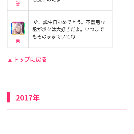
誉
丞、誕生日おめでとう。不器用な
丞がボクは大好きだよ。いつまで
もそのままでいてね
東
▲トップに戻る
2017年