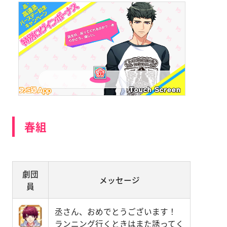
春組
劇団
メッセージ
員
丞さん、おめでとうございます！
ランニング行くときはまた誘ってく