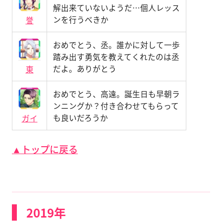
解出来ていないようだ…個人レッス
ンを行うべきか
誉
おめでとう、丞。誰かに対して一歩
踏み出す勇気を教えてくれたのは丞
だよ。ありがとう
東
おめでとう、高遠。誕生日も早朝ラ
ンニングか？付き合わせてもらって
も良いだろうか
ガイ
▲トップに戻る
2019年