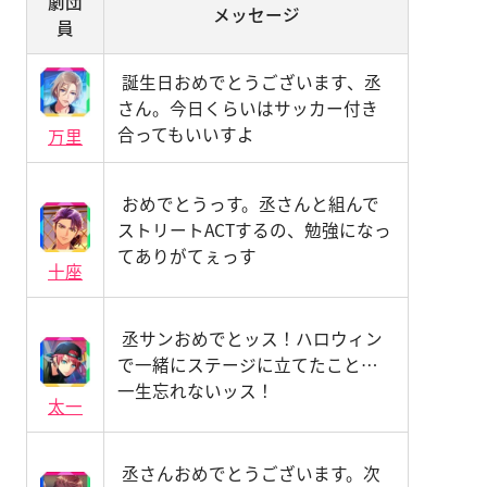
劇団
メッセージ
員
誕生日おめでとうございます、丞
さん。今日くらいはサッカー付き
合ってもいいすよ
万里
おめでとうっす。丞さんと組んで
ストリートACTするの、勉強になっ
てありがてぇっす
十座
丞サンおめでとッス！ハロウィン
で一緒にステージに立てたこと…
一生忘れないッス！
太一
丞さんおめでとうございます。次