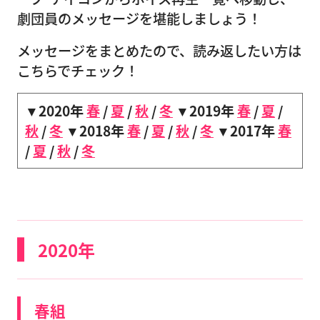
劇団員のメッセージを堪能しましょう！
メッセージをまとめたので、読み返したい方は
こちらでチェック！
▼2020年
春
/
夏
/
秋
/
冬
▼2019年
春
/
夏
/
秋
/
冬
▼2018年
春
/
夏
/
秋
/
冬
▼2017年
春
/
夏
/
秋
/
冬
2020年
春組