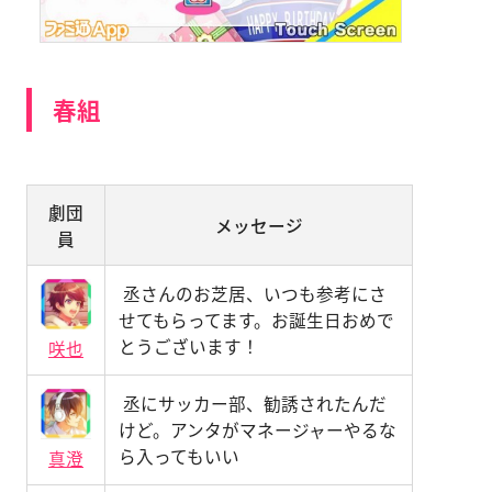
春組
劇団
メッセージ
員
丞さんのお芝居、いつも参考にさ
せてもらってます。お誕生日おめで
とうございます！
咲也
丞にサッカー部、勧誘されたんだ
けど。アンタがマネージャーやるな
ら入ってもいい
真澄