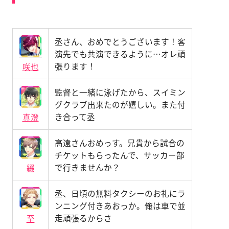
丞さん、おめでとうございます！客
演先でも共演できるように…オレ頑
張ります！
咲也
監督と一緒に泳げたから、スイミン
グクラブ出来たのが嬉しい。また付
き合って丞
真澄
高遠さんおめっす。兄貴から試合の
チケットもらったんで、サッカー部
で行きませんか？
綴
丞、日頃の無料タクシーのお礼にラ
ンニング付きあおっか。俺は車で並
走頑張るからさ
至