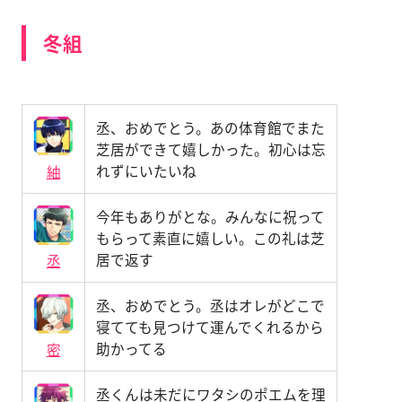
冬組
丞、おめでとう。あの体育館でまた
芝居ができて嬉しかった。初心は忘
れずにいたいね
紬
今年もありがとな。みんなに祝って
もらって素直に嬉しい。この礼は芝
居で返す
丞
丞、おめでとう。丞はオレがどこで
寝てても見つけて運んでくれるから
助かってる
密
丞くんは未だにワタシのポエムを理