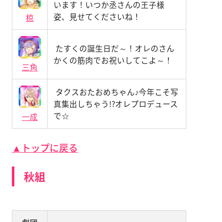
います！いつか丞さんの王子様
姿、見せてくださいね！
椋
たすくの誕生日だ～！オレのさん
かくの筋肉でお祝いしてこよ～！
三角
タクスおたおめちゃん♪今年こそ写
真集出しちゃう!?オレプロデュース
で☆
一成
▲トップに戻る
秋組