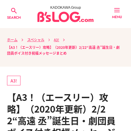
KADOKAWA Group
MENU
SEARCH
ホーム
スペシャル
A3!
【A3！（エースリー）攻略】（2020年更新）2/22“高遠 丞”誕生日・劇
団員ボイス付き祝福メッセージまとめ
A3!
【A3！（エースリー）攻
略】（2020年更新）2/2
2“高遠 丞”誕生日・劇団員