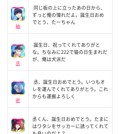
同じ板の上に立ったあの日から、
ずっと俺の憧れだよ。誕生日おめ
でとう、たーちゃん
紬
誕生日、祝ってくれてありがと
な。ちなみに222で猫の日生まれだ
が、俺は犬派だ
丞
丞、誕生日おめでとう。いつもオ
レを運んでくれてありがとう。これ
からも運搬よろしく
密
丞くん、誕生日おめでとう。たまに
はワタシをサッカーに誘ってくれて
も良いのだよ？