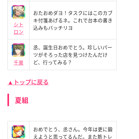
おたおめダヨ！タスクにはこのカブ
キ付箋あげるネ。これで台本の書き
シト
込みもバッチリヨ
ロン
丞、誕生日おめでとう。珍しいパー
ツがそろった店を見つけたんだけ
ど、行ってみる？
千景
▲トップに戻る
夏組
おめでとう、丞さん。今年は更に鍛
えようと思ってるんだ。また筋トレ