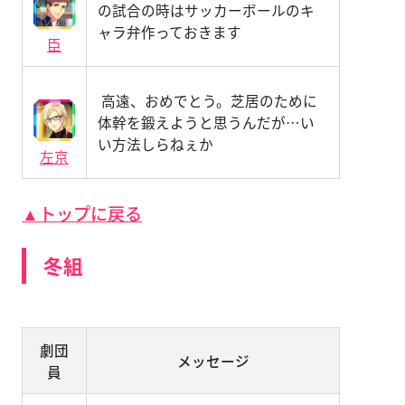
の試合の時はサッカーボールのキ
ャラ弁作っておきます
臣
高遠、おめでとう。芝居のために
体幹を鍛えようと思うんだが…い
い方法しらねぇか
左京
▲トップに戻る
冬組
劇団
メッセージ
員