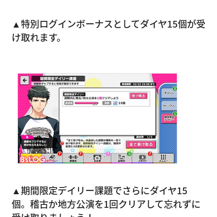
▲特別ログインボーナスとしてダイヤ15個が受
け取れます。
▲期間限定デイリー課題でさらにダイヤ15
個。稽古か地方公演を1回クリアして忘れずに