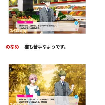
のなめ
猫も苦手
なようです。