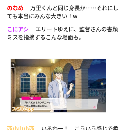
のなめ
万里くんと同じ身長か……それにし
ても本当にみんな大きい！w
こにアシ
エリートゆえに、監督さんの書類
ミスを指摘するこんな場面も。
西小山小西
いるわー！ こういう感じで柔