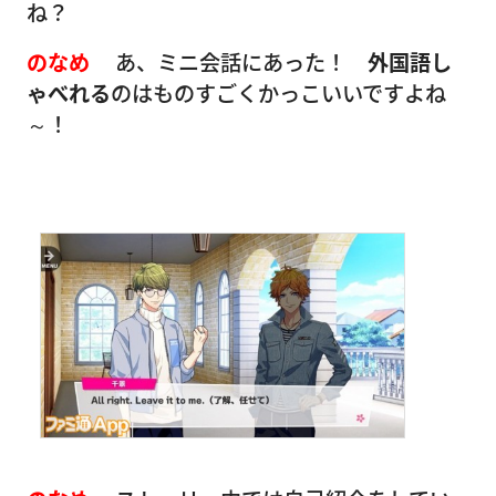
ね？
のなめ
あ、ミニ会話にあった！
外国語し
ゃべれる
のはものすごくかっこいいですよね
～！