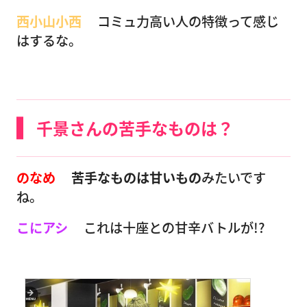
西小山小西
コミュ力高い人の特徴って感じ
はするな。
千景さんの苦手なものは？
のなめ
苦手なものは甘いもの
みたいです
ね。
こにアシ
これは十座との甘辛バトルが!?