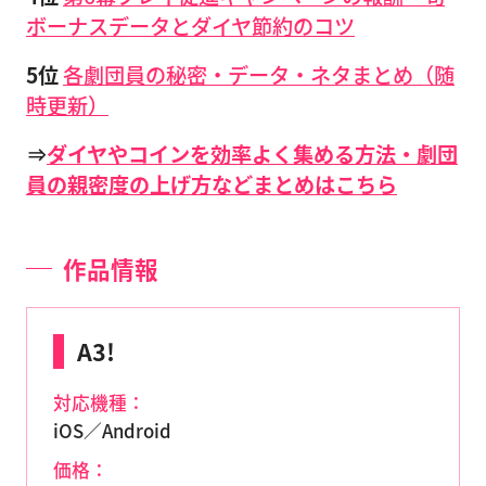
ボーナスデータとダイヤ節約のコツ
5位
各劇団員の秘密・データ・ネタまとめ（随
時更新）
⇒
ダイヤやコインを効率よく集める方法・劇団
員の親密度の上げ方などまとめはこちら
作品情報
A3!
対応機種：
iOS／Android
価格：