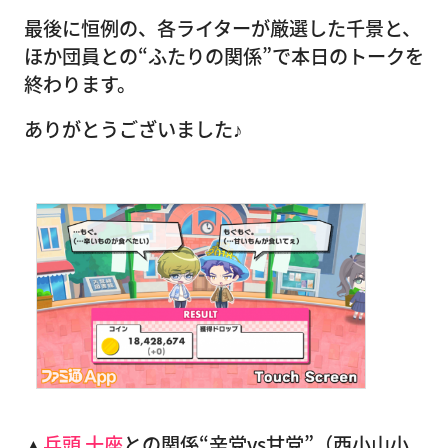
最後に恒例の、各ライターが厳選した千景と、
ほか団員との“ふたりの関係”で本日のトークを
終わります。
ありがとうございました♪
▲
兵頭 十座
との関係“辛党vs甘党”（西小山小