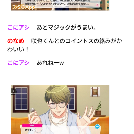
こにアシ
あと
マジックがうまい
。
のなめ
咲也くんとのコイントスの絡みがか
わいい！
こにアシ
あれねーw