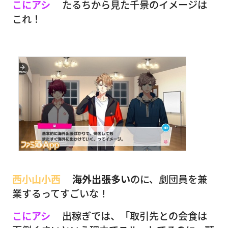
こにアシ
たるちから見た千景のイメージは
これ！
西小山小西
海外出張多い
のに、劇団員を兼
業するってすごいな！
こにアシ
出稼ぎでは、「取引先との会食は