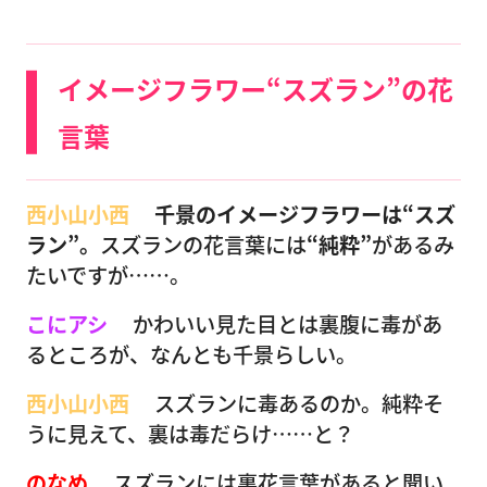
イメージフラワー“スズラン”の花
言葉
西小山小西
千景のイメージフラワーは“スズ
ラン”。
スズランの花言葉には
“純粋”
があるみ
たいですが……。
こにアシ
かわいい見た目とは裏腹に毒があ
るところが、なんとも千景らしい。
西小山小西
スズランに毒あるのか。純粋そ
うに見えて、裏は毒だらけ……と？
のなめ
スズランには裏花言葉があると聞い