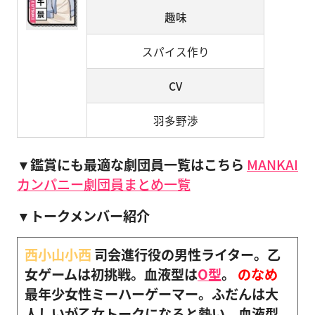
趣味
スパイス作り
CV
羽多野渉
▼鑑賞にも最適な劇団員一覧はこちら
MANKAI
カンパニー劇団員まとめ一覧
▼トークメンバー紹介
西小山小西
司会進行役の男性ライター。乙
女ゲームは初挑戦。血液型は
O型
。
のなめ
最年少女性ミーハーゲーマー。ふだんは大
人しいが乙女トークになると熱い。血液型