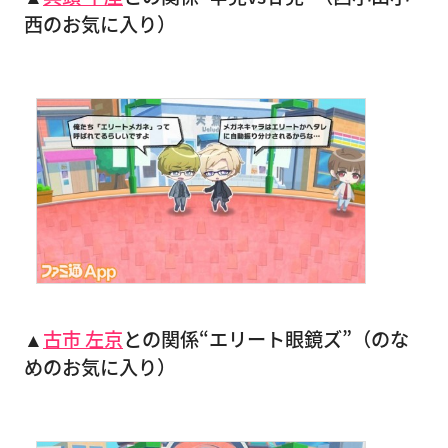
西のお気に入り）
▲
古市 左京
との関係“エリート眼鏡ズ”（のな
めのお気に入り）