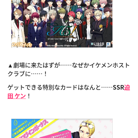
▲劇場に来たはずが……なぜかイケメンホスト
クラブに……！
ゲットできる特別なカードはなんと……
SSR
迫
田 ケン
！