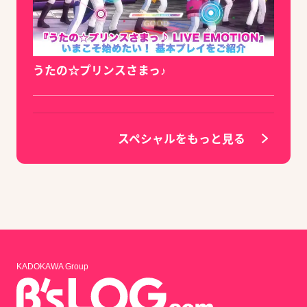
うたの☆プリンスさまっ♪
スペシャルをもっと見る
KADOKAWA Group