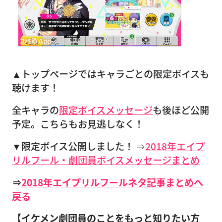
▲トップページではキャラごとの限定ボイスも
聴けます！
全キャラの
限定ボイスメッセージ
も後ほど公開
予定。こちらもお見逃しなく！
▼限定ボイス公開しました！ ⇒
2018年エイプ
リルフール・劇団員ボイスメッセージまとめ
⇒
2018年エイプリルフールネタ記事まとめへ
戻る
【イケメン劇団員のことをもっと知りたい方