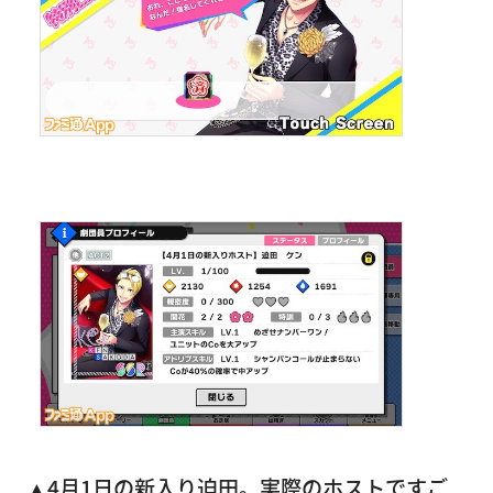
▲4月1日の新入り迫田。実際のホストですご