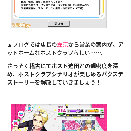
▲ブログでは店長の
左京
から営業の案内が。ア
ットホームなホストクラブらしい……。
さっそく
稽古にてホスト迫田との親密度を深
め、ホストクラブシナリオが楽しめるバクステ
ストーリーを解放
していきましょう！