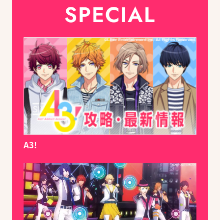
SPECIAL
A3!