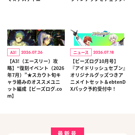
A3!
ニュース
2026.07.26
2026.07.18
【A3!（エースリー）攻
【ビーズログ10月号】
略】“復刻イベント（2026
『アイドリッシュセブン』
年7月）”★スカウト旬キ
オリジナルグッズつきア
ャラ絡みのオススメユニ
ニメイトセット＆ebtenD
ット編成【ビーズログ.co
Xパック予約受付中！
m】
最新号