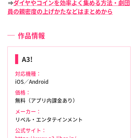
⇒
ダイヤやコインを効率よく集める方法・劇団
員の親密度の上げかたなどはまとめから
作品情報
A3!
対応機種：
iOS／Android
価格：
無料（アプリ内課金あり）
メーカー：
リベル・エンタテインメント
公式サイト：