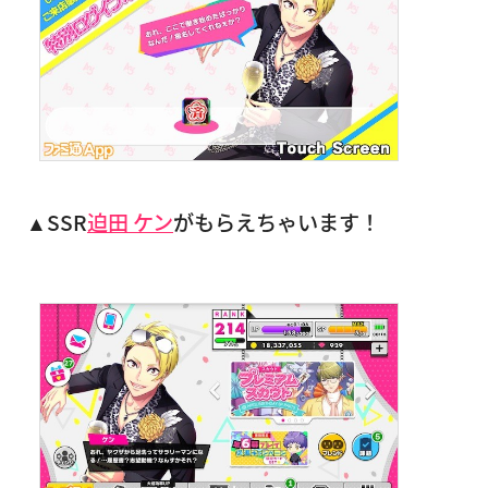
▲SSR
迫田 ケン
がもらえちゃいます！