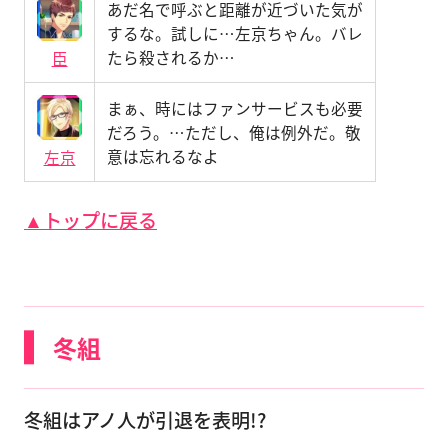
あだ名で呼ぶと距離が近づいた気が
するな。試しに…左京ちゃん。バレ
たら殺されるか…
臣
まぁ、時にはファンサービスも必要
だろう。…ただし、俺は例外だ。敬
意は忘れるなよ
左京
▲トップに戻る
冬組
冬組はアノ人が引退を表明!?