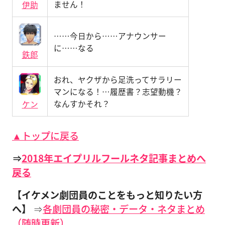
ません！
伊助
……今日から……アナウンサー
に……なる
鉄郎
おれ、ヤクザから足洗ってサラリー
マンになる！…履歴書？志望動機？
なんすかそれ？
ケン
▲トップに戻る
⇒
2018年エイプリルフールネタ記事まとめへ
戻る
【イケメン劇団員のことをもっと知りたい方
へ】
⇒
各劇団員の秘密・データ・ネタまとめ
（随時更新）