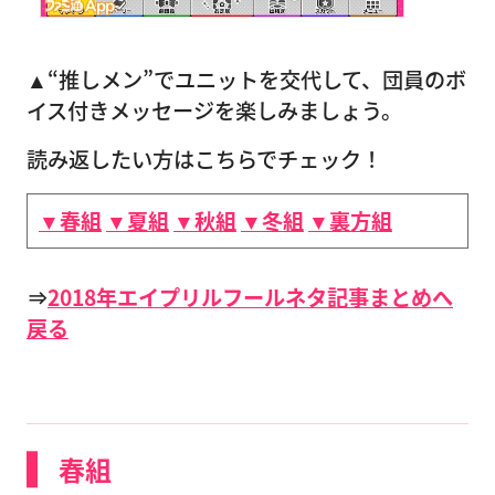
▲“推しメン”でユニットを交代して、団員のボ
イス付きメッセージを楽しみましょう。
読み返したい方はこちらでチェック！
▼春組
▼夏組
▼秋組
▼冬組
▼裏方組
⇒
2018年エイプリルフールネタ記事まとめへ
戻る
春組