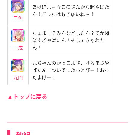
あげぽよ～☆このさんかく超やばた
ん！こっちはもきゅいね～！
三角
ちょま！？みんなどしたん？てか超
似すぎやばたん！そしてきゃわた
ん！
一成
兄ちゃんのかっこよさ、げろまぶや
ばたん！ついでにぶっとびー！おっ
たまげー！
九門
▲トップに戻る
秋組