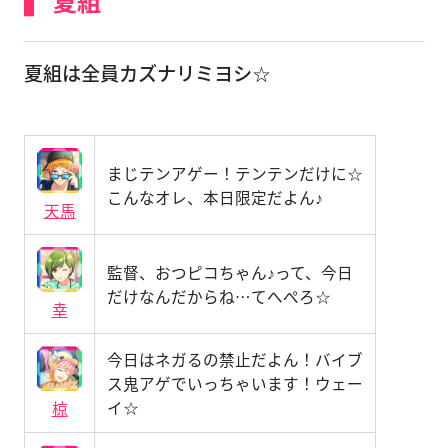
夏組
夏組は全員カズナリミヨシ☆
まじテンアゲー！テンテンだけに☆
こんなオレ、本日限定だよん♪
天馬
監督、おつピコちゃん♪って、今日
だけなんだからね…てへぺろ☆
幸
今日はネガるの禁止だよん！バイブ
ス鬼アゲでいっちゃいます！ウェー
イ☆
椋