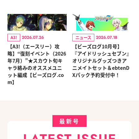
A3!
ニュース
2026.07.26
2026.07.18
【A3!（エースリー）攻
【ビーズログ10月号】
略】“復刻イベント（2026
『アイドリッシュセブン』
年7月）”★スカウト旬キ
オリジナルグッズつきア
ャラ絡みのオススメユニ
ニメイトセット＆ebtenD
ット編成【ビーズログ.co
Xパック予約受付中！
m】
最新号
LATEST ISSUE