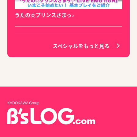
うたの☆プリンスさまっ♪
スペシャルをもっと見る
KADOKAWA Group