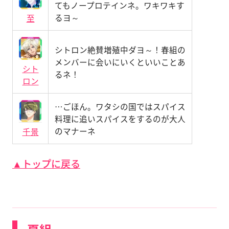
てもノープロテインネ。ワキワキす
るヨ～
至
シトロン絶賛増殖中ダヨ～！春組の
メンバーに会いにいくといいことあ
シト
るネ！
ロン
…ごほん。ワタシの国ではスパイス
料理に追いスパイスをするのが大人
のマナーネ
千景
▲トップに戻る