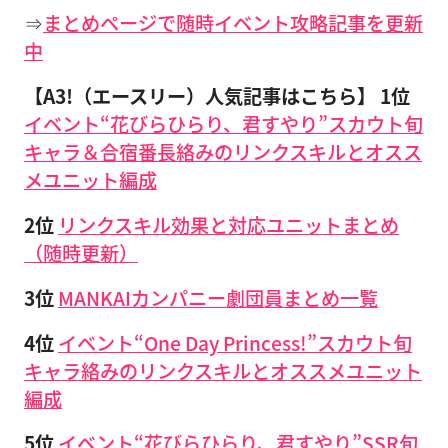
⇒
まとめページで随時イベント攻略記事を更新
中
【A3!（エースリー）人気記事はこちら】
1位
イベント“花びらひらり、君すやり”スカウト旬
キャラ＆合宿番長絡みのリンクスキルとオスス
メユニット編成
2位
リンクスキル効果と対応ユニットまとめ
（随時更新）
3位
MANKAIカンパニー劇団員まとめ一覧
4位
イベント“One Day Princess!”スカウト旬
キャラ絡みのリンクスキルとオススメユニット
編成
5位
イベント“花びらひらり、君すやり”SSR旬