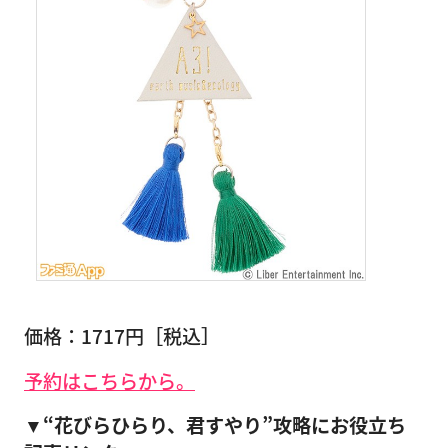
価格：1717円［税込］
予約はこちらから。
▼“花びらひらり、君すやり”攻略にお役立ち