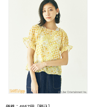
価格：4957円［税込］