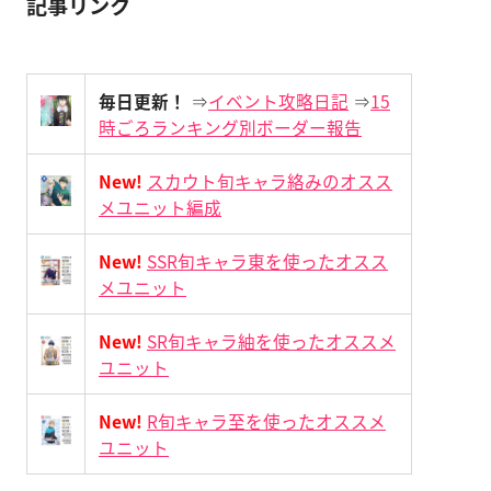
記事リンク
毎日更新！
⇒
イベント攻略日記
⇒
15
時ごろランキング別ボーダー報告
New!
スカウト旬キャラ絡みのオスス
メユニット編成
New!
SSR旬キャラ東を使ったオスス
メユニット
New!
SR旬キャラ紬を使ったオススメ
ユニット
New!
R旬キャラ至を使ったオススメ
ユニット