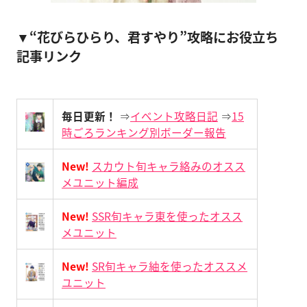
▼“花びらひらり、君すやり”攻略にお役立ち
記事リンク
毎日更新！
⇒
イベント攻略日記
⇒
15
時ごろランキング別ボーダー報告
New!
スカウト旬キャラ絡みのオスス
メユニット編成
New!
SSR旬キャラ東を使ったオスス
メユニット
New!
SR旬キャラ紬を使ったオススメ
ユニット