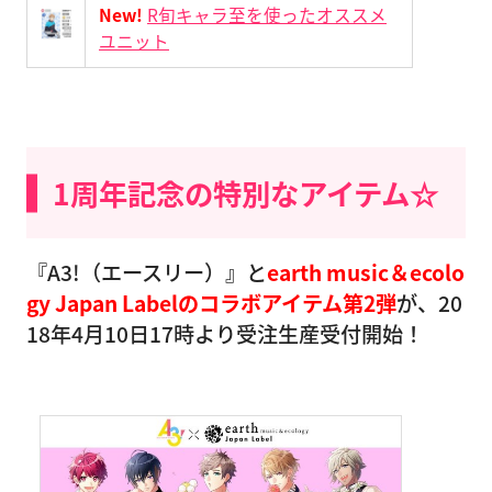
New!
R旬キャラ至を使ったオススメ
ユニット
1周年記念の特別なアイテム☆
『A3!（エースリー）』と
earth music＆ecolo
gy Japan Labelのコラボアイテム第2弾
が、20
18年4月10日17時より受注生産受付開始！