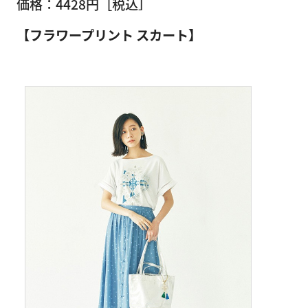
価格：4428円［税込］
【フラワープリント スカート】