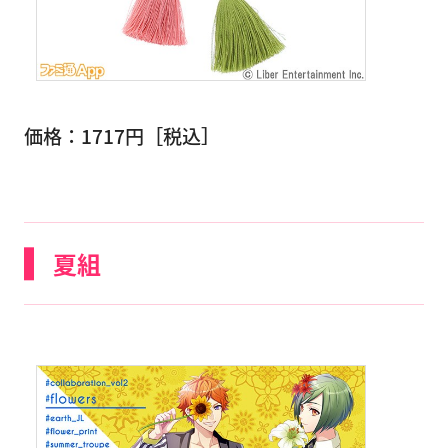
価格：1717円［税込］
夏組