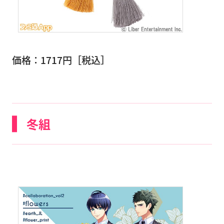
価格：1717円［税込］
冬組