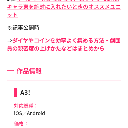
キャラ東を絶対に入れたいときのオススメユニ
ット
※記事公開時
⇒
ダイヤやコインを効率よく集める方法・劇団
員の親密度の上げかたなどはまとめから
作品情報
A3!
対応機種：
iOS／Android
価格：