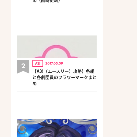
2
A3!
2017.05.09
【A3!（エースリー）攻略】各組
と各劇団員のフラワーマークまと
め