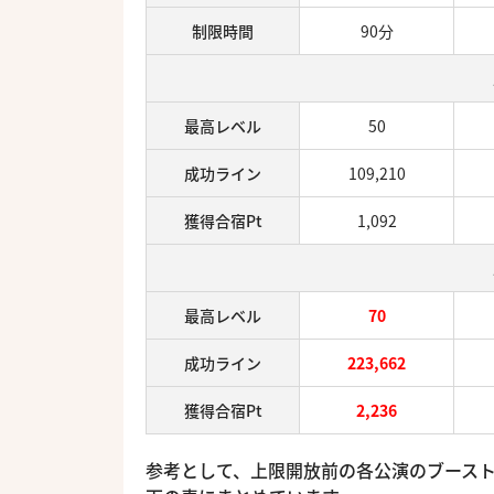
制限時間
90分
最高レベル
50
成功ライン
109,210
獲得合宿Pt
1,092
最高レベル
70
成功ライン
223,662
獲得合宿Pt
2,236
参考として、上限開放前の各公演のブース