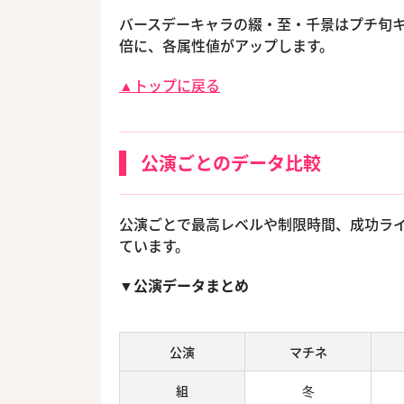
バースデーキャラの綴・至・千景はプチ旬キャラ
倍に、各属性値がアップします。
▲トップに戻る
公演ごとのデータ比較
公演ごとで最高レベルや制限時間、成功ライ
ています。
▼公演データまとめ
公演
マチネ
組
冬