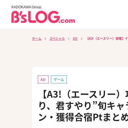
KADOKAWA Group
ホーム
スペシャル
A3!
【A3!（エースリー）攻略】
A3!
ゲーム
【A3!（エースリー
り、君すやり”旬キャ
ン・獲得合宿Ptまと