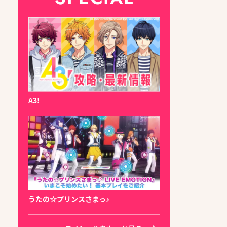
A3!
うたの☆プリンスさまっ♪