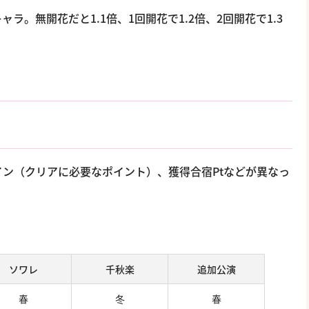
。無開花だと1.1倍、1回開花で1.2倍、2回開花で1.3
ン（クリアに必要なポイント）、獲得合宿Ptなどが異なっ
ソワレ
千秋楽
追加公演
春
冬
春