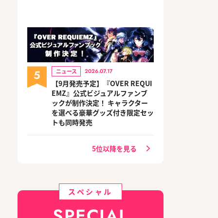
5
ニュース
2026.07.17
【9月発売予定】『OVER REQUI
EMZ』公式ビジュアルファンブ
ックが制作決定！ キャラクター
を選べる豪華グッズ付き限定セッ
トも同時発売
5位以降を見る
スペシャル
SPECIAL