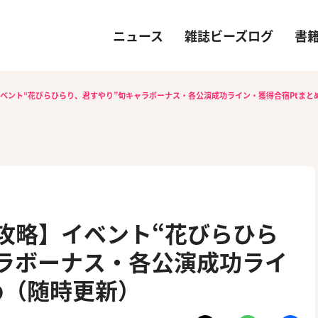
ニュース
雑誌ビーズログ
書
イベント“花びらひらり、君すやり”旬キャラボーナス・各公演成功ライン・獲得合宿Ptまと
）攻略】イベント“花びらひら
ラボーナス・各公演成功ライ
め（随時更新）