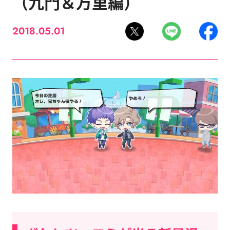
（九門＆万里編）
2018.05.01