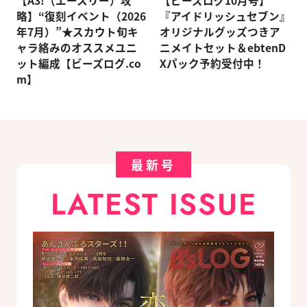
略】“復刻イベント（2026
『アイドリッシュセブン』
年7月）”★スカウト旬キ
オリジナルグッズつきア
ャラ絡みのオススメユニ
ニメイトセット＆ebtenD
ット編成【ビーズログ.co
Xパック予約受付中！
m】
最新号
LATEST ISSUE