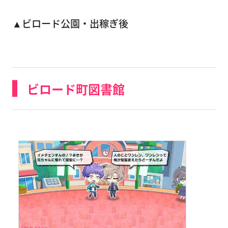
▲ビロード公園・出稼ぎ後
ビロード町図書館