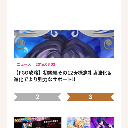
ニュース
2016.09.03
【FGO攻略】初級編その12★概念礼装強化＆
進化でより強力なサポート!!
2
3