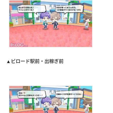
▲ビロード駅前・出稼ぎ前