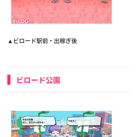
▲ビロード駅前・出稼ぎ後
ビロード公園