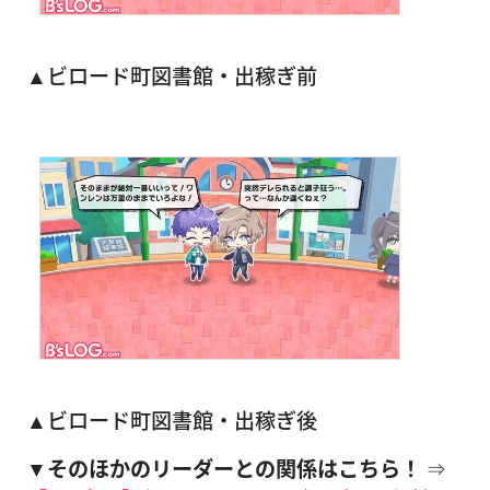
▲ビロード町図書館・出稼ぎ前
▲ビロード町図書館・出稼ぎ後
▼そのほかのリーダーとの関係はこちら！
⇒