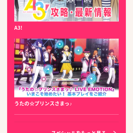
A3!
うたの☆プリンスさまっ♪