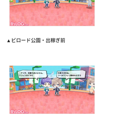
▲ビロード公園・出稼ぎ前