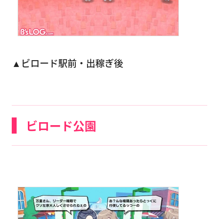
▲ビロード駅前・出稼ぎ後
ビロード公園