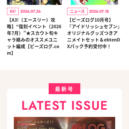
A3!
ニュース
2026.07.26
2026.07.18
【A3!（エースリー）攻
【ビーズログ10月号】
略】“復刻イベント（2026
『アイドリッシュセブン』
年7月）”★スカウト旬キ
オリジナルグッズつきア
ャラ絡みのオススメユニ
ニメイトセット＆ebtenD
ット編成【ビーズログ.co
Xパック予約受付中！
m】
最新号
LATEST ISSUE