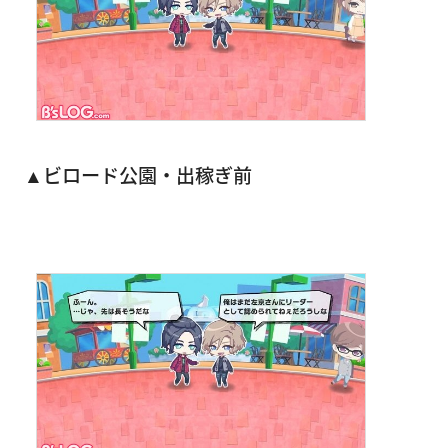
▲ビロード公園・出稼ぎ前