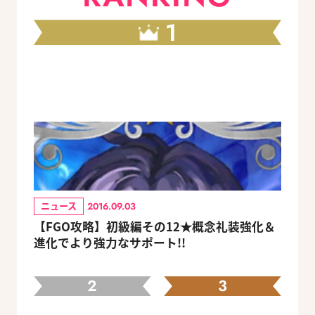
1
ニュース
2016.09.03
【FGO攻略】初級編その12★概念礼装強化＆
進化でより強力なサポート!!
2
3