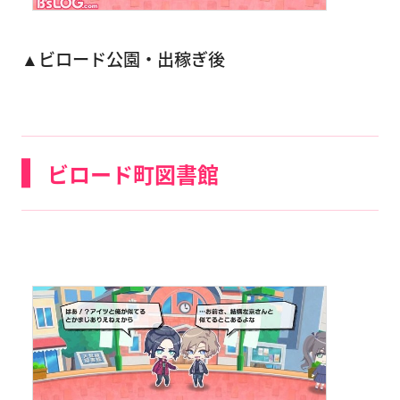
▲ビロード公園・出稼ぎ後
ビロード町図書館