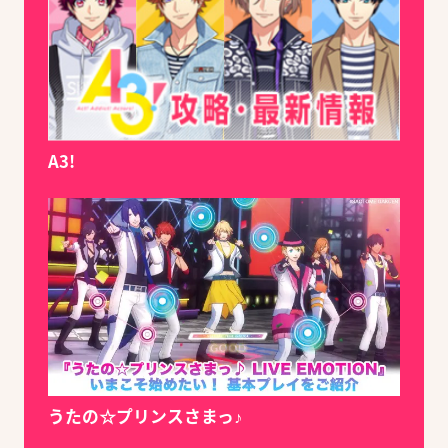
A3!
うたの☆プリンスさまっ♪