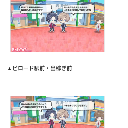
▲ビロード駅前・出稼ぎ前