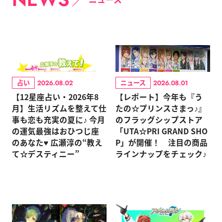
占い
ニュース
2026.08.02
2026.08.01
【12星座占い・2026年8
【レポート】今年も『う
月】生活リズムを整えて仕
たの☆プリンスさまっ♪』
事も恋も充実の夏に♪ 今月
のフラッグシップストア
の運気最強はおひつじ座
「UTA☆PRI GRAND SHO
のあなた♥ 広瀬淳の“教え
P」が開催！ 注目の商品
て☆デスティニー”
ラインナップをチェック♪