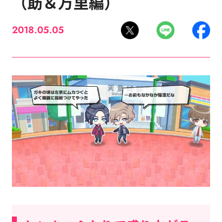
（莇＆万里編）
2018.05.05