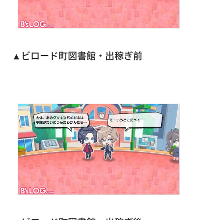
▲ビロード町図書館・出稼ぎ前