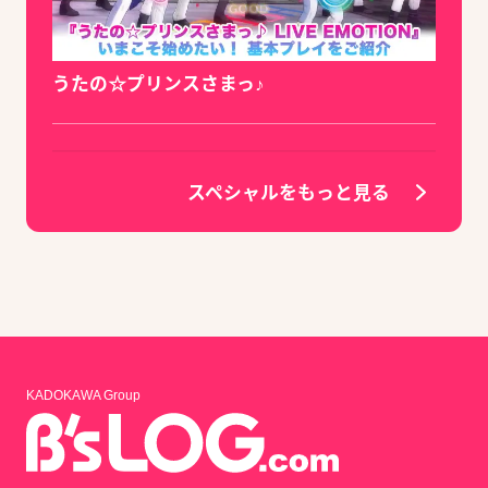
うたの☆プリンスさまっ♪
スペシャルをもっと見る
KADOKAWA Group