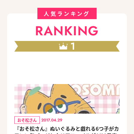
人気ランキング
RANKING
1
おそ松さん
2017.04.29
『おそ松さん』ぬいぐるみと戯れる6つ子がカ