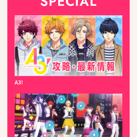
SPECIAL
A3!