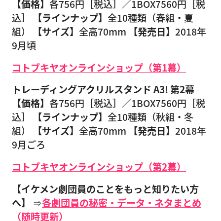
【価格】
各756円［税込］／1BOX7560円［税
込］
【ラインナップ】
全10種類（春組・夏
組）
【サイズ】
全高70mm
【発売日】
2018年
9月頃
コトブキヤオンラインショップ（第1幕）
トレーディングアクリルスタンド A3! 第2幕
【価格】
各756円［税込］／1BOX7560円［税
込］
【ラインナップ】
全10種類（秋組・冬
組）
【サイズ】
全高70mm
【発売日】
2018年
9月ごろ
コトブキヤオンラインショップ（第2幕）
【イケメン劇団員のことをもっと知りたい方
へ】
⇒
各劇団員の秘密・データ・ネタまとめ
（随時更新）