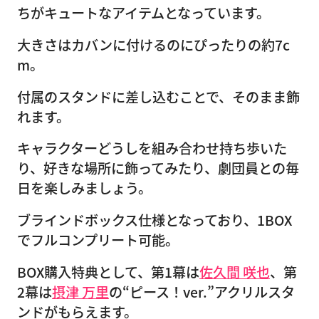
ちがキュートなアイテムとなっています。
大きさはカバンに付けるのにぴったりの約7c
m。
付属のスタンドに差し込むことで、そのまま飾
れます。
キャラクターどうしを組み合わせ持ち歩いた
り、好きな場所に飾ってみたり、劇団員との毎
日を楽しみましょう。
ブラインドボックス仕様となっており、1BOX
でフルコンプリート可能。
BOX購入特典として、第1幕は
佐久間 咲也
、第
2幕は
摂津 万里
の“ピース！ver.”アクリルスタ
ンドがもらえます。