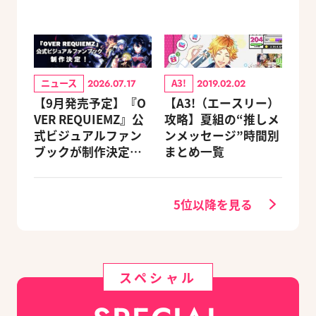
ニュース
A3!
2026.07.17
2019.02.02
【9月発売予定】『O
【A3!（エースリー）
VER REQUIEMZ』公
攻略】夏組の“推しメ
式ビジュアルファン
ンメッセージ”時間別
ブックが制作決定！
まとめ一覧
キャラクターを選べ
る豪華グッズ付き限
定セットも同時発売
5位以降を見る
スペシャル