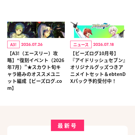
A3!
ニュース
2026.07.26
2026.07.18
【A3!（エースリー）攻
【ビーズログ10月号】
略】“復刻イベント（2026
『アイドリッシュセブン』
年7月）”★スカウト旬キ
オリジナルグッズつきア
ャラ絡みのオススメユニ
ニメイトセット＆ebtenD
ット編成【ビーズログ.co
Xパック予約受付中！
m】
最新号