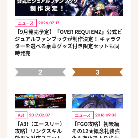
ニュース
2026.07.17
【9月発売予定】『OVER REQUIEMZ』公式ビ
ジュアルファンブックが制作決定！ キャラク
ターを選べる豪華グッズ付き限定セットも同
時発売
2
3
A3!
ニュース
2017.02.07
2016.09.03
【A3!（エースリー）
【FGO攻略】初級編
攻略】リンクスキル
その12★概念礼装強
効果と対応ユニット
化＆進化でより強力