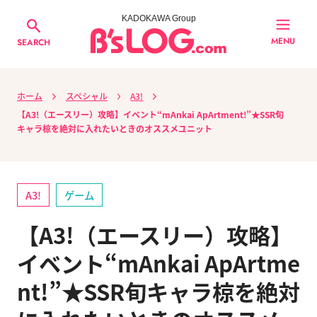
KADOKAWA Group
MENU
SEARCH
ホーム
スペシャル
A3!
【A3!（エースリー）攻略】イベント“mAnkai ApArtment!”★SSR旬
キャラ椋を絶対に入れたいときのオススメユニット
A3!
ゲーム
【A3!（エースリー）攻略】
イベント“mAnkai ApArtme
nt!”★SSR旬キャラ椋を絶対