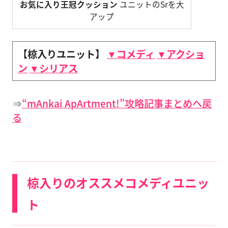
お気に入り王冠クッション
ユニットのSrを大
アップ
【椋入りユニット】
▼コメディ
▼アクショ
ン
▼シリアス
⇒
“mAnkai ApArtment!”攻略記事まとめへ戻
る
椋入りのオススメコメディユニッ
ト