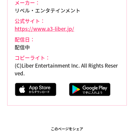
メーカー：
リベル・エンタテインメント
公式サイト：
https://www.a3-liber.jp/
配信日：
配信中
コピーライト：
(C)Liber Entertainment Inc. All Rights Reser
ved.
このページをシェア