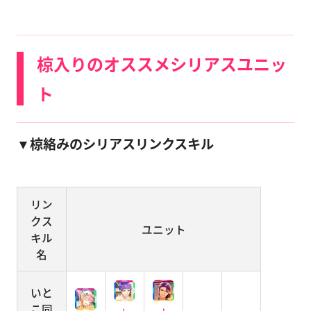
椋入りのオススメシリアスユニッ
ト
▼椋絡みのシリアスリンクスキル
リン
クス
ユニット
キル
名
いと
こ同