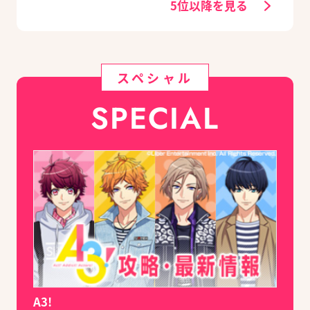
5位以降を見る
スペシャル
SPECIAL
A3!