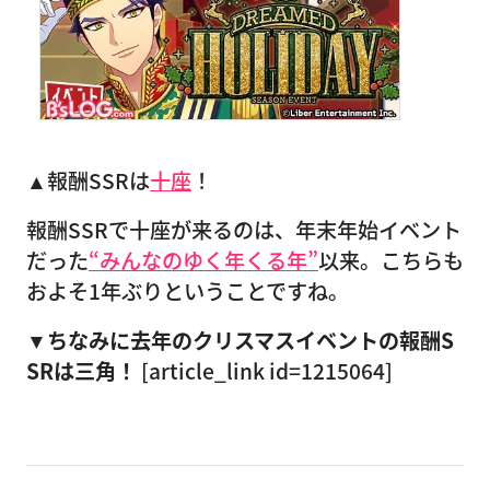
▲報酬SSRは
十座
！
報酬SSRで十座が来るのは、年末年始イベント
だった
“みんなのゆく年くる年”
以来。こちらも
およそ1年ぶりということですね。
▼ちなみに去年のクリスマスイベントの報酬S
SRは三角！
[article_link id=1215064]