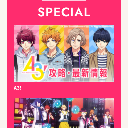
SPECIAL
A3!