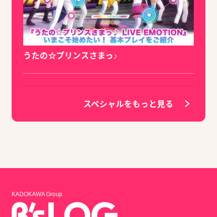
うたの☆プリンスさまっ♪
スペシャルをもっと見る
KADOKAWA Group