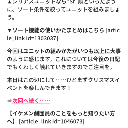
▲シリアスユニットなら“Sr”順といったよう
に、ソート条件を絞ってユニットを組みましょ
う。
▼ソート機能の使いかたまとめはこちら
[artic
le_link id=1303037]
今回は
ユニットの組みかたがいつも以上に大事
のように感じます。これについては今後の日記
でもくわしく触れていきますのでご注目を。
本日はこの辺にして……ひとまずクリスマスイ
ベントを楽しんできます！
⇒
次回へ続く……
【イケメン劇団員のことをもっと知りたい方
へ】
[article_link id=1046073]