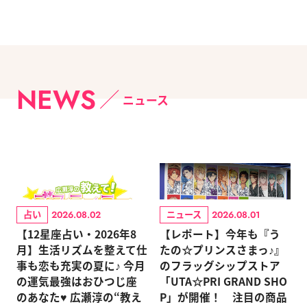
NEWS
ニュース
占い
ニュース
2026.08.02
2026.08.01
【12星座占い・2026年8
【レポート】今年も『う
月】生活リズムを整えて仕
たの☆プリンスさまっ♪』
事も恋も充実の夏に♪ 今月
のフラッグシップストア
の運気最強はおひつじ座
「UTA☆PRI GRAND SHO
のあなた♥ 広瀬淳の“教え
P」が開催！ 注目の商品