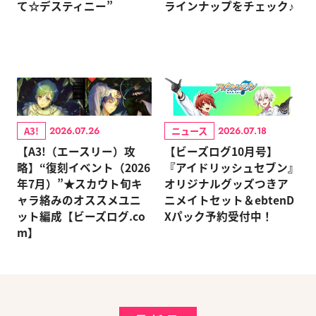
て☆デスティニー”
ラインナップをチェック♪
A3!
ニュース
2026.07.26
2026.07.18
【A3!（エースリー）攻
【ビーズログ10月号】
略】“復刻イベント（2026
『アイドリッシュセブン』
年7月）”★スカウト旬キ
オリジナルグッズつきア
ャラ絡みのオススメユニ
ニメイトセット＆ebtenD
ット編成【ビーズログ.co
Xパック予約受付中！
m】