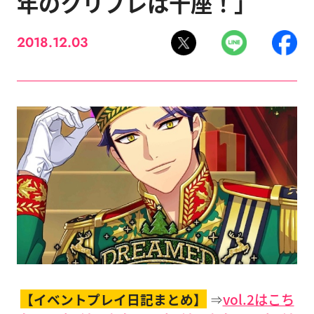
年のクリプレは十座！」
2018.12.03
【イベントプレイ日記まとめ】
⇒
vol.2はこち