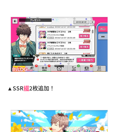
▲SSR
綴
2枚追加！