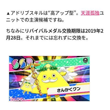
▲アドリブスキルは“高アップ型”。
天涯孤独
ユ
ニットでの主演候補ですね。
ちなみに
リバイバルメダル交換期限は2019年2
月28日
。それまでには忘れずに交換を。