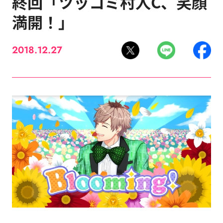
終回「ツッコミ村人C、笑顔
満開！」
2018.12.27