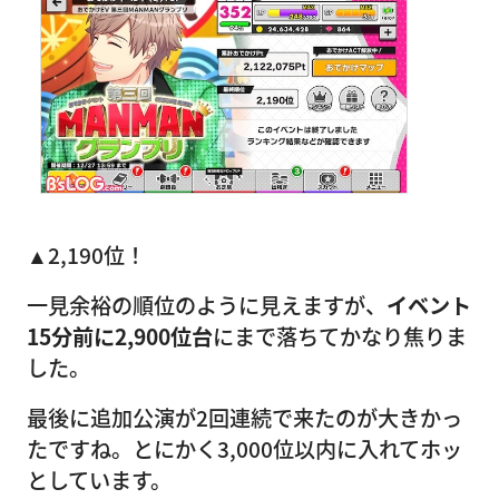
▲2,190位！
一見余裕の順位のように見えますが、
イベント
15分前に2,900位台
にまで落ちてかなり焦りま
した。
最後に追加公演が2回連続で来たのが大きかっ
たですね。とにかく3,000位以内に入れてホッ
としています。