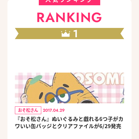
RANKING
1
おそ松さん
2017.04.29
『おそ松さん』ぬいぐるみと戯れる6つ子がカ
ワいい缶バッジとクリアファイルが6/29発売