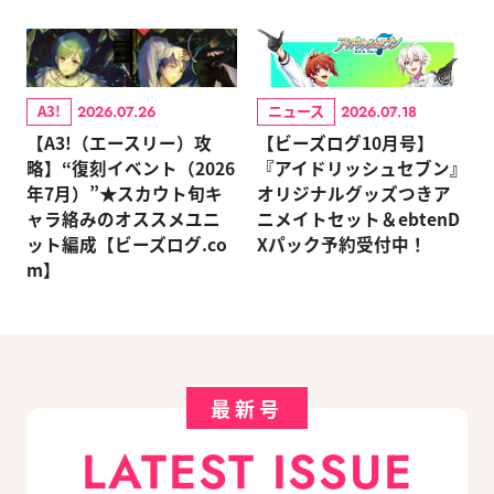
A3!
ニュース
2026.07.26
2026.07.18
【A3!（エースリー）攻
【ビーズログ10月号】
略】“復刻イベント（2026
『アイドリッシュセブン』
年7月）”★スカウト旬キ
オリジナルグッズつきア
ャラ絡みのオススメユニ
ニメイトセット＆ebtenD
ット編成【ビーズログ.co
Xパック予約受付中！
m】
最新号
LATEST ISSUE