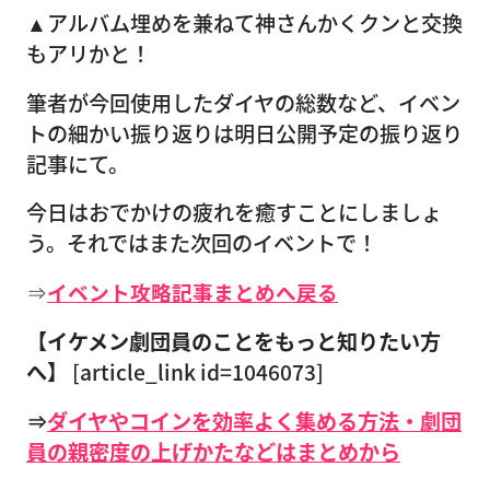
▲アルバム埋めを兼ねて神さんかくクンと交換
もアリかと！
筆者が今回使用したダイヤの総数など、イベン
トの細かい振り返りは明日公開予定の振り返り
記事にて。
今日はおでかけの疲れを癒すことにしましょ
う。それではまた次回のイベントで！
⇒
イベント攻略記事まとめへ戻る
【イケメン劇団員のことをもっと知りたい方
へ】
[article_link id=1046073]
⇒
ダイヤやコインを効率よく集める方法・劇団
員の親密度の上げかたなどはまとめから