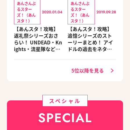
あんさんぶ
あんさんぶ
るスター
るスター
2020.01.04
2019.09.28
ズ！（あん
ズ！（あん
スタ！）
スタ！）
【あんスタ！攻略】
【あんスタ！攻略】
返礼祭シリーズおさ
追憶シリーズのスト
らい！ UNDEAD・Kn
ーリーまとめ！ アイ
ights・流星隊など、
ドルの過去をネタバ
先輩たちの進路もチ
レ込みで振り返りま
ェック
す
5位以降を見る
スペシャル
SPECIAL