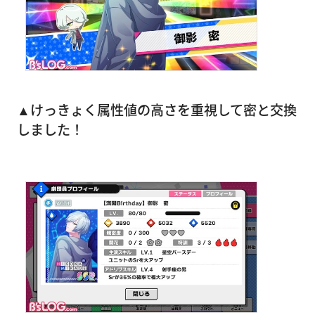
▲けっきょく属性値の高さを重視して密と交換
しました！