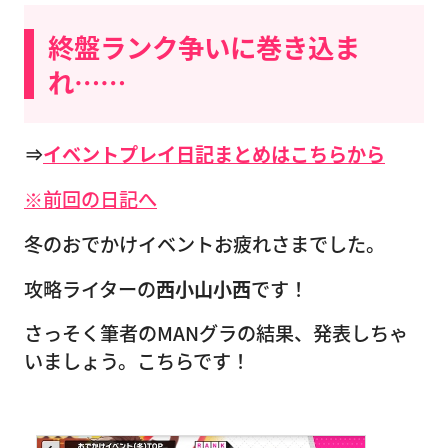
終盤ランク争いに巻き込ま
れ……
⇒
イベントプレイ日記まとめはこちらから
※前回の日記へ
冬のおでかけイベントお疲れさまでした。
攻略ライターの
西小山小西
です！
さっそく筆者のMANグラの結果、発表しちゃ
いましょう。こちらです！