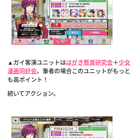
▲ガイ客演ユニットは
はがき懸賞研究会
＋
少女
漫画同好会
。筆者の場合このユニットがもっと
も高ポイント！
続いてアクション。