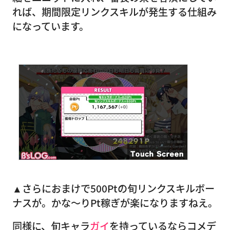
れば、期間限定リンクスキルが発生する仕組み
になっています。
▲さらにおまけで500Ptの旬リンクスキルボー
ナスが。かな〜りPt稼ぎが楽になりますねえ。
同様に、旬キャラ
ガイ
を持っているならコメデ