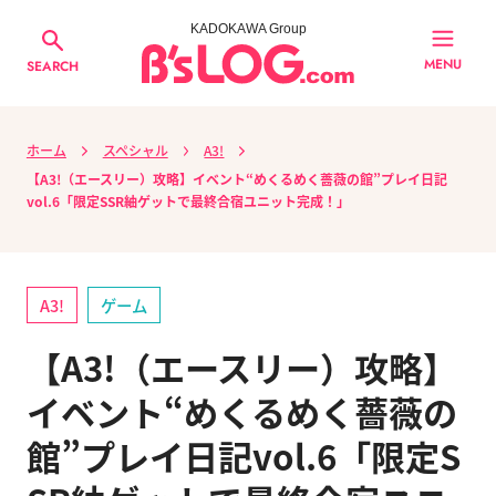
KADOKAWA Group
MENU
SEARCH
ホーム
スペシャル
A3!
【A3!（エースリー）攻略】イベント“めくるめく薔薇の館”プレイ日記
vol.6「限定SSR紬ゲットで最終合宿ユニット完成！」
A3!
ゲーム
【A3!（エースリー）攻略】
イベント“めくるめく薔薇の
館”プレイ日記vol.6「限定S