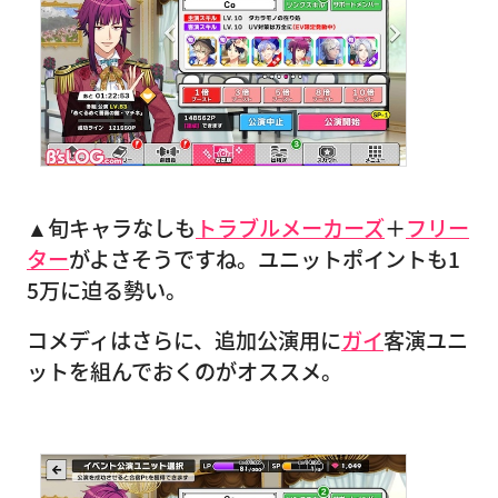
▲旬キャラなしも
トラブルメーカーズ
＋
フリー
ター
がよさそうですね。ユニットポイントも1
5万に迫る勢い。
コメディはさらに、追加公演用に
ガイ
客演ユニ
ットを組んでおくのがオススメ。