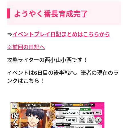
ようやく番長育成完了
⇒
イベントプレイ日記まとめはこちらから
※前回の日記へ
攻略ライターの
西小山小西
です！
イベントは6日目の後半戦へ。筆者の現在のラ
ンクはこちら！