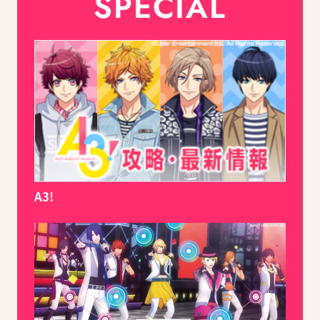
SPECIAL
A3!