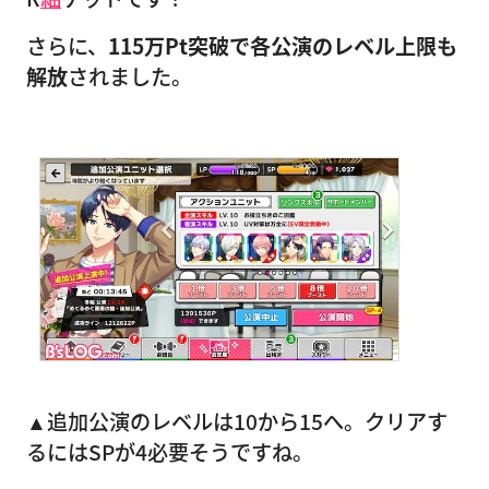
さらに、
115万Pt突破で各公演のレベル上限も
解放
されました。
▲追加公演のレベルは10から15へ。クリアす
るにはSPが4必要そうですね。