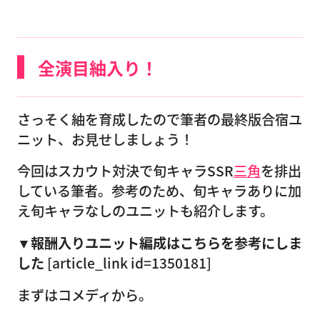
全演目紬入り！
さっそく紬を育成したので筆者の最終版合宿ユ
ニット、お見せしましょう！
今回はスカウト対決で旬キャラSSR
三角
を排出
している筆者。参考のため、旬キャラありに加
え旬キャラなしのユニットも紹介します。
▼報酬入りユニット編成はこちらを参考にしま
した
[article_link id=1350181]
まずはコメディから。