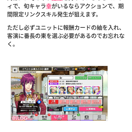
ィで、旬キャラ
幸
がいるならアクションで、期
間限定リンクスキル発生が狙えます。
ただし必ずユニットに報酬カードの紬を入れ、
客演に番長の東を選ぶ必要があるのでお忘れな
く。