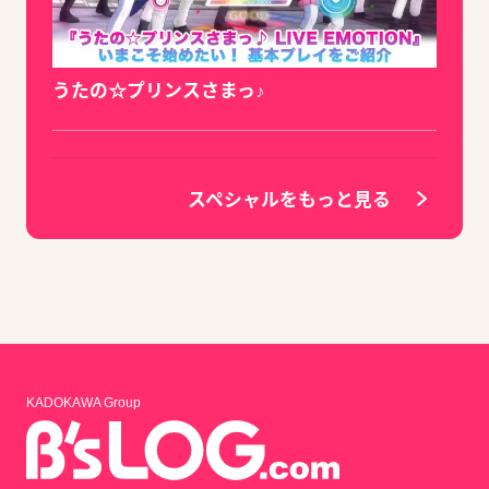
うたの☆プリンスさまっ♪
スペシャルをもっと見る
KADOKAWA Group