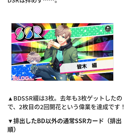
DSRは拝めず……。
▲BDSSR綴は3枚。去年も3枚ゲットしたの
で、2枚目の2回開花という偉業を達成です！
▼排出したBD以外の通常SSRカード（排出
順）