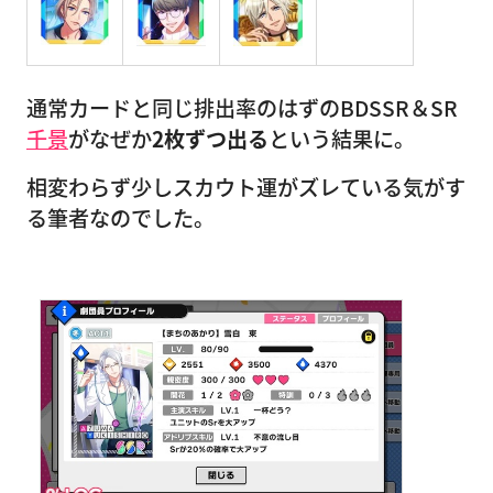
通常カードと同じ排出率のはずのBDSSR＆SR
千景
がなぜか
2枚ずつ出る
という結果に。
相変わらず少しスカウト運がズレている気がす
る筆者なのでした。