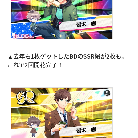
▲去年も1枚ゲットしたBDのSSR綴が2枚も。
これで2回開花完了！