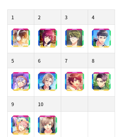
1
2
3
4
5
6
7
8
9
10