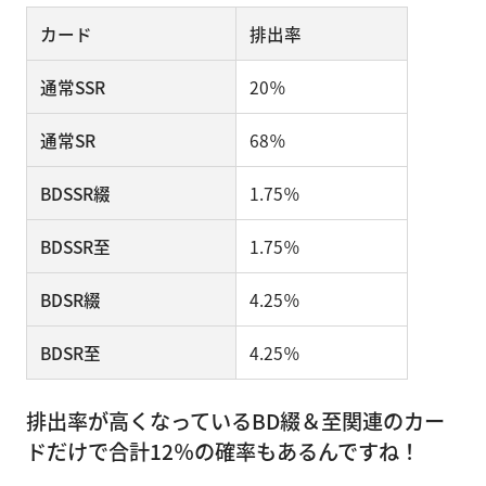
カード
排出率
通常SSR
20％
通常SR
68％
BDSSR綴
1.75％
BDSSR至
1.75％
BDSR綴
4.25％
BDSR至
4.25％
排出率が高くなっているBD綴＆至関連のカー
ドだけで合計12％の確率もあるんですね！