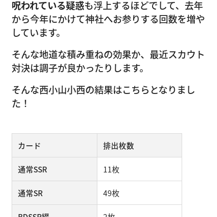
呪われている疑惑
も浮上するほどでして、去年
から今年にかけて神社へお参りする回数を増や
しています。
そんな地道な積み重ねの効果か、最近スカウト
対決は調子が良かったりします。
そんな西小山小西の結果はこちらとなりまし
た！
カード
排出枚数
通常SSR
11枚
通常SR
49枚
BDSSR綴
2枚