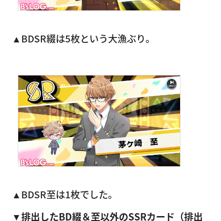
▲BDSR綴は5枚という大漁ぶり。
▲BDSR至は1枚でした。
▼排出したBD綴＆至以外のSSRカード（排出