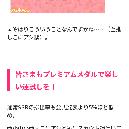
▲やはりこういうことなんですかね……（至推
しこにアシ談）。
皆さまもプレミアムメダルで楽し
い運試しを！
通常SSRの排出率も公式発表より5％ほど低
め。
西小山小西・こにアシともにスカウト運はいま