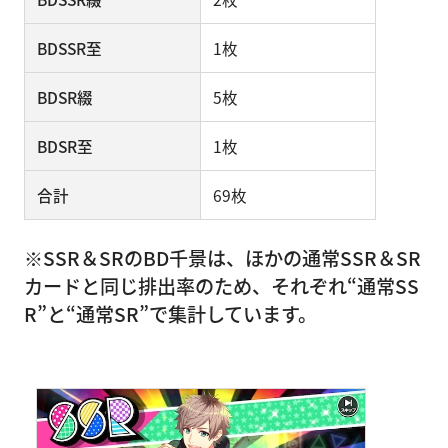
BDSSR至
1枚
BDSR綴
5枚
BDSR至
1枚
合計
69枚
※SSR＆SRのBD千景は、ほかの通常SSR＆SR
カードと同じ排出率のため、それぞれ“通常SS
R”と“通常SR”で集計しています。