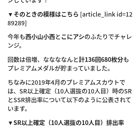
▼そのときの模様はこちら
[article_link id=12
89289]
今年も
西小山小西
と
こにアシ
のふたりでチャレ
ンジ。
回数は倍増、ななななんと
計136回680枚分
も
プレミアムメダルが貯まっていました。
ちなみに2019年4月のプレミアムスカウトで
は、SR以上確定（10人選抜の10人目）時のSR
とSSR排出率について以下のように公表されて
います。
▼SR以上確定（10人選抜の10人目）排出率