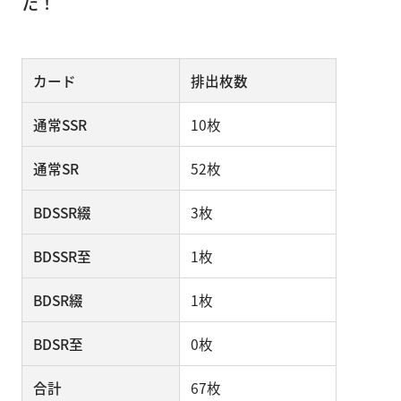
た！
カード
排出枚数
通常SSR
10枚
通常SR
52枚
BDSSR綴
3枚
BDSSR至
1枚
BDSR綴
1枚
BDSR至
0枚
合計
67枚