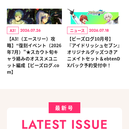
A3!
ニュース
2026.07.26
2026.07.18
【A3!（エースリー）攻
【ビーズログ10月号】
略】“復刻イベント（2026
『アイドリッシュセブン』
年7月）”★スカウト旬キ
オリジナルグッズつきア
ャラ絡みのオススメユニ
ニメイトセット＆ebtenD
ット編成【ビーズログ.co
Xパック予約受付中！
m】
最新号
LATEST ISSUE