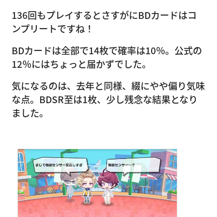
136回もプレイするとさすがにBDカードはコ
ンプリートですね！
BDカードは全部で14枚で確率は10％。公式の
12％にはちょっと届かずでした。
気になるのは、去年と同様、綴にやや偏り気味
な点。BDSR至は1枚、少し残念な結果となり
ました。