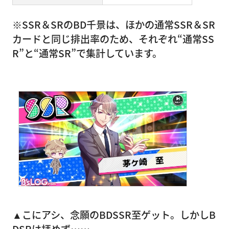
※SSR＆SRのBD千景は、ほかの通常SSR＆SR
カードと同じ排出率のため、それぞれ“通常SS
R”と“通常SR”で集計しています。
▲こにアシ、念願のBDSSR至ゲット。しかしB