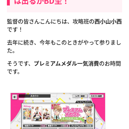
は出るかBD至！
監督の皆さんこんにちは、攻略班の
西小山小西
です！
去年に続き、今年もこのときがやって参りまし
た。
そうです、
プレミアムメダル一気消費
のお時間
です。