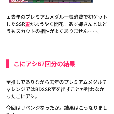
▲去年のプレミアムメダル一気消費で初ゲット
したSSR
東
がようやく開花。あず姉さんとはど
うもスカウトの相性がよくありません……。
こにアシ67回分の結果
至推しでありながら去年のプレミアムメダルチ
ャレンジではBDSSR至を出すことが叶わなか
ったこにアシ。
今回はリベンジなったか。結果はこうなりまし