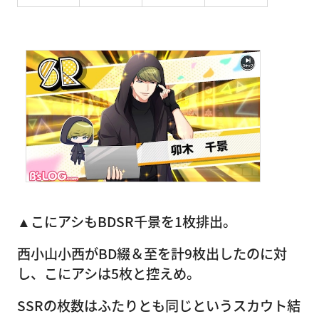
▲こにアシもBDSR千景を1枚排出。
西小山小西がBD綴＆至を計9枚出したのに対
し、こにアシは5枚と控えめ。
SSRの枚数はふたりとも同じというスカウト結