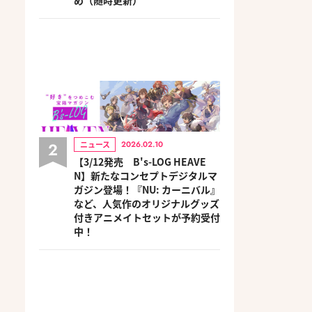
2
ニュース
2026.02.10
【3/12発売 B's-LOG HEAVE
N】新たなコンセプトデジタルマ
ガジン登場！『NU: カーニバル』
など、人気作のオリジナルグッズ
付きアニメイトセットが予約受付
中！