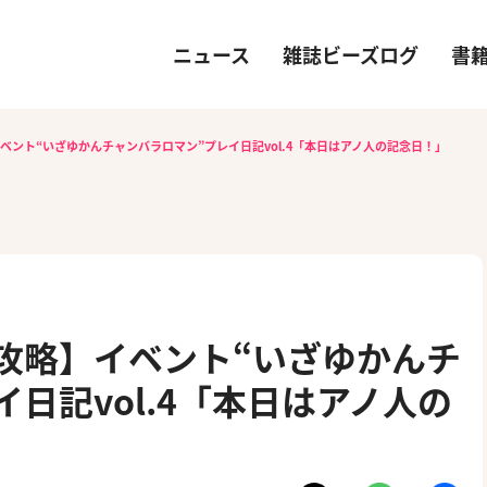
ニュース
雑誌ビーズログ
書
イベント“いざゆかんチャンバラロマン”プレイ日記vol.4「本日はアノ人の記念日！」
）攻略】イベント“いざゆかんチ
日記vol.4「本日はアノ人の