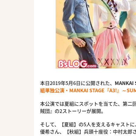
本日2019年5月6日に公開された、
MANKAI
組単独公演・MANKAI STAGE『A3!』～SUM
本公演では夏組にスポットを当てた、第二
賊団』の2ストーリーが展開。
そして、【夏組】の5人を支えるキャスト
優希さん、【秋組】兵頭十座役：中村太郎さ