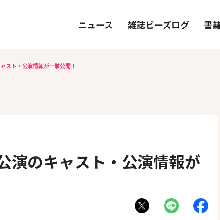
ニュース
雑誌ビーズログ
書
キャスト・公演情報が一挙公開！
独公演のキャスト・公演情報が