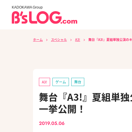
KADOKAWA Group
ホーム
スペシャル
A3!
舞台『A3!』夏組単独公演の
A3!
ゲーム
舞台
舞台『A3!』夏組単
一挙公開！
2019.05.06