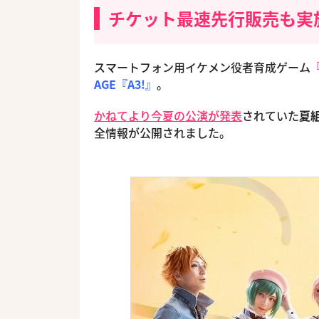
チケット最速先行販売も実
スマートフォン用イケメン役者育成ゲーム
AGE『A3!』
。
かねてより今夏の公演が発表
されていた
夏
全情報が公開されました。