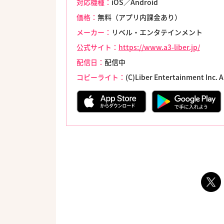
対応機種：
iOS／Android
価格：
無料（アプリ内課金あり）
メーカー：
リベル・エンタテインメント
公式サイト：
https://www.a3-liber.jp/
配信日：
配信中
コピーライト：
(C)Liber Entertainment Inc. A