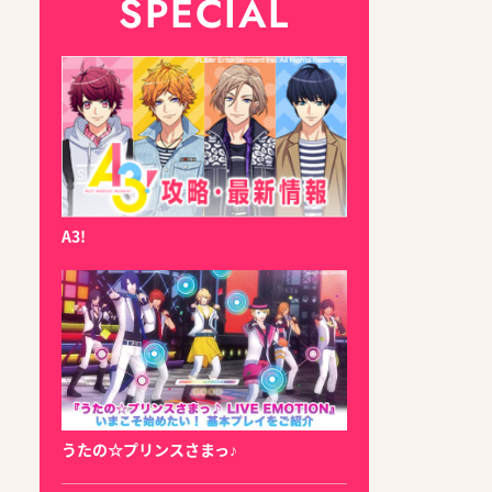
SPECIAL
A3!
うたの☆プリンスさまっ♪