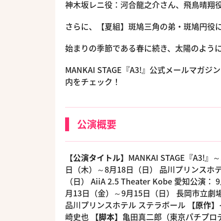
神木坂レニ役：河合龍之介さん、飛鳥晴翔
さらに、【夏組】斑鳩三角の弟・斑鳩円役
始まりの季節である春に続き、太陽のよう
MANKAI STAGE『A3!』公式メール
内をチェック！
公演概要
【公演タイトル】
MANKAI STAGE『A3!』
日（木）～8月18日（日） 品川プリンスホテ
（日） AiiA 2.5 Theater Kobe 
月13日（金）～9月15日（日） 長岡市立劇
品川プリンスホテル ステラボール
【原作】
崎史也
【脚本】
亀田真二郎（東京パチプロ