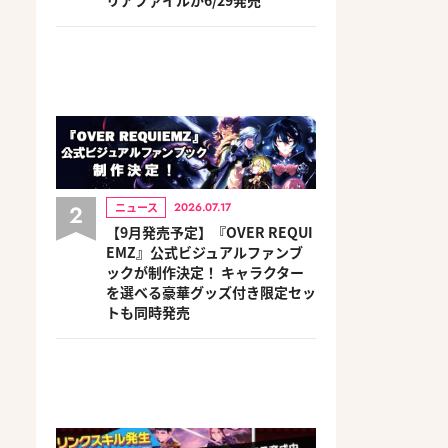
2
ニュース
2026.07.17
【9月発売予定】『OVER REQUI
EMZ』公式ビジュアルファンブ
ックが制作決定！ キャラクター
を選べる豪華グッズ付き限定セッ
トも同時発売