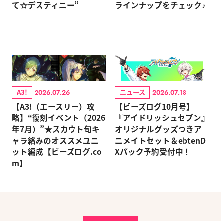
て☆デスティニー”
ラインナップをチェック♪
A3!
ニュース
2026.07.26
2026.07.18
【A3!（エースリー）攻
【ビーズログ10月号】
略】“復刻イベント（2026
『アイドリッシュセブン』
年7月）”★スカウト旬キ
オリジナルグッズつきア
ャラ絡みのオススメユニ
ニメイトセット＆ebtenD
ット編成【ビーズログ.co
Xパック予約受付中！
m】