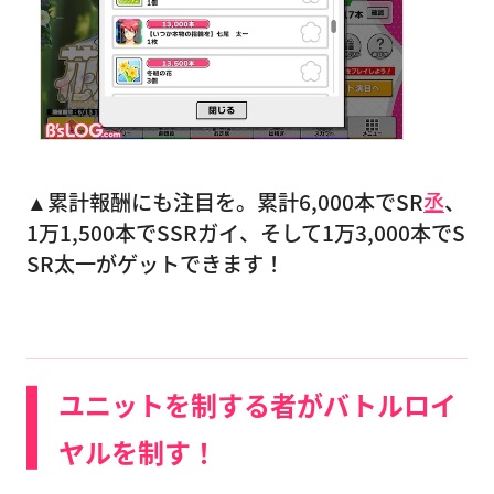
▲累計報酬にも注目を。累計6,000本でSR
丞
、
1万1,500本でSSRガイ、そして1万3,000本でS
SR太一がゲットできます！
ユニットを制する者がバトルロイ
ヤルを制す！