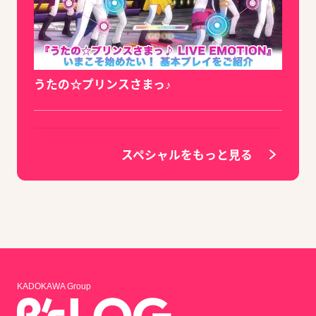
うたの☆プリンスさまっ♪
スペシャルをもっと見る
KADOKAWA Group