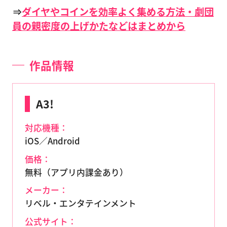
⇒
ダイヤやコインを効率よく集める方法・劇団
員の親密度の上げかたなどはまとめから
作品情報
A3!
対応機種：
iOS／Android
価格：
無料（アプリ内課金あり）
メーカー：
リベル・エンタテインメント
公式サイト：