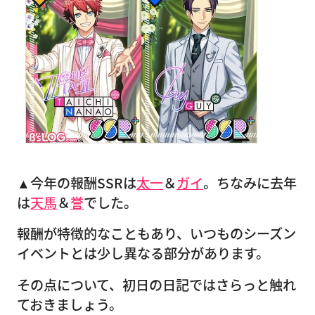
▲今年の報酬SSRは
太一
＆
ガイ
。ちなみに去年
は
天馬
＆
誉
でした。
報酬が特徴的なこともあり、いつものシーズン
イベントとは少し異なる部分があります。
その点について、初日の日記ではさらっと触れ
ておきましょう。