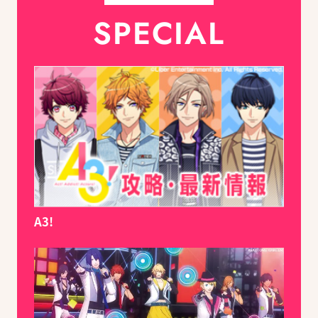
SPECIAL
A3!