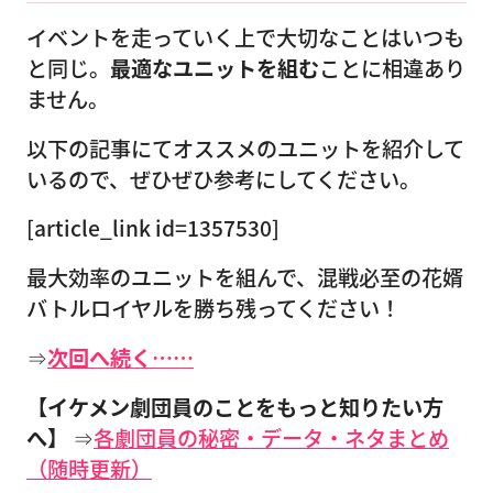
イベントを走っていく上で大切なことはいつも
と同じ。
最適なユニットを組む
ことに相違あり
ません。
以下の記事にてオススメのユニットを紹介して
いるので、ぜひぜひ参考にしてください。
[article_link id=1357530]
最大効率のユニットを組んで、混戦必至の花婿
バトルロイヤルを勝ち残ってください！
⇒
次回へ続く……
【イケメン劇団員のことをもっと知りたい方
へ】
⇒
各劇団員の秘密・データ・ネタまとめ
（随時更新）