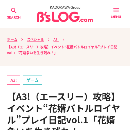
KADOKAWA Group
MENU
SEARCH
ホーム
スペシャル
A3!
【A3!（エースリー）攻略】イベント“花婿バトルロイヤル”プレイ日記
vol.1「花婿争いを生き残れ！」
A3!
ゲーム
【A3!（エースリー）攻略】
イベント“花婿バトルロイヤ
ル”プレイ日記vol.1「花婿