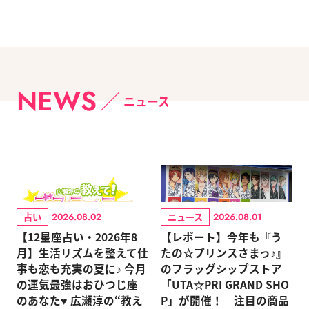
NEWS
ニュース
占い
ニュース
2026.08.02
2026.08.01
【12星座占い・2026年8
【レポート】今年も『う
月】生活リズムを整えて仕
たの☆プリンスさまっ♪』
事も恋も充実の夏に♪ 今月
のフラッグシップストア
の運気最強はおひつじ座
「UTA☆PRI GRAND SHO
のあなた♥ 広瀬淳の“教え
P」が開催！ 注目の商品