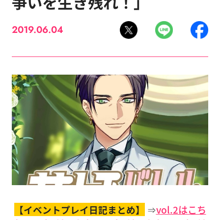
争いを生き残れ！」
2019.06.04
【イベントプレイ日記まとめ】
⇒
vol.2はこち