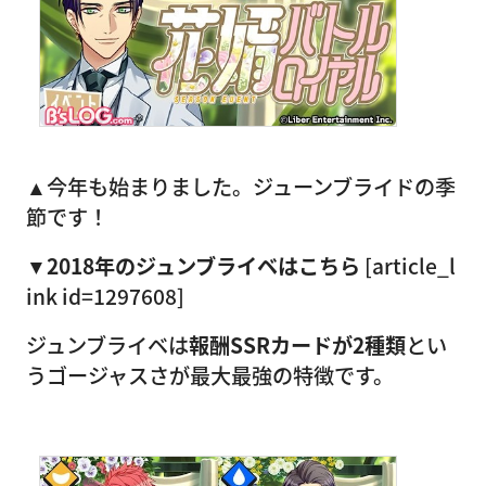
▲今年も始まりました。ジューンブライドの季
節です！
▼2018年のジュンブライベはこちら
[article_l
ink id=1297608]
ジュンブライベは
報酬SSRカードが2種類
とい
うゴージャスさが最大最強の特徴です。