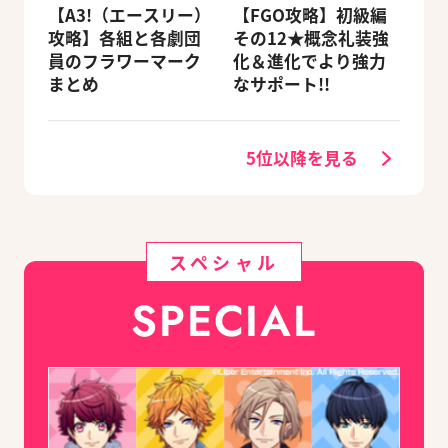
【A3!（エースリー）
【FGO攻略】初級編
攻略】各組と各劇団
その12★概念礼装強
員のフラワーマーク
化＆進化でより強力
まとめ
なサポート!!
5位以降を見る
スペシャル
SPECIAL