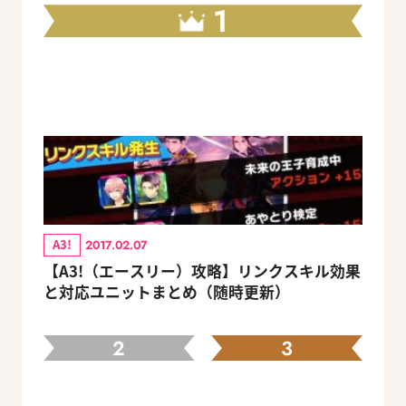
1
A3!
2017.02.07
【A3!（エースリー）攻略】リンクスキル効果
と対応ユニットまとめ（随時更新）
2
3