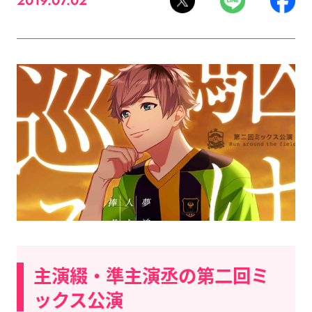
2019.07.02
主演綴・準主演丞の第二回ミ
ックス公演