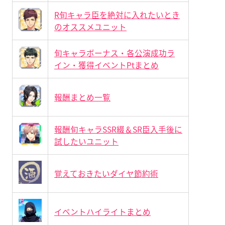
R旬キャラ臣を絶対に入れたいとき
のオススメユニット
旬キャラボーナス・各公演成功ラ
イン・獲得イベントPtまとめ
報酬まとめ一覧
報酬旬キャラSSR綴＆SR臣入手後に
試したいユニット
覚えておきたいダイヤ節約術
イベントハイライトまとめ