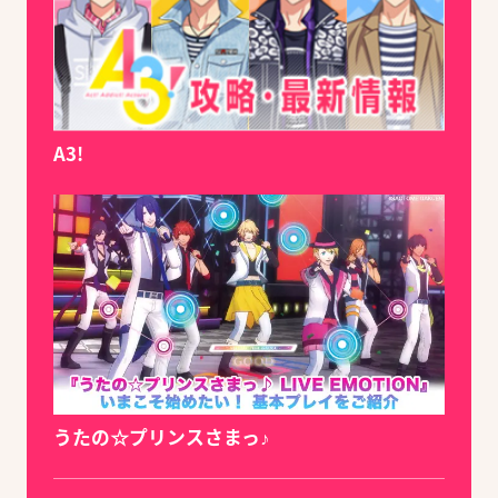
A3!
うたの☆プリンスさまっ♪