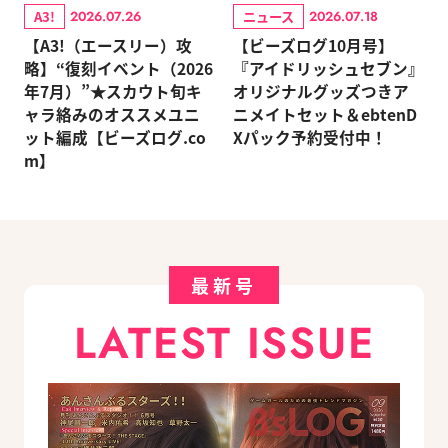
A3!
ニュース
2026.07.26
2026.07.18
【A3!（エースリー）攻
【ビーズログ10月号】
略】“復刻イベント（2026
『アイドリッシュセブン』
年7月）”★スカウト旬キ
オリジナルグッズつきア
ャラ絡みのオススメユニ
ニメイトセット＆ebtenD
ット編成【ビーズログ.co
Xパック予約受付中！
m】
最新号
LATEST ISSUE