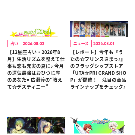
占い
ニュース
2026.08.02
2026.08.01
【12星座占い・2026年8
【レポート】今年も『う
月】生活リズムを整えて仕
たの☆プリンスさまっ♪』
事も恋も充実の夏に♪ 今月
のフラッグシップストア
の運気最強はおひつじ座
「UTA☆PRI GRAND SHO
のあなた♥ 広瀬淳の“教え
P」が開催！ 注目の商品
て☆デスティニー”
ラインナップをチェック♪