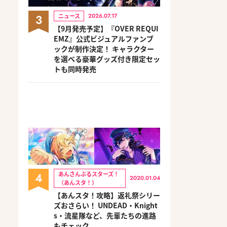
3
ニュース
2026.07.17
【9月発売予定】『OVER REQUI
EMZ』公式ビジュアルファンブ
ックが制作決定！ キャラクター
を選べる豪華グッズ付き限定セッ
トも同時発売
4
あんさんぶるスターズ！
2020.01.04
（あんスタ！）
【あんスタ！攻略】返礼祭シリー
ズおさらい！ UNDEAD・Knight
s・流星隊など、先輩たちの進路
もチェック