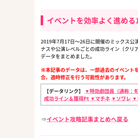
イベントを効率よく進める
2019年7月17日〜26日に開催のミックス公演イ
ナスや公演レベルごとの成功ライン（クリア
データをまとめました。
※本記事のデータは、一部過去のイベント
合、適時修正を行う可能性があります。
【データリンク】
▼特効劇団員（通称：
成功ライン＆獲得Pt
▼マチネ
▼ソワレ
▼
⇒
イベント攻略記事まとめへ戻る