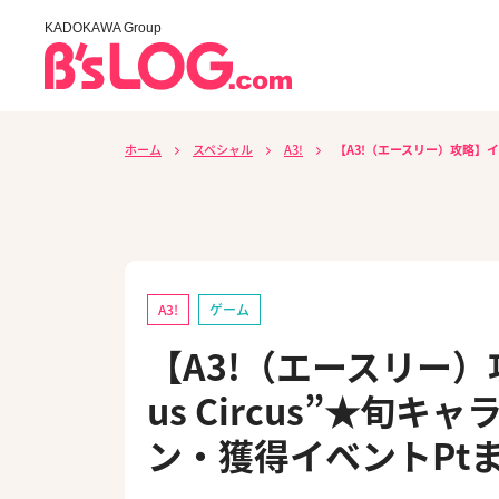
KADOKAWA Group
ホーム
スペシャル
A3!
【A3!（エースリー）攻略】イベ
A3!
ゲーム
【A3!（エースリー）攻
us Circus”★旬
ン・獲得イベントPt