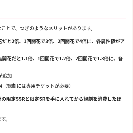
むことで、つぎのようなメリットがあります。
花だと2倍、1回開花で3倍、2回開花で4倍に、各属性値がア
無開花だと1.1倍、1回開花で1.2倍、2回開花で1.3倍に、各
が追加
用（観劇には専用チケットが必要）
酬の限定SSRと限定SRを手に入れてから観劇を消費したほ
ます。