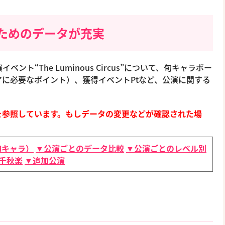
ためのデータが充実
ベント“The Luminous Circus”について、旬キャラボー
に必要なポイント）、獲得イベントPtなど、公演に関する
を参照しています。もしデータの変更などが確認された場
旬キャラ）
▼公演ごとのデータ比較
▼公演ごとのレベル別
千秋楽
▼追加公演