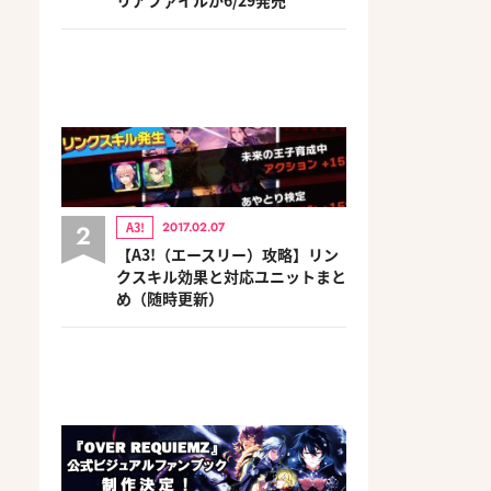
2
A3!
2017.02.07
【A3!（エースリー）攻略】リン
クスキル効果と対応ユニットまと
め（随時更新）