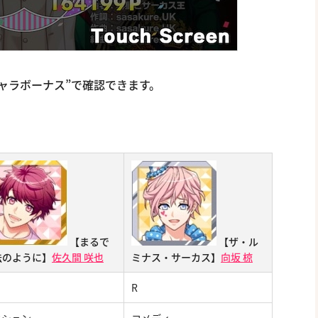
キャラボーナス”で確認できます。
【まるで
【ザ・ル
法のように】
佐久間 咲也
ミナス・サーカス】
向坂 椋
R