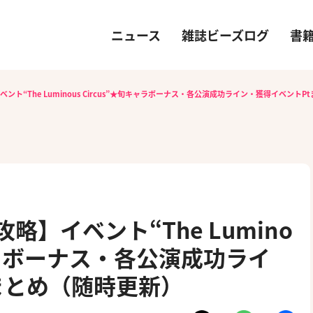
ニュース
雑誌ビーズログ
書
ント“The Luminous Circus”★旬キャラボーナス・各公演成功ライン・獲得イベント
略】イベント“The Lumino
キャラボーナス・各公演成功ライ
まとめ（随時更新）