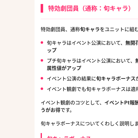
特効劇団員（通称：旬キャラ）
特効劇団員、通称
旬キャラ
をユニットに組
旬キャラはイベント公演において、
無開
ップ
プチ旬キャラはイベント公演において、
属性値がアップ
イベント公演の結果に
旬キャラボーナス
イベント観劇でも旬キャラボーナスは適
イベント観劇のコツとして、
イベントPt報
うがお得
です。
旬キャラボーナスについてくわしく説明し