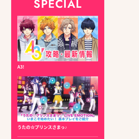
SPECIAL
A3!
うたの☆プリンスさまっ♪