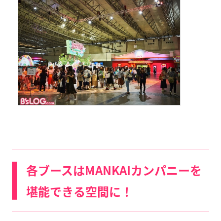
各ブースはMANKAIカンパニーを
堪能できる空間に！