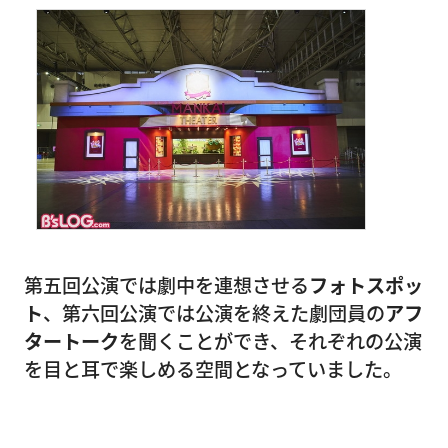
第五回公演では劇中を連想させる
フォトスポッ
ト
、第六回公演では公演を終えた劇団員の
アフ
タートーク
を聞くことができ、それぞれの公演
を目と耳で楽しめる空間となっていました。