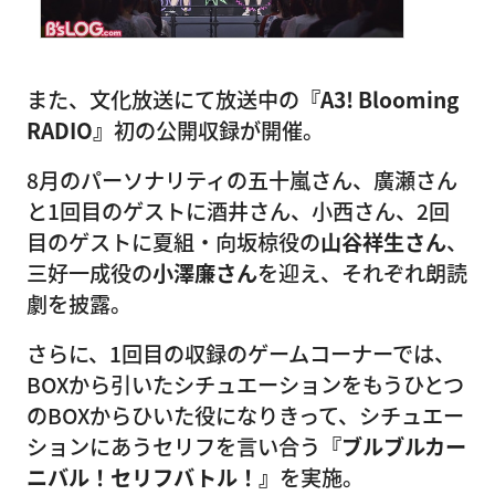
また、文化放送にて放送中の
『A3! Blooming
RADIO』
初の公開収録が開催。
8月のパーソナリティの五十嵐さん、廣瀬さん
と1回目のゲストに酒井さん、小西さん、2回
目のゲストに夏組・向坂椋役の
山谷祥生さん
、
三好一成役の
小澤廉さん
を迎え、それぞれ朗読
劇を披露。
さらに、1回目の収録のゲームコーナーでは、
BOXから引いたシチュエーションをもうひとつ
のBOXからひいた役になりきって、シチュエー
ションにあうセリフを言い合う
『ブルブルカー
ニバル！セリフバトル！』
を実施。