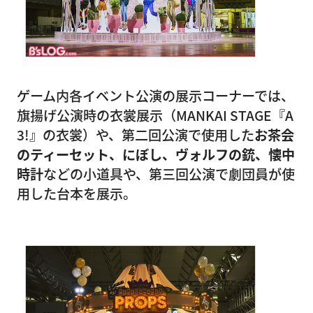
ゲーム内各イベント公演の展示コーナーでは、
旗揚げ公演時の衣裳展示（MANKAI STAGE『A
3!』の衣裳）や、第二回公演で使用した
お茶会
のティーセット、にぼし、ヴォルフの銃、懐中
時計
などの小道具や、第三回公演で劇団員が使
用した台本を展示。