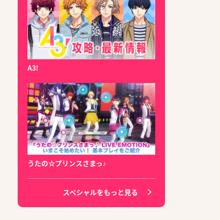
A3!
うたの☆プリンスさまっ♪
スペシャルをもっと見る