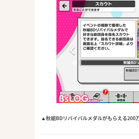
▲秋組BDリバイバルメダルがもらえる200