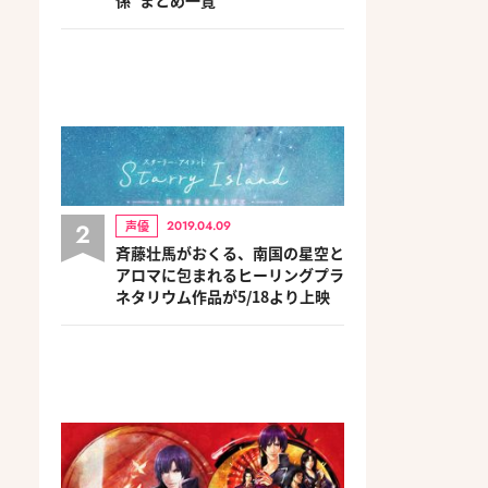
2
声優
2019.04.09
斉藤壮馬がおくる、南国の星空と
アロマに包まれるヒーリングプラ
ネタリウム作品が5/18より上映