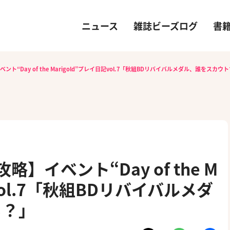
ニュース
雑誌ビーズログ
書
ント“Day of the Marigold”プレイ日記vol.7「秋組BDリバイバルメダル、誰をスカウ
】イベント“Day of the M
記vol.7「秋組BDリバイバルメダ
る？」