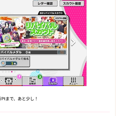
万Ptまで、あと少し！