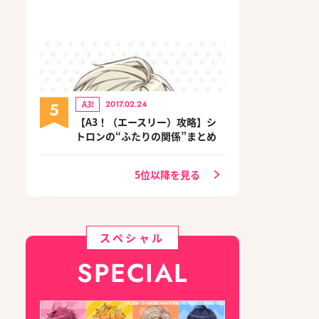
5
A3!
2017.02.24
【A3！（エースリー）攻略】シ
トロンの“ふたりの関係”まとめ
5位以降を見る
スペシャル
SPECIAL