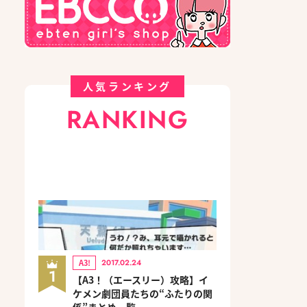
人気ランキング
RANKING
A3!
2017.02.24
1
【A3！（エースリー）攻略】イ
ケメン劇団員たちの“ふたりの関
係”まとめ一覧