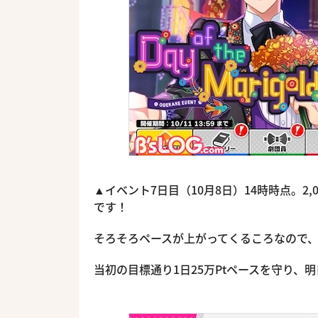
▲イベント7日目（10月8日）14時時点。2
です！
そろそろペースが上がってくるころなので
当初の目標通り1日25万Ptペースを守り、明