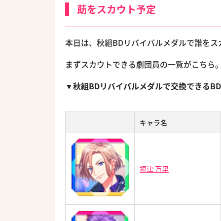
莇をスカウト予定
本日は、秋組BDリバイバルメダルで誰をス
まずスカウトできる劇団員の一覧がこちら
▼秋組BDリバイバルメダルで交換できるB
キャラ名
摂津 万里