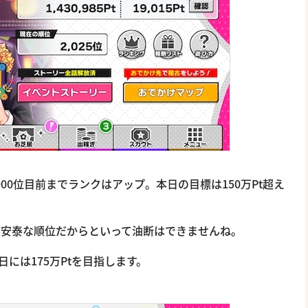
,000位目前までランクはアップ。本日の目標は150万Pt超え
、安泰な順位だからといって油断はできませんね。
日には175万Ptを目指します。