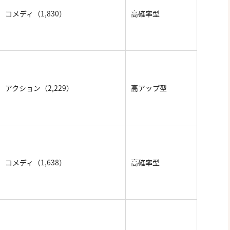
コメディ（1,830）
高確率型
アクション（2,229）
高アップ型
コメディ（1,638）
高確率型