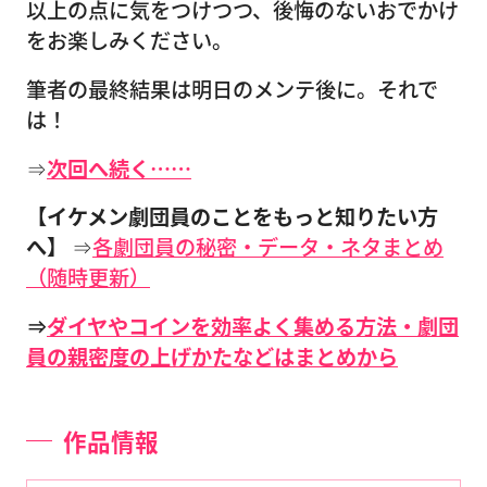
以上の点に気をつけつつ、後悔のないおでかけ
をお楽しみください。
筆者の最終結果は明日のメンテ後に。それで
は！
⇒
次回へ続く……
【イケメン劇団員のことをもっと知りたい方
へ】
⇒
各劇団員の秘密・データ・ネタまとめ
（随時更新）
⇒
ダイヤやコインを効率よく集める方法・劇団
員の親密度の上げかたなどはまとめから
作品情報