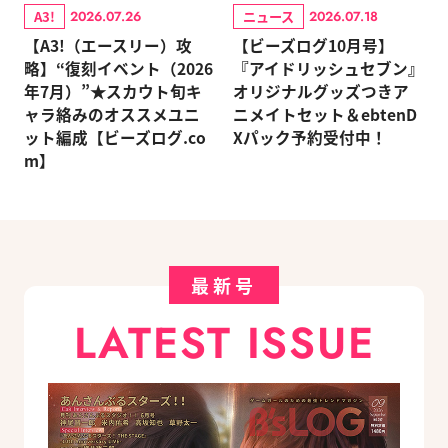
A3!
ニュース
2026.07.26
2026.07.18
【A3!（エースリー）攻
【ビーズログ10月号】
略】“復刻イベント（2026
『アイドリッシュセブン』
年7月）”★スカウト旬キ
オリジナルグッズつきア
ャラ絡みのオススメユニ
ニメイトセット＆ebtenD
ット編成【ビーズログ.co
Xパック予約受付中！
m】
最新号
LATEST ISSUE