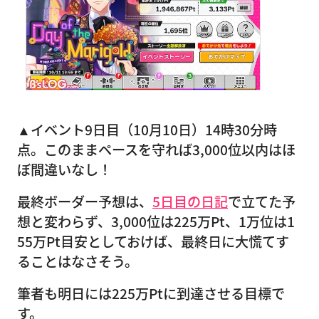
▲イベント9日目（10月10日）14時30分時
点。このままペースを守れば3,000位以内はほ
ぼ間違いなし！
最終ボーダー予想は、
5日目の日記
で立てた予
想と変わらず、3,000位は225万Pt、1万位は1
55万Pt目安としておけば、最終日に大慌てす
ることはなさそう。
筆者も明日には225万Ptに到達させる目標で
す。