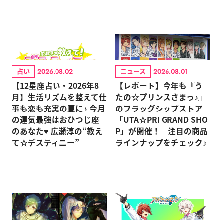
占い
ニュース
2026.08.02
2026.08.01
【12星座占い・2026年8
【レポート】今年も『う
月】生活リズムを整えて仕
たの☆プリンスさまっ♪』
事も恋も充実の夏に♪ 今月
のフラッグシップストア
の運気最強はおひつじ座
「UTA☆PRI GRAND SHO
のあなた♥ 広瀬淳の“教え
P」が開催！ 注目の商品
て☆デスティニー”
ラインナップをチェック♪