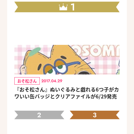
1
おそ松さん
2017.04.29
『おそ松さん』ぬいぐるみと戯れる6つ子がカ
ワいい缶バッジとクリアファイルが6/29発売
2
3