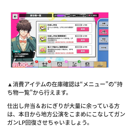
▲消費アイテムの在庫確認は“メニュー”の“持
ち物一覧”から行えます。
仕出し弁当＆おにぎりが大量に余っている方
は、本日から地方公演をこまめにこなしてガン
ガンLP回復させちゃいましょう。