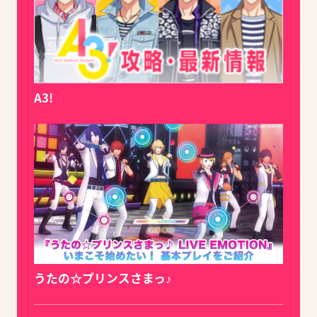
A3!
うたの☆プリンスさまっ♪