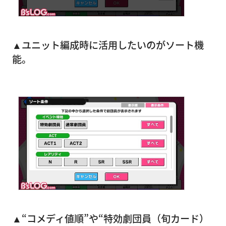
▲ユニット編成時に活用したいのがソート機
能。
▲“コメディ値順”や“特効劇団員（旬カード）