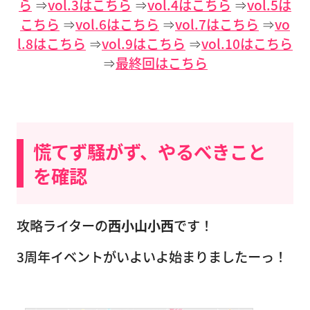
ら
⇒
vol.3はこちら
⇒
vol.4はこちら
⇒
vol.5は
こちら
⇒
vol.6はこちら
⇒
vol.7はこちら
⇒
vo
l.8はこちら
⇒
vol.9はこちら
⇒
vol.10はこちら
⇒
最終回はこちら
慌てず騒がず、やるべきこと
を確認
攻略ライターの
西小山小西
です！
3周年イベントがいよいよ始まりましたーっ！