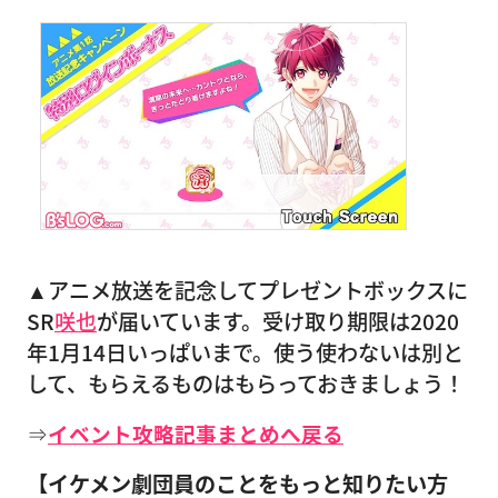
▲アニメ放送を記念してプレゼントボックスに
SR
咲也
が届いています。受け取り期限は2020
年1月14日いっぱいまで。使う使わないは別と
して、もらえるものはもらっておきましょう！
⇒
イベント攻略記事まとめへ戻る
【イケメン劇団員のことをもっと知りたい方