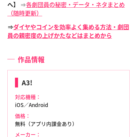
へ】
⇒
各劇団員の秘密・データ・ネタまとめ
（随時更新）
⇒
ダイヤやコインを効率よく集める方法・劇団
員の親密度の上げかたなどはまとめから
作品情報
A3!
対応機種：
iOS／Android
価格：
無料（アプリ内課金あり）
メーカー：