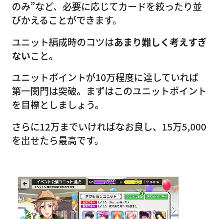
のみ”など、必要に応じてカードを絞ったり並
びかえることができます。
ユニット編成時のコツは
あまり難しく考えすぎ
ない
こと。
ユニットポイントが10万程度に達していれば
第一関門は突破。まずはこのユニットポイント
を目標としましょう。
さらに12万までいければなお良し、15万5,000
を出せたら最高です。