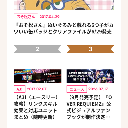
おそ松さん
2017.04.29
『おそ松さん』ぬいぐるみと戯れる6つ子がカ
ワいい缶バッジとクリアファイルが6/29発売
2
3
A3!
ニュース
2017.02.07
2026.07.17
【A3!（エースリー）
【9月発売予定】『O
攻略】リンクスキル
VER REQUIEMZ』公
効果と対応ユニット
式ビジュアルファン
まとめ（随時更新）
ブックが制作決定！
キャラクターを選べ