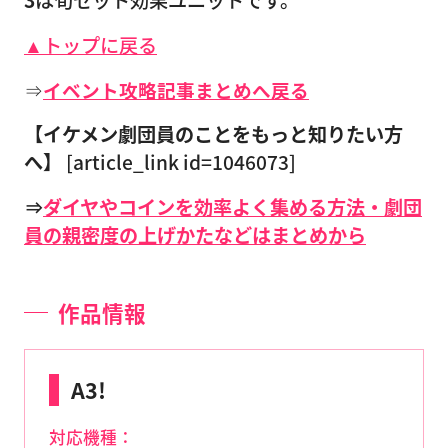
3
は旬セット効果ユニットです。
▲トップに戻る
⇒
イベント攻略記事まとめへ戻る
【イケメン劇団員のことをもっと知りたい方
へ】
[article_link id=1046073]
⇒
ダイヤやコインを効率よく集める方法・劇団
員の親密度の上げかたなどはまとめから
作品情報
A3!
対応機種：