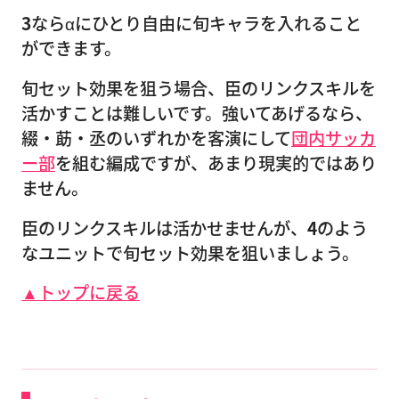
3
ならαにひとり自由に旬キャラを入れること
ができます。
旬セット効果を狙う場合、臣のリンクスキルを
活かすことは難しいです。強いてあげるなら、
綴・莇・丞のいずれかを客演にして
団内サッカ
ー部
を組む編成ですが、あまり現実的ではあり
ません。
臣のリンクスキルは活かせませんが、
4
のよう
なユニットで旬セット効果を狙いましょう。
▲トップに戻る