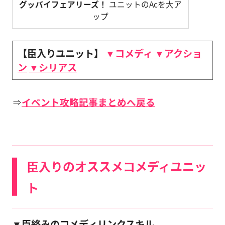
グッバイフェアリーズ！
ユニットのAcを大ア
ップ
【臣入りユニット】
▼コメディ
▼アクショ
ン
▼シリアス
⇒
イベント攻略記事まとめへ戻る
臣入りのオススメコメディユニッ
ト
▼臣絡みのコメディリンクスキル