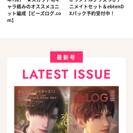
ャラ絡みのオススメユニ
ニメイトセット＆ebtenD
ット編成【ビーズログ.co
Xパック予約受付中！
m】
最新号
LATEST ISSUE