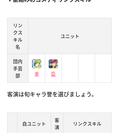
リン
クス
ユニット
キル
名
団内
手芸
幸
臣
部
客演は旬キャラ誉を選びましょう。
客
自ユニット
リンクスキル
演