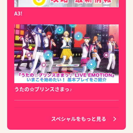
A3!
うたの☆プリンスさまっ♪
スペシャルをもっと見る