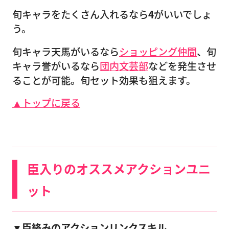
旬キャラをたくさん入れるなら
4
がいいでしょ
う。
旬キャラ天馬がいるなら
ショッピング仲間
、旬
キャラ誉がいるなら
団内文芸部
などを発生させ
ることが可能。旬セット効果も狙えます。
▲トップに戻る
臣入りのオススメアクションユニ
ット
▼臣絡みのアクションリンクスキル