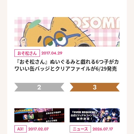
おそ松さん
2017.04.29
『おそ松さん』ぬいぐるみと戯れる6つ子がカ
ワいい缶バッジとクリアファイルが6/29発売
2
3
A3!
ニュース
2017.02.07
2026.07.17