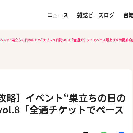
ニュース
雑誌ビーズログ
書
イベント“巣立ちの日のキミへ”★プレイ日記vol.8「全通チケットでペース爆上げ＆時間節約
）攻略】イベント“巣立ちの日の
ol.8「全通チケットでペース