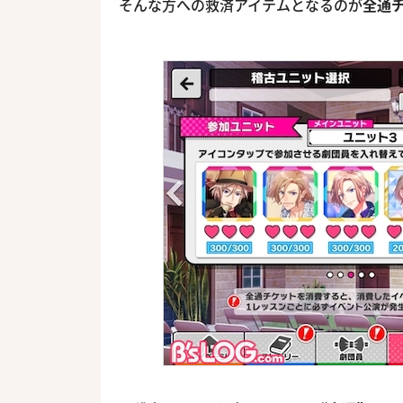
そんな方への救済アイテムとなるのが
全通