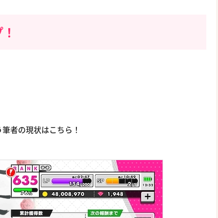
プ！
狙う筆者の現状はこちら！