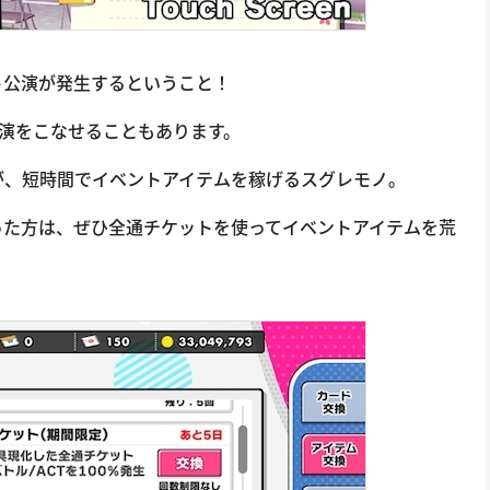
ト公演が発生するということ！
公演をこなせることもあります。
が、短時間でイベントアイテムを稼げるスグレモノ。
った方は、ぜひ全通チケットを使ってイベントアイテムを荒