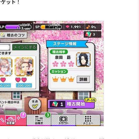
チケット
！