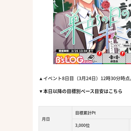
▲イベント8日目（3月24日）12時30分
▼本日以降の目標別ペース目安はこちら
目標累計Pt
月日
3,000位