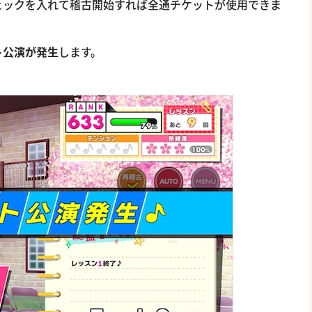
ェックを入れて稽古開始すれば全通チケットが使用できま
ト公演が発生
します。