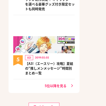
を選べる豪華グッズ付き限定セッ
トも同時発売
5
A3!
2019.02.02
【A3!（エースリー）攻略】夏組
の“推しメンメッセージ”時間別
まとめ一覧
5位以降を見る