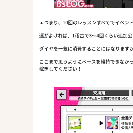
▲つまり、10回のレッスンすべてでイベン
運がよければ、1稽古で3〜4回くらい追加
ダイヤを一気に消費することにはなります
ここまで思うようにペースを維持できなか
稼ぎしてください！