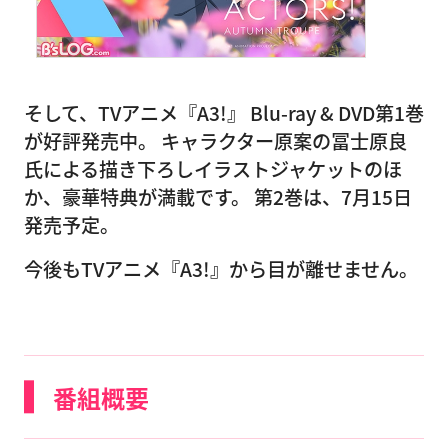
そして、TVアニメ『A3!』 Blu-ray & DVD第1巻
が好評発売中。 キャラクター原案の冨士原良
氏による描き下ろしイラストジャケットのほ
か、豪華特典が満載です。 第2巻は、7月15日
発売予定。
今後もTVアニメ『A3!』から目が離せません。
番組概要