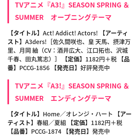
TVアニメ『A3!』SEASON SPRING ＆
SUMMER オープニングテーマ
【タイトル】
Act! Addict! Actors!
【アーティ
スト】
A3ders!［佐久間咲也、皇 天馬、摂津万
里、月岡 紬（CV：酒井広大、江口拓也、沢城
千春、田丸篤志）］
【定価】
1182円＋税
【品
番】
PCCG-1856
【発売日】
好評発売中
TVアニメ『A3!』SEASON SPRING ＆
SUMMER エンディングテーマ
【タイトル】
Home／オレンジ・ハート
【アー
ティスト】
春組／夏組
【定価】
1182円＋税
【品番】
PCCG-1874
【発売日】
発売中