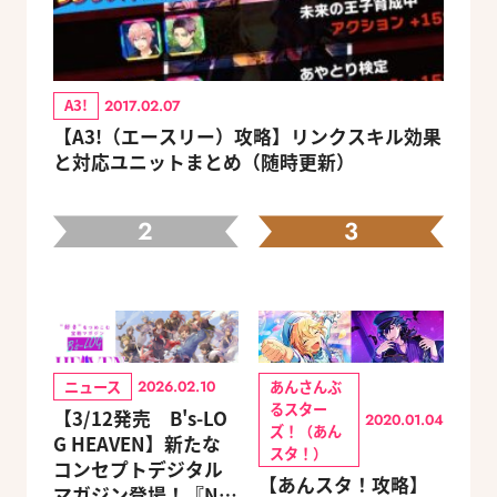
A3!
2017.02.07
【A3!（エースリー）攻略】リンクスキル効果
と対応ユニットまとめ（随時更新）
2
3
ニュース
あんさんぶ
2026.02.10
るスター
【3/12発売 B's-LO
2020.01.04
ズ！（あん
G HEAVEN】新たな
スタ！）
コンセプトデジタル
【あんスタ！攻略】
マガジン登場！『NU: