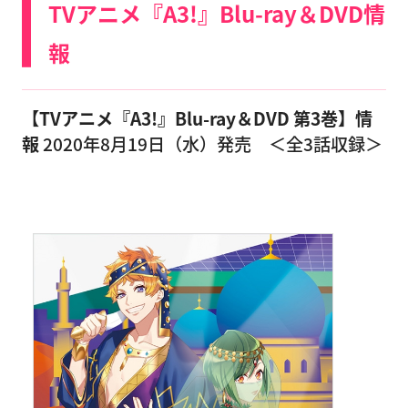
TVアニメ『A3!』Blu-ray＆DVD情
報
【TVアニメ『A3!』Blu-ray＆DVD 第3巻】情
報
2020年8月19日（水）発売 ＜全3話収録＞