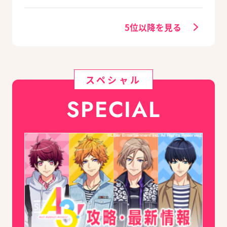
験レポート
グッズ付きアニメイ
トセットが予約受付
5位以降を見る
中！
スペシャル
SPECIAL