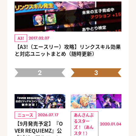
A3!
2017.02.07
【A3!（エースリー）攻略】リンクスキル効果
と対応ユニットまとめ（随時更新）
2
3
ニュース
あんさんぶ
2026.07.17
るスター
【9月発売予定】『O
2020.01.04
ズ！（あん
VER REQUIEMZ』公
スタ！）