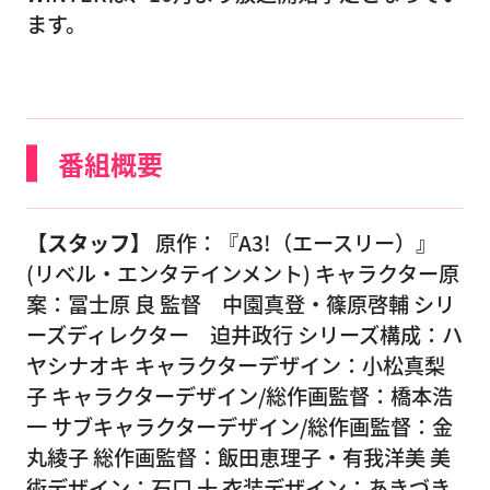
ます。
番組概要
【スタッフ】
原作：『A3!（エースリー）』
(リベル・エンタテインメント) キャラクター原
案：冨士原 良 監督 中園真登・篠原啓輔 シリ
ーズディレクター 迫井政行 シリーズ構成：ハ
ヤシナオキ キャラクターデザイン：小松真梨
子 キャラクターデザイン/総作画監督：橋本浩
一 サブキャラクターデザイン/総作画監督：金
丸綾子 総作画監督：飯田恵理子・有我洋美 美
術デザイン：石口 十 衣装デザイン：あきづき