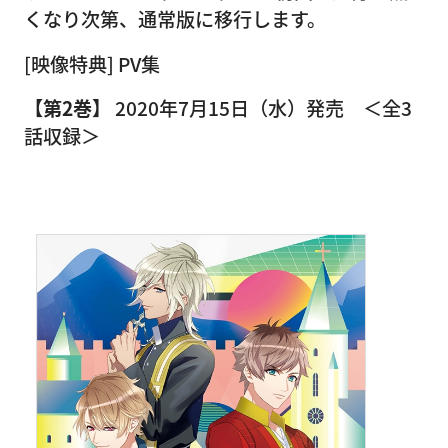
くなり次第、通常版に移行します。
[映像特典] PV集
【第2巻】
2020年7月15日（水）発売 ＜全3
話収録＞