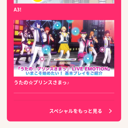
A3!
うたの☆プリンスさまっ♪
スペシャルをもっと見る