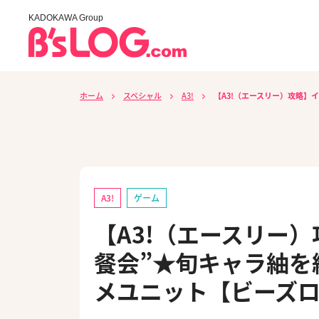
KADOKAWA Group
ホーム
スペシャル
A3!
【A3!（エースリー）攻略】
A3!
ゲーム
【A3!（エースリー
餐会”★旬キャラ紬を
メユニット【ビーズログ