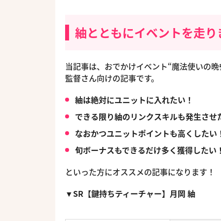
紬とともにイベントを走り
当記事は、おでかけイベント“魔法使いの晩
監督さん向けの記事です。
紬は絶対にユニットに入れたい！
できる限り紬のリンクスキルも発生させ
なおかつユニットポイントも高くしたい
旬ボーナスもできるだけ多く獲得したい
といった方にオススメの記事になります！
▼SR【鍵持ちティーチャー】月岡 紬