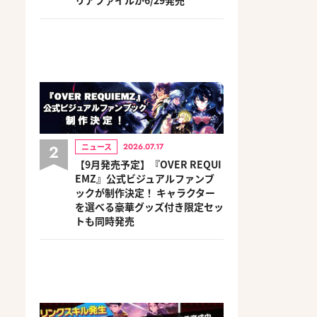
2
ニュース
2026.07.17
【9月発売予定】『OVER REQUI
EMZ』公式ビジュアルファンブ
ックが制作決定！ キャラクター
を選べる豪華グッズ付き限定セッ
トも同時発売