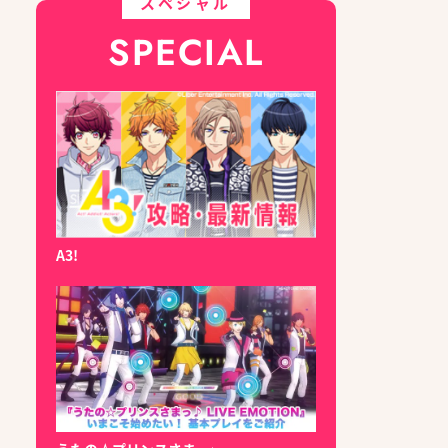
スペシャル
SPECIAL
A3!