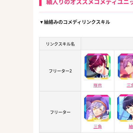
紬入りのオススメコメディユニ
▼紬絡みのコメディリンクスキル
リンクスキル名
フリーター2
咲也
三
フリーター
三角
紬