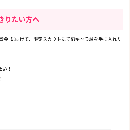
きりたい方へ
餐会”に向けて、限定スカウトにて旬キャラ紬を手に入れた
たい！
！
！