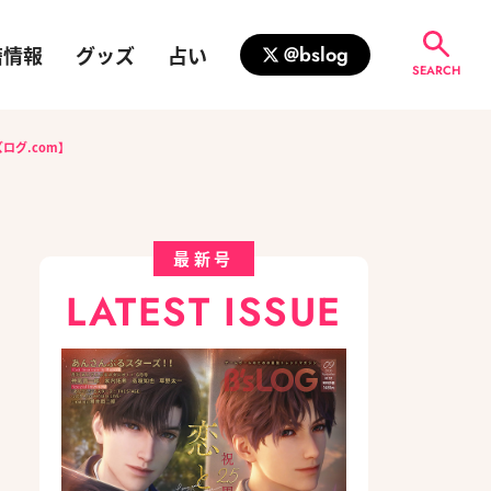
籍情報
グッズ
占い
@bslog
SEARCH
ログ.com】
最新号
LATEST ISSUE