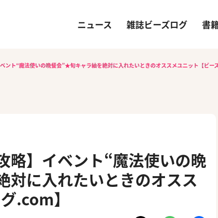
ニュース
雑誌ビーズログ
書
イベント“魔法使いの晩餐会”★旬キャラ紬を絶対に入れたいときのオススメユニット【ビーズ
）攻略】イベント“魔法使いの晩
絶対に入れたいときのオスス
.com】