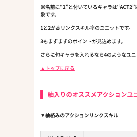
※名前に“2”と付いているキャラは“ACT2
象です。
1
と
2
が高リンクスキル率のユニットです。
3
もまずまずのポイントが見込めます。
さらに旬キャラを入れるなら
4
のようなユニ
▲トップに戻る
紬入りのオススメアクションユ
▼紬絡みのアクションリンクスキル