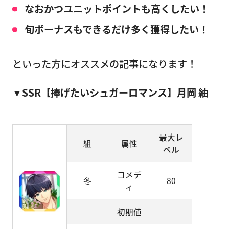
なおかつユニットポイントも高くしたい！
旬ボーナスもできるだけ多く獲得したい！
といった方にオススメの記事になります！
▼SSR【捧げたいシュガーロマンス】月岡 紬
最大レ
組
属性
ベル
コメデ
冬
80
ィ
初期値