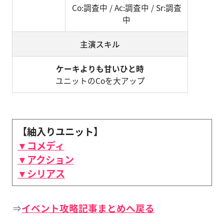
Co:調査中 / Ac:調査中 / Sr:調査
中
主演スキル
ケーキよりも甘いひと時
ユニットのCoを大アップ
【紬入りユニット】
▼コメディ
▼アクション
▼シリアス
⇒
イベント攻略記事まとめへ戻る