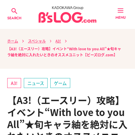
KADOKAWA Group
MENU
SEARCH
ホーム
スペシャル
A3!
【A3!（エースリー）攻略】イベント“With love to you All”★旬キャ
ラ紬を絶対に入れたいときのオススメユニット【ビーズログ.com】
A3!
ニュース
ゲーム
【A3!（エースリー）攻略】
イベント“With love to you
All”★旬キャラ紬を絶対に入