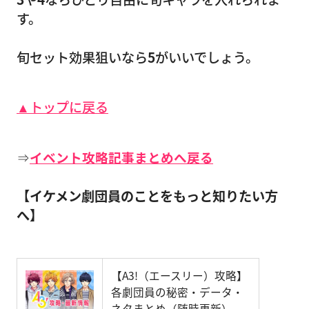
す。
旬セット効果狙いなら
5
がいいでしょう。
▲トップに戻る
⇒
イベント攻略記事まとめへ戻る
【イケメン劇団員のことをもっと知りたい方
へ】
【A3!（エースリー）攻略】
各劇団員の秘密・データ・
ネタまとめ（随時更新）