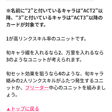
※名前に“2”と付いているキャラは“ACT2”以
降、“3”と付いているキャラは“ACT3”以降の
カードが対象です。
1
が高リンクスキル率のユニットです。
旬キャラ綴を入れるなら
2
、万里を入れるなら
3
のようなユニットが考えられます。
旬セット効果を狙うなら
4
のような、旬キャラ
絡みの2人リンクスキルがふたつ発生するユニ
ットか、
フリーター
中心のユニットを組みまし
ょう。
▲トップに戻る