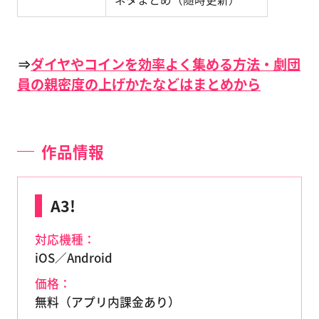
⇒
ダイヤやコインを効率よく集める方法・劇団
員の親密度の上げかたなどはまとめから
作品情報
A3!
対応機種：
iOS／Android
価格：
無料（アプリ内課金あり）