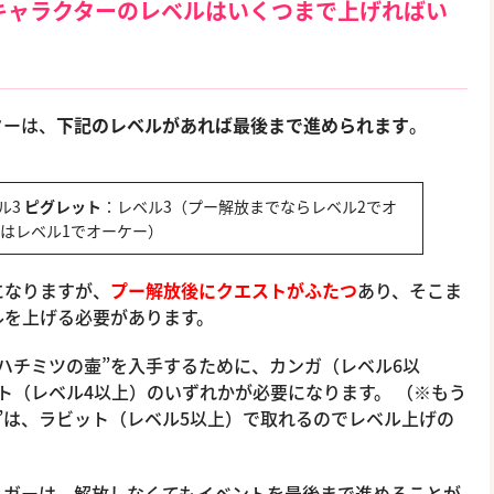
キャラクターのレベルはいくつまで上げればい
ターは、
下記のレベルがあれば最後まで進められます
。
ル3
ピグレット
：レベル3（プー解放までならレベル2でオ
はレベル1でオーケー）
になりますが、
プー解放後にクエストがふたつ
あり、そこま
ルを上げる必要があります。
ハチミツの壷”を入手するために、カンガ（レベル6以
ト（レベル4以上）のいずれかが必要になります。 （※もう
”は、ラビット（レベル5以上）で取れるのでレベル上げの
ィガーは、解放しなくてもイベントを最後まで進めることが