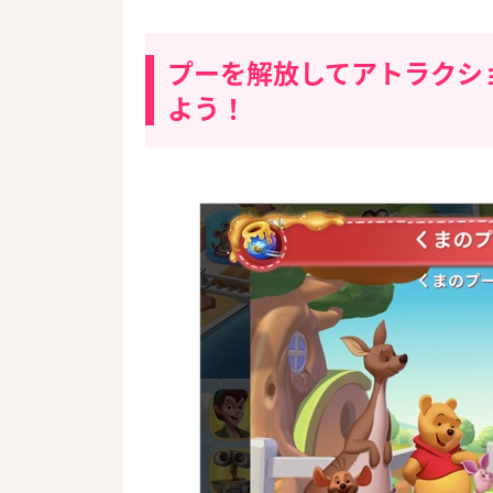
プーを解放してアトラクシ
よう！