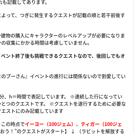
それも記載してあります。
によって、つぎに発生するクエストが記載の順と若干前後す
や建物の購入にキャラクターのレベルアップが必要になりま
ンの収集にかかる時間は考慮していません。
イベント終了後も挑戦できるクエストなので、後回しでもオ
まのプーさん』イベントの進行には関係ないので割愛してい
＝分、h＝時間で表記しています。 ※連続した行になってい
とつのクエストです。 ※クエストを遂行するために必要な
クエストにのみ記載しています
 ※この時点で
イーヨー（100ジェム）、ティガー（100ジェ
払おう！”のクエストがスタート】 ↓ （ラビットを解放する