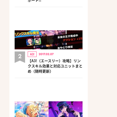
2
A3!
2017.02.07
【A3!（エースリー）攻略】リン
クスキル効果と対応ユニットまと
め（随時更新）