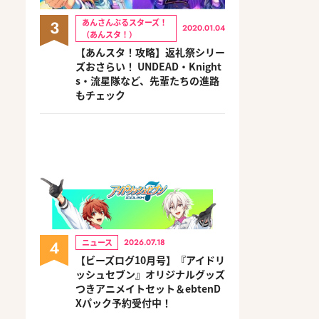
3
あんさんぶるスターズ！
2020.01.04
（あんスタ！）
【あんスタ！攻略】返礼祭シリー
ズおさらい！ UNDEAD・Knight
s・流星隊など、先輩たちの進路
もチェック
4
ニュース
2026.07.18
【ビーズログ10月号】『アイドリ
ッシュセブン』オリジナルグッズ
つきアニメイトセット＆ebtenD
Xパック予約受付中！