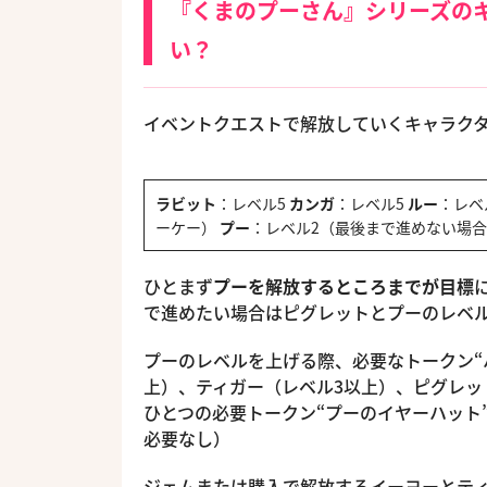
『くまのプーさん』シリーズの
い？
イベントクエストで解放していくキャラク
ラビット
：レベル5
カンガ
：レベル5
ルー
：レベ
ーケー）
プー
：レベル2（最後まで進めない場合
ひとまず
プーを解放するところまでが目標
で進めたい場合はピグレットとプーのレベ
プーのレベルを上げる際、必要なトークン“
上）、ティガー（レベル3以上）、ピグレッ
ひとつの必要トークン“プーのイヤーハット
必要なし）
ジェムまたは購入で解放するイーヨーとテ