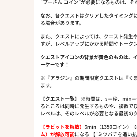
“プーさん コイン”が必要になるものは、
なお、各クエストはクリアしたタイミング
る場合があります。
また、クエストによっては、クエスト発生
すが、レベルアップにかかる時間やトーク
クエストアイコンの背景が黄色のものは、
ーケーです！
※『アラジン』の期間限定クエストは『く
ます。
【クエスト一覧】
※時間は、s＝秒、min
るところは同時に発生するものや、複数でひ
レベルは、そのレベルが必要となる最初の
【ラビットを解放】
6min（1350コイン）
ム）が解放可能
になる 【“ミツバチを追い