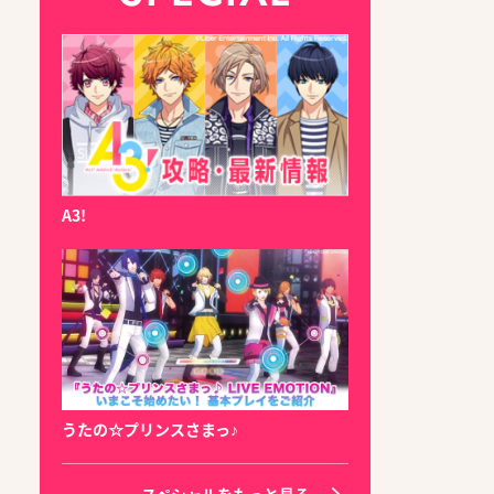
A3!
うたの☆プリンスさまっ♪