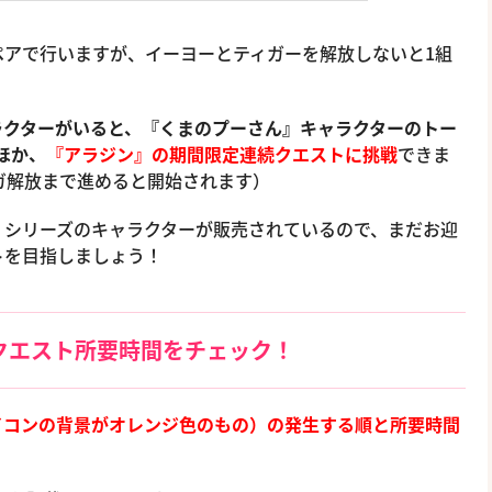
ペアで行いますが、イーヨーとティガーを解放しないと1組
ラクターがいると、『くまのプーさん』キャラクターのトー
ほか、
『アラジン』の期間限定連続クエストに挑戦
できま
ガ解放まで進めると開始されます）
』シリーズのキャラクターが販売されているので、まだお迎
トを目指しましょう！
クエスト所要時間をチェック！
イコンの背景がオレンジ色のもの）の発生する順と所要時間