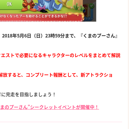
、
2018年5月6日（日）23時59分まで、『くまのプーさん』
クエストで必要になるキャラクターのレベルをまとめて解説
解放すると、コンプリート報酬として、新アトラクショ
考に完走を目指しましょう！
くまのプーさん”シークレットイベントが開催中！