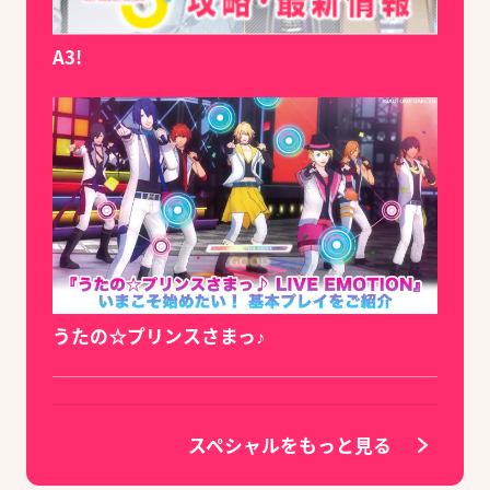
A3!
うたの☆プリンスさまっ♪
スペシャルをもっと見る