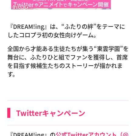
『DREAM!ing』は、“ふたりの絆”をテーマに
したコロプラ初の女性向けゲーム。
全国から才能ある生徒たちが集う“東雲学園”を
舞台に、ふたりひと組でファンを獲得し、首席
を目指す候補生たちのストーリーが描かれま
す。
Twitterキャンペーン
『DREAM!ing』の
公式Twitterアカウント（@