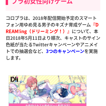
プラ初女性向けゲーム
コロプラは、2018年配信開始予定のスマート
フォン用ゆめ見る男子のキズナ育成ゲーム
『D
REAM!ing（ドリーミング！）』
について、本
日2018年5月11日より順次、キャストのサイン
色紙が当たるTwitterキャンペーンやアニメイ
トでの抽選会など、
3つのキャンペーン
を実施
します。