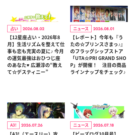
占い
ニュース
2026.08.02
2026.08.01
【12星座占い・2026年8
【レポート】今年も『う
月】生活リズムを整えて仕
たの☆プリンスさまっ♪』
事も恋も充実の夏に♪ 今月
のフラッグシップストア
の運気最強はおひつじ座
「UTA☆PRI GRAND SHO
のあなた♥ 広瀬淳の“教え
P」が開催！ 注目の商品
て☆デスティニー”
ラインナップをチェック♪
A3!
ニュース
2026.07.26
2026.07.18
【A3!（エースリー）攻
【ビーズログ10月号】