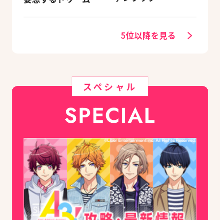
議室【バレーボー
ル・前編】
5位以降を見る
スペシャル
SPECIAL