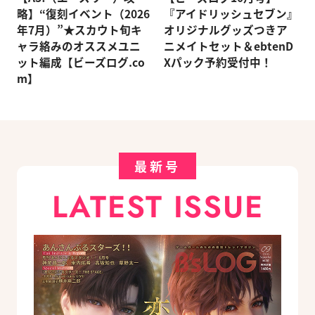
略】“復刻イベント（2026
『アイドリッシュセブン』
年7月）”★スカウト旬キ
オリジナルグッズつきア
ャラ絡みのオススメユニ
ニメイトセット＆ebtenD
ット編成【ビーズログ.co
Xパック予約受付中！
m】
最新号
LATEST ISSUE