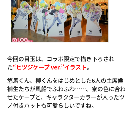
今回の目玉は、コラボ限定で描き下ろされ
た
“ヒツジケープ ver.”イラスト
。
悠馬くん、柳くんをはじめとした6人の主席候
補生たちが風船でふわふわ……。寮の色に合わ
せたケープと、キャラクターカラーが入ったツ
ノ付きハットも可愛らしいですね。