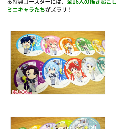
る特典コースターには、
全16人の描き起こし
ミニキャラたち
がズラリ！