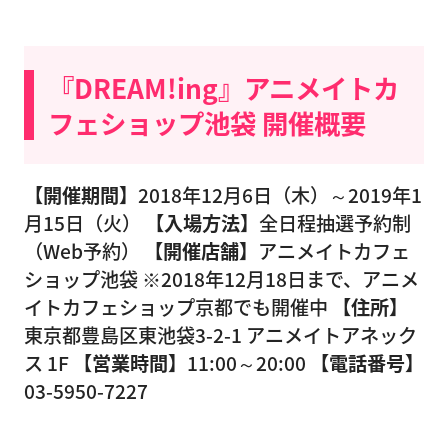
『DREAM!ing』アニメイトカ
フェショップ池袋 開催概要
【開催期間】
2018年12月6日（木）～2019年1
月15日（火）
【入場方法】
全日程抽選予約制
（Web予約）
【開催店舗】
アニメイトカフェ
ショップ池袋 ※2018年12月18日まで、アニメ
イトカフェショップ京都でも開催中
【住所】
東京都豊島区東池袋3-2-1 アニメイトアネック
ス 1F
【営業時間】
11:00～20:00
【電話番号】
03-5950-7227