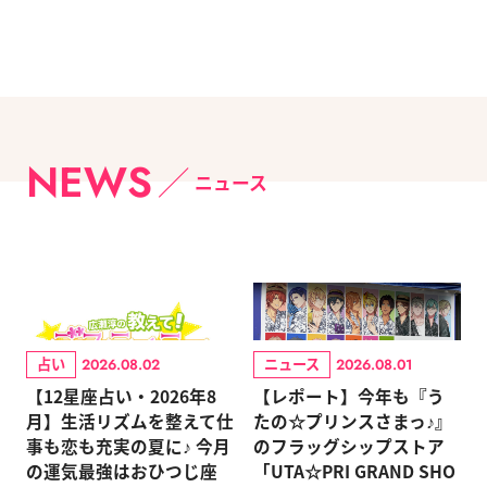
NEWS
ニュース
占い
ニュース
2026.08.02
2026.08.01
【12星座占い・2026年8
【レポート】今年も『う
月】生活リズムを整えて仕
たの☆プリンスさまっ♪』
事も恋も充実の夏に♪ 今月
のフラッグシップストア
の運気最強はおひつじ座
「UTA☆PRI GRAND SHO