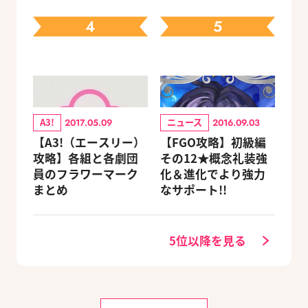
ェック
4
5
A3!
ニュース
2017.05.09
2016.09.03
【A3!（エースリー）
【FGO攻略】初級編
攻略】各組と各劇団
その12★概念礼装強
員のフラワーマーク
化＆進化でより強力
まとめ
なサポート!!
5位以降を見る