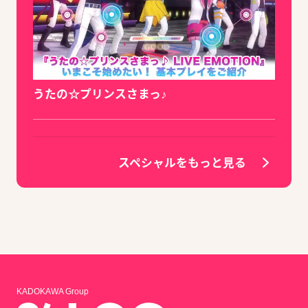
うたの☆プリンスさまっ♪
スペシャルをもっと見る
KADOKAWA Group