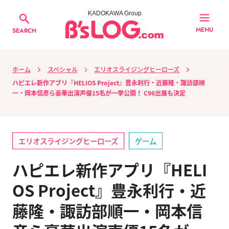
KADOKAWA Group
MENU
SEARCH
ホーム
スペシャル
エリオスライジングヒーローズ
ハピエレ新作アプリ『HELIOS Project』豊永利行・近藤隆・諏訪部順
一・岡本信彦ら豪華出演声優15名が一挙公開！ C96出展も決定
エリオスライジングヒーローズ
ゲーム
ハピエレ新作アプリ『HELI
OS Project』豊永利行・近
藤隆・諏訪部順一・岡本信