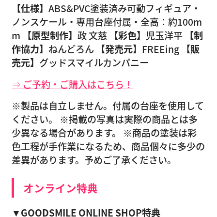
【仕様】
ABS&PVC塗装済み可動フィギュア・
ノンスケール・専用台座付属・全高：約100m
m
【原型制作】
政 文慈
【彩色】
児玉洋平
【制
作協力】
ねんどろん
【発売元】
FREEing
【販
売元】
グッドスマイルカンパニー
⇒ ご予約・ご購入はこちら！
※製品は自立しません。付属の台座を使用して
ください。 ※掲載の写真は実際の商品とは多
少異なる場合があります。 ※商品の塗装は彩
色工程が手作業になるため、商品個々に多少の
差異があります。予めご了承ください。
オンライン特典
▼GOODSMILE ONLINE SHOP特典