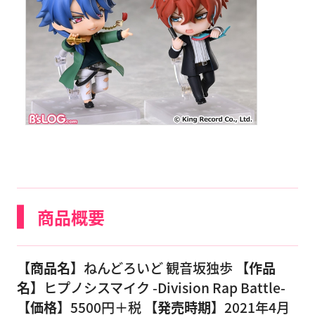
商品概要
【商品名】
ねんどろいど 観音坂独歩
【作品
名】
ヒプノシスマイク -Division Rap Battle-
【価格】
5500円＋税
【発売時期】
2021年4月