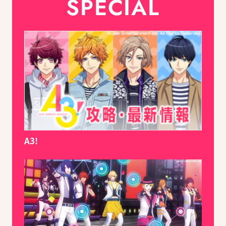
SPECIAL
A3!