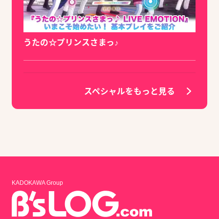
うたの☆プリンスさまっ♪
スペシャルをもっと見る
KADOKAWA Group