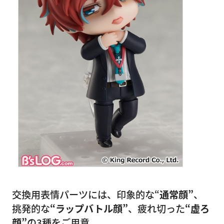
交換用表情パーツには、印象的な“
通常顔”
、
挑発的な
“ラップバトル顔”
、疲れ切った
“虚ろ
顔”
の3種をご用意。