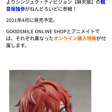
よりシンジュク・ディビジョン【麻天狼】の
観
音坂独歩
がねんどろいどに参戦！
2021年4月に発売予定。
GOODSMILE ONLINE SHOPとアニメイトで
は、それぞれ異なった
オンライン購入特典
が付
属します。